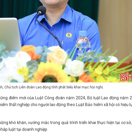
, Chủ tịch Liên đoàn Lao động tỉnh phát biểu khai mạc hội nghị.
t những điểm mới của Luật Công đoàn năm 2024, Bộ luật Lao động năm 
hiểm thất nghiệp cho người lao động theo Luật Bảo hiểm xã hội có hiệu l
hững khó khăn, vướng mắc trong quá trình triển khai thực hiện tại cơ sở
pháp luật tại doanh nghiệp.