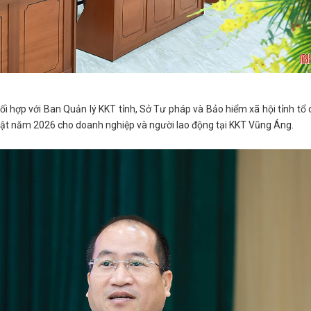
ối hợp với Ban Quản lý KKT tỉnh, Sở Tư pháp và Bảo hiểm xã hội tỉnh tổ
luật năm 2026 cho doanh nghiệp và người lao động tại KKT Vũng Áng.