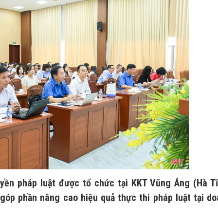
uyền pháp luật được tổ chức tại KKT Vũng Áng (Hà T
 góp phần nâng cao hiệu quả thực thi pháp luật tại d