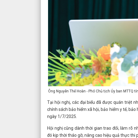
Ông Nguyễn Thế Hoàn - Phó Chủ tịch Ủy ban MTTQ tỉnh
Tại hội nghị, các đại biểu đã được quán triệ
chính sách bảo hiểm xã hội, bảo hiểm y tế, bảo 
ngày 1/7/2025.
Hội nghị cũng dành thời gian trao đổi, làm rõ n
đó kịp thời tháo gỡ, nâng cao hiệu quả thực thi 