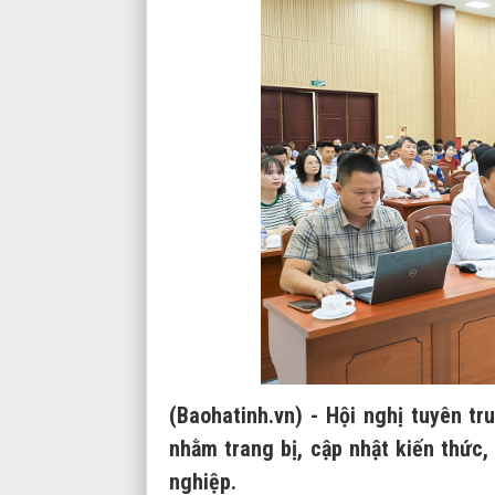
(Baohatinh.vn) - Hội nghị tuyên tr
nhằm trang bị, cập nhật kiến thức,
nghiệp.