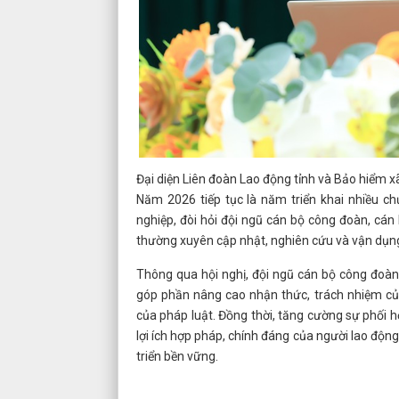
Đại diện Liên đoàn Lao động tỉnh và Bảo hiểm xã 
Năm 2026 tiếp tục là năm triển khai nhiều ch
nghiệp, đòi hỏi đội ngũ cán bộ công đoàn, cán
thường xuyên cập nhật, nghiên cứu và vận dụng
Thông qua hội nghị, đội ngũ cán bộ công đoàn
góp phần nâng cao nhận thức, trách nhiệm củ
của pháp luật. Đồng thời, tăng cường sự phối 
lợi ích hợp pháp, chính đáng của người lao độn
triển bền vững.