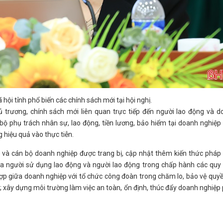
hội tỉnh phổ biến các chính sách mới tại hội nghị.
ủ trương, chính sách mới liên quan trực tiếp đến người lao động và 
 bộ phụ trách nhân sự, lao động, tiền lương, bảo hiểm tại doanh nghiệp
 hiệu quả vào thực tiễn.
 và cán bộ doanh nghiệp được trang bị, cập nhật thêm kiến thức pháp 
a người sử dụng lao động và người lao động trong chấp hành các quy 
hợp giữa doanh nghiệp với tổ chức công đoàn trong chăm lo, bảo vệ quy
g; xây dựng môi trường làm việc an toàn, ổn định, thúc đẩy doanh nghiệp