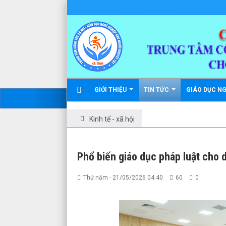
GIỚI THIỆU
TIN TỨC
GIÁO DỤC N
Kinh tế - xã hội
Phổ biến giáo dục pháp luật cho 
Thứ năm - 21/05/2026 04:40
60
0