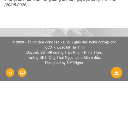
(20/05/2026)
© 2020 - Trung tâm công tác xã hội - giáo dục nghề nghiệp cho
người khuyết tật Hà Tĩnh
Địa chỉ: Số 146 đường Trần Phú, TP Hà Tĩnh.
Trưởng BBT: Ông Thái Ngọc Lâm, Giám đốc.
Designed by NETNghe