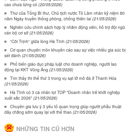
cao chưa từng có
(20/05/2026)
Thư của Tổng Bí thư, Chủ tịch nước Tô Lâm nhân kỷ niệm 80
năm Ngày truyền thống phòng, chống thiên tai
(21/05/2026)
Nghiên cứu chính sách hợp lý nhằm động viên, hỗ trợ đội ngũ
cán bộ cơ sở
(21/05/2026)
“Cõi Trịnh” giữa lòng Hà Tĩnh
(21/05/2026)
Cơ quan chuyên môn khuyến cáo sau sự việc nhiều gia súc bị
sét đánh
(21/05/2026)
Phổ biến giáo dục pháp luật cho doanh nghiệp, người lao
động tại KKT Vũng Áng
(21/05/2026)
Tìm thấy thi thể thứ 3 trong vụ sạt lở mỏ đá ở Thanh Hóa
(21/05/2026)
Hà Tĩnh có 3 cá nhân lọt TOP "Doanh nhân trẻ khởi nghiệp
xuất sắc 2026"
(21/05/2026)
Chuyên gia lưu ý 3 yếu tố quan trọng giúp người phẫu thuật
dây chằng sớm quay lại với thể thao
(21/05/2026)
NHỮNG TIN CŨ HƠN