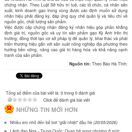
chứng nhận. Theo Luật Sở hữu trí tuệ, các tổ chức, cá nhân sản
xuất, kinh doanh gạo trong vùng được xác định muốn sử dụng
nhãn hiệu phải đăng ký, đáp ứng quy chế quản lý và tiêu chí về
nguồn gốc, chất lượng sản phẩm.
Việc được cấp chứng nhận đăng ký nhãn hiệu góp phần khẳng
định giá trị, nguồn gốc và uy tín sản phẩm gạo Kỳ Anh trên thị
trường; đồng thời tạo cơ sở pháp lý để quản lý, khai thác và phát
triển thương hiệu gắn với sản xuất nông nghiệp địa phương theo
hướng bền vững, nâng cao giá trị hàng hóa và khả năng cạnh
tranh của sản phẩm.
Nguồn tin:
Theo Báo Hà Tĩnh:
Tổng số điểm của bài viết là: 0 trong 0 đánh giá
Click để đánh giá bài viết
NHỮNG TIN MỚI HƠN
Nhiều em nhỏ đến bể bơi "giải nhiệt" đầu hè
(20/05/2026)
Lãnh đạo Nga - Trung Quốc: Quan hệ song phương ở mức