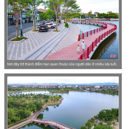
Nơi đây trở thành điểm hẹn quen thuộc của người dân ở nhiều lứa tuổi.