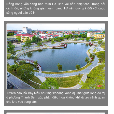
Nắng nóng vẫn đang bao trùm Hà Tĩnh với nền nhiệt cao. Trong bối
cảnh đó, những không gian xanh càng trở nên quý giá đối với cuộc
sống người dân đô thị.
Từ trên cao, hồ Bảy Mẫu như một khoảng xanh dịu mát giữa lòng đô thị
ở phường Thành Sen, góp phần điều hòa không khí và tạo cảnh quan
cho khu vực trung tâm.