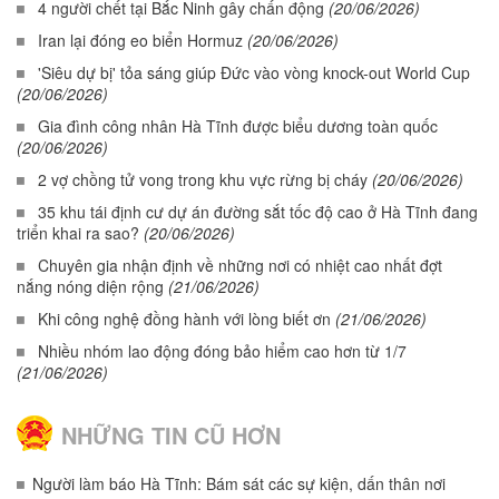
4 người chết tại Bắc Ninh gây chấn động
(20/06/2026)
Iran lại đóng eo biển Hormuz
(20/06/2026)
'Siêu dự bị' tỏa sáng giúp Đức vào vòng knock-out World Cup
(20/06/2026)
Gia đình công nhân Hà Tĩnh được biểu dương toàn quốc
(20/06/2026)
2 vợ chồng tử vong trong khu vực rừng bị cháy
(20/06/2026)
35 khu tái định cư dự án đường sắt tốc độ cao ở Hà Tĩnh đang
triển khai ra sao?
(20/06/2026)
Chuyên gia nhận định về những nơi có nhiệt cao nhất đợt
nắng nóng diện rộng
(21/06/2026)
Khi công nghệ đồng hành với lòng biết ơn
(21/06/2026)
Nhiều nhóm lao động đóng bảo hiểm cao hơn từ 1/7
(21/06/2026)
NHỮNG TIN CŨ HƠN
Người làm báo Hà Tĩnh: Bám sát các sự kiện, dấn thân nơi