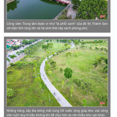
Công viên Trung tâm được ví như "lá phổi xanh" của đô thị Thành Sen
với diện tích rộng lớn và hệ sinh thái cây xanh phong phú.
Những hàng cây tỏa bóng mát cùng hồ nước rộng giúp khu vực công
viên luôn duy trì bầu không khí dễ chịu hơn so với nhiều khu vực khác.