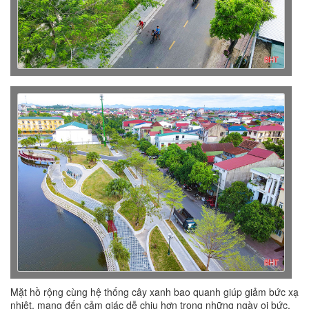
Mặt hồ rộng cùng hệ thống cây xanh bao quanh giúp giảm bức xạ
nhiệt, mang đến cảm giác dễ chịu hơn trong những ngày oi bức.