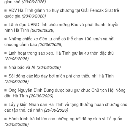
gian khó
(20/06/2026)
VĐV Hà Tĩnh giành 15 huy chương tại Giải Pencak Silat trẻ
quốc gia
(20/06/2026)
Lãnh đạo UBND tỉnh chúc mừng Báo và phát thanh, truyền
hình Hà Tĩnh
(20/06/2026)
Những chiếc xe điện tự chế có thể chạy 100 km/h và hồi
chuông cảnh báo
(20/06/2026)
Linh hoạt trong sắp xếp, Hà Tĩnh giữ lại 40 thôn đặc thù
(20/06/2026)
Nhà báo và AI
(20/06/2026)
Sôi động các lớp dạy bơi miễn phí cho thiếu nhi Hà Tĩnh
(20/06/2026)
Ông Nguyễn Đình Dũng được bầu giữ chức Chủ tịch Hội Nông
dân Hà Tĩnh
(20/06/2026)
Lấy ý kiến Nhân dân Hà Tĩnh về tặng thưởng huân chương cho
các tập thể, cá nhân
(20/06/2026)
Hành trình trả lại tên cho những người đã hy sinh vì Tổ quốc
(20/06/2026)