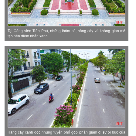
Tại Công viên Trần Phú, những thảm cỏ, hàng cây và không gian mở
tạo nên điểm nhấn xanh.​
Hàng cây xanh dọc những tuyến phố góp phần giảm đi sự oi bức của