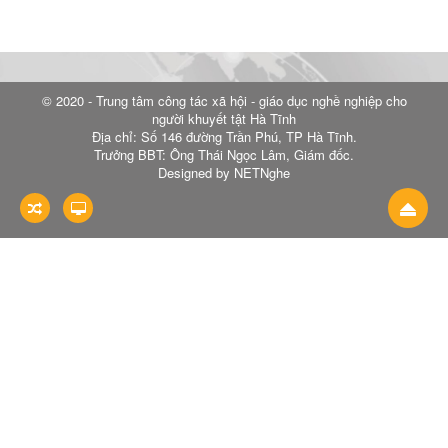
© 2020 - Trung tâm công tác xã hội - giáo dục nghề nghiệp cho
người khuyết tật Hà Tĩnh
Địa chỉ: Số 146 đường Trần Phú, TP Hà Tĩnh.
Trưởng BBT: Ông Thái Ngọc Lâm, Giám đốc.
Designed by NETNghe