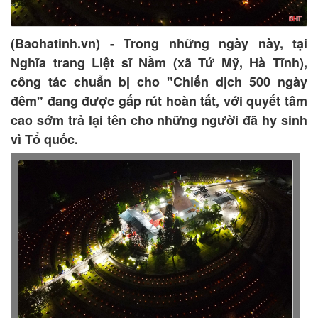
(Baohatinh.vn) - Trong những ngày này, tại
Nghĩa trang Liệt sĩ Nầm (xã Tứ Mỹ, Hà Tĩnh),
công tác chuẩn bị cho "Chiến dịch 500 ngày
đêm" đang được gấp rút hoàn tất, với quyết tâm
cao sớm trả lại tên cho những người đã hy sinh
vì Tổ quốc.