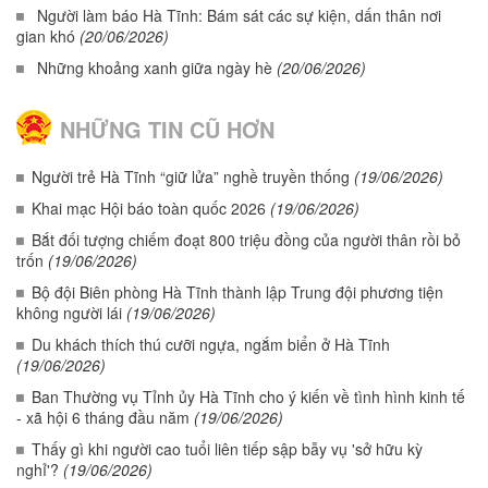
Người làm báo Hà Tĩnh: Bám sát các sự kiện, dấn thân nơi
gian khó
(20/06/2026)
Những khoảng xanh giữa ngày hè
(20/06/2026)
NHỮNG TIN CŨ HƠN
Người trẻ Hà Tĩnh “giữ lửa” nghề truyền thống
(19/06/2026)
Khai mạc Hội báo toàn quốc 2026
(19/06/2026)
Bắt đối tượng chiếm đoạt 800 triệu đồng của người thân rồi bỏ
trốn
(19/06/2026)
Bộ đội Biên phòng Hà Tĩnh thành lập Trung đội phương tiện
không người lái
(19/06/2026)
Du khách thích thú cưỡi ngựa, ngắm biển ở Hà Tĩnh
(19/06/2026)
Ban Thường vụ Tỉnh ủy Hà Tĩnh cho ý kiến về tình hình kinh tế
- xã hội 6 tháng đầu năm
(19/06/2026)
Thấy gì khi người cao tuổi liên tiếp sập bẫy vụ 'sở hữu kỳ
nghỉ'?
(19/06/2026)