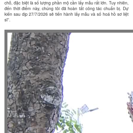
chỗ, đặc biệt là số lượng phần mộ cần lấy mẫu rất lớn. Tuy nhiên,
đến thời điểm này, chúng tôi đã hoàn tất công tác chuẩn bị. Dự
kiến sau dịp 27/7/2026 sẽ tiến hành lấy mẫu và số hoá hồ sơ liệt
sĩ”.