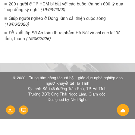
200 người ở TP HCM bị bắt với cáo buộc lừa hơn 600 tỷ qua
'hợp đồng kỳ nghỉ'
(19/06/2026)
Giúp người nghèo ở Đông Kinh cải thiện cuộc sống
(19/06/2026)
Đề xuất lập Sở An toàn thực phẩm Hà Nội và chi cục tại 32
tỉnh, thành
(19/06/2026)
© 2020 - Trung tâm công tác xã hội - giáo dục nghề nghiệp cho
người khuyết tật Hà Tĩnh
Địa chỉ: Số 146 đường Trần Phú, TP Hà Tĩnh.
Trưởng BBT: Ông Thái Ngọc Lâm, Giám đốc.
Designed by NETNghe