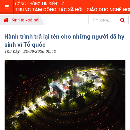
CỔNG THÔNG TIN ĐIỆN TỬ
TRUNG TÂM CÔNG TÁC XÃ HỘI - GIÁO DỤC NGHỀ NG
Kinh tế - xã hội
Hành trình trả lại tên cho những người đã hy
sinh vì Tổ quốc
Thứ bảy - 20/06/2026 00:42