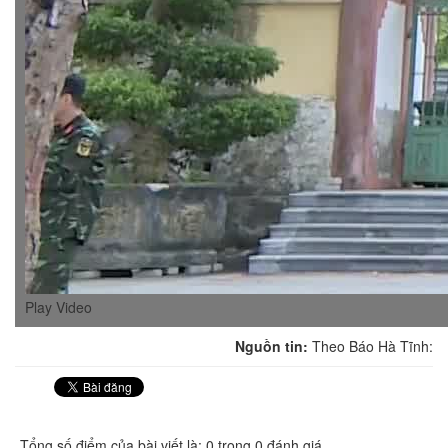
Play Video
Nguồn tin:
Theo Báo Hà Tĩnh:
Tổng số điểm của bài viết là: 0 trong 0 đánh giá