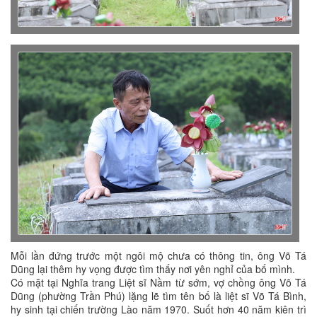
Mỗi lần đứng trước một ngôi mộ chưa có thông tin, ông Võ Tá
Dũng lại thêm hy vọng được tìm thấy nơi yên nghỉ của bố mình.
Có mặt tại Nghĩa trang Liệt sĩ Nầm từ sớm, vợ chồng ông Võ Tá
Dũng (phường Trần Phú) lặng lẽ tìm tên bố là liệt sĩ Võ Tá Bình,
hy sinh tại chiến trường Lào năm 1970. Suốt hơn 40 năm kiên trì