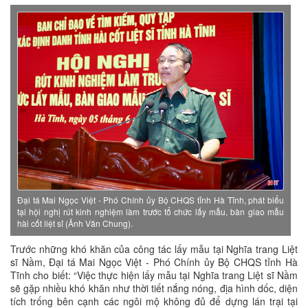
Đại tá Mai Ngọc Việt - Phó Chính ủy Bộ CHQS tỉnh Hà Tĩnh, phát biểu
tại hội nghị rút kinh nghiệm làm trước tổ chức lấy mẫu, bàn giao mẫu
hài cốt liệt sĩ (Ảnh Văn Chung).
Trước những khó khăn của công tác lấy mẫu tại Nghĩa trang Liệt
sĩ Nầm, Đại tá Mai Ngọc Việt - Phó Chính ủy Bộ CHQS tỉnh Hà
Tĩnh cho biết: “Việc thực hiện lấy mẫu tại Nghĩa trang Liệt sĩ Nầm
sẽ gặp nhiều khó khăn như thời tiết nắng nóng, địa hình dốc, diện
tích trống bên cạnh các ngôi mộ không đủ để dựng lán trại tại