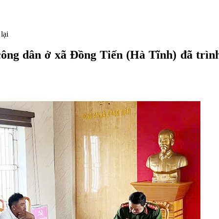
 công dân ở xã Đồng Tiến (Hà Tĩnh) đã trì