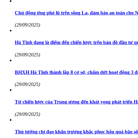
Chủ động ứng phó lũ trên sông La, đảm bảo an toàn cho 
(29/09/2025)
Hà Tĩnh đang là điểm đến chiến lược trên bản đồ đầu tư q
(29/09/2025)
BHXH Hà Tĩnh thành lập 8 cơ sở, chấm dứt hoạt động 3 đơ
(29/09/2025)
Từ chiến lược của Trung ương đến khát vọng phát triển H
(29/09/2025)
Thủ tướng chỉ đạo khẩn trương khắc phục hậu quả bão số