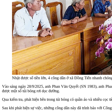
Nhặt được số tiền lớn, 4 công dân ở xã Đồng Tiến nhanh chóng
Vào sáng ngày 28/9/2025, anh Phan Văn Quyết (SN 1983), anh Pha
được một số túi bóng rơi dọc đường.
Qua kiểm tra, phát hiện bên trong túi bóng có quần áo và nhiều cọc ti
Sau khi phát hiện sự việc, những công dân này đã trình báo với Công