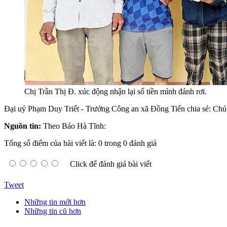
Chị Trần Thị Đ. xúc động nhận lại số tiền mình đánh rơi.
Đại uý Phạm Duy Triết - Trưởng Công an xã Đồng Tiến chia sẻ: Chúng 
Nguồn tin:
Theo Báo Hà Tĩnh:
Tổng số điểm của bài viết là: 0 trong 0 đánh giá
Click để đánh giá bài viết
Tweet
Những tin mới hơn
Những tin cũ hơn