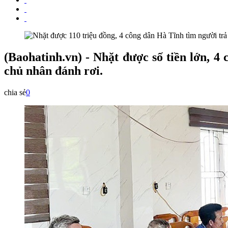
(Baohatinh.vn) - Nhặt được số tiền lớn, 4
chủ nhân đánh rơi.
chia sẻ
0