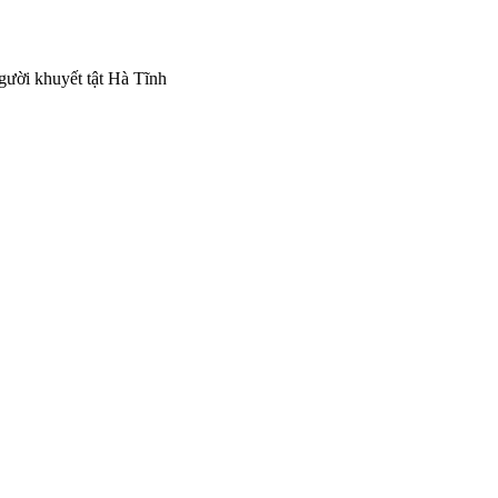
gười khuyết tật Hà Tĩnh