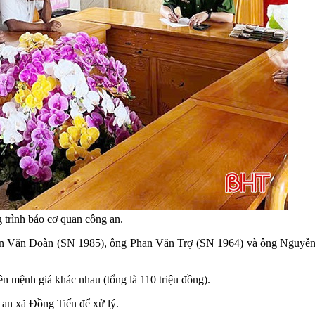
 trình báo cơ quan công an.
n Văn Đoàn (SN 1985), ông Phan Văn Trợ (SN 1964) và ông Nguyễn X
ền mệnh giá khác nhau (tổng là 110 triệu đồng).
 an xã Đồng Tiến để xử lý.