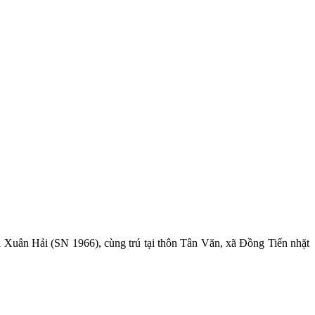
uân Hải (SN 1966), cùng trú tại thôn Tân Văn, xã Đồng Tiến nhặt