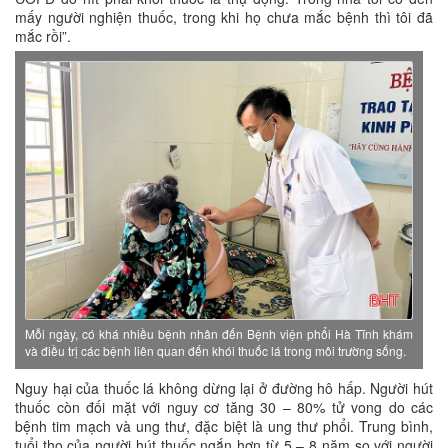
mấy người nghiện thuốc, trong khi họ chưa mắc bệnh thì tôi đã
mắc rồi”.
Mỗi ngày, có khá nhiều bệnh nhân đến Bệnh viện phổi Hà Tĩnh khám
và điều trị các bệnh liên quan đến khói thuốc lá trong môi trường sống.
Nguy hại của thuốc lá không dừng lại ở đường hô hấp. Người hút
thuốc còn đối mặt với nguy cơ tăng 30 – 80% tử vong do các
bệnh tim mạch và ung thư, đặc biệt là ung thư phổi. Trung bình,
tuổi thọ của người hút thuốc ngắn hơn từ 5 – 8 năm so với người