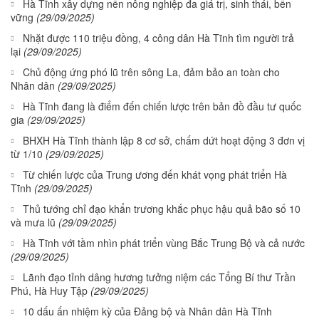
Hà Tĩnh xây dựng nền nông nghiệp đa giá trị, sinh thái, bền
vững
(29/09/2025)
Nhặt được 110 triệu đồng, 4 công dân Hà Tĩnh tìm người trả
lại
(29/09/2025)
Chủ động ứng phó lũ trên sông La, đảm bảo an toàn cho
Nhân dân
(29/09/2025)
Hà Tĩnh đang là điểm đến chiến lược trên bản đồ đầu tư quốc
gia
(29/09/2025)
BHXH Hà Tĩnh thành lập 8 cơ sở, chấm dứt hoạt động 3 đơn vị
từ 1/10
(29/09/2025)
Từ chiến lược của Trung ương đến khát vọng phát triển Hà
Tĩnh
(29/09/2025)
Thủ tướng chỉ đạo khẩn trương khắc phục hậu quả bão số 10
và mưa lũ
(29/09/2025)
Hà Tĩnh với tầm nhìn phát triển vùng Bắc Trung Bộ và cả nước
(29/09/2025)
Lãnh đạo tỉnh dâng hương tưởng niệm các Tổng Bí thư Trần
Phú, Hà Huy Tập
(29/09/2025)
10 dấu ấn nhiệm kỳ của Đảng bộ và Nhân dân Hà Tĩnh