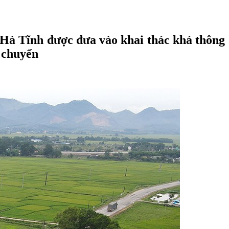
ở Hà Tĩnh được đưa vào khai thác khá thông
i chuyển