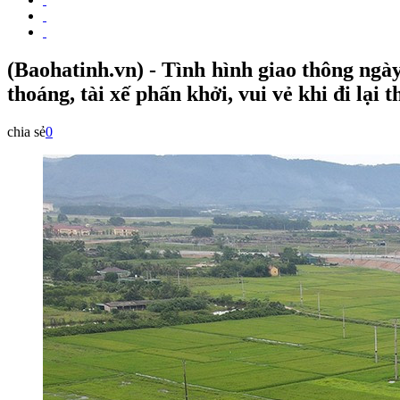
(Baohatinh.vn) - Tình hình giao thông ngà
thoáng, tài xế phấn khởi, vui vẻ khi đi lại
chia sẻ
0