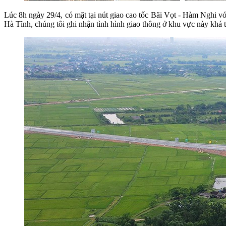
Lúc 8h ngày 29/4, có mặt tại nút giao cao tốc Bãi Vọt - Hàm Nghi v
Hà Tĩnh, chúng tôi ghi nhận tình hình giao thông ở khu vực này khá 