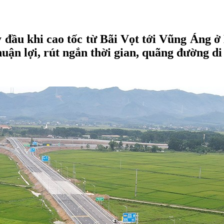
y đầu khi cao tốc từ Bãi Vọt tới Vũng Áng 
 thuận lợi, rút ngắn thời gian, quãng đường d