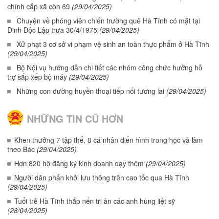
chính cấp xã còn 69
(29/04/2025)
Chuyện về phóng viên chiến trường quê Hà Tĩnh có mặt tại
Dinh Độc Lập trưa 30/4/1975
(29/04/2025)
Xử phạt 3 cơ sở vi phạm vệ sinh an toàn thực phẩm ở Hà Tĩnh
(29/04/2025)
Bộ Nội vụ hướng dẫn chi tiết các nhóm công chức hưởng hỗ
trợ sắp xếp bộ máy
(29/04/2025)
Những con đường huyền thoại tiếp nối tương lai
(29/04/2025)
NHỮNG TIN CŨ HƠN
Khen thưởng 7 tập thể, 8 cá nhân điển hình trong học và làm
theo Bác
(29/04/2025)
Hơn 820 hộ đăng ký kinh doanh dạy thêm
(29/04/2025)
Người dân phấn khởi lưu thông trên cao tốc qua Hà Tĩnh
(29/04/2025)
Tuổi trẻ Hà Tĩnh thắp nến tri ân các anh hùng liệt sỹ
(28/04/2025)