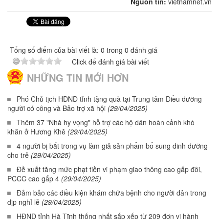
Nguồn tin:
vietnamnet.vn
Tổng số điểm của bài viết là: 0 trong 0 đánh giá
Click để đánh giá bài viết
NHỮNG TIN MỚI HƠN
Phó Chủ tịch HĐND tỉnh tặng quà tại Trung tâm Điều dưỡng
người có công và Bảo trợ xã hội
(29/04/2025)
Thêm 37 "Nhà hy vọng" hỗ trợ các hộ dân hoàn cảnh khó
khăn ở Hương Khê
(29/04/2025)
4 người bị bắt trong vụ làm giả sản phẩm bổ sung dinh dưỡng
cho trẻ
(29/04/2025)
Đề xuất tăng mức phạt tiền vi phạm giao thông cao gấp đôi,
PCCC cao gấp 4
(29/04/2025)
Đảm bảo các điều kiện khám chữa bệnh cho người dân trong
dịp nghỉ lễ
(29/04/2025)
HĐND tỉnh Hà Tĩnh thống nhất sắp xếp từ 209 đơn vị hành