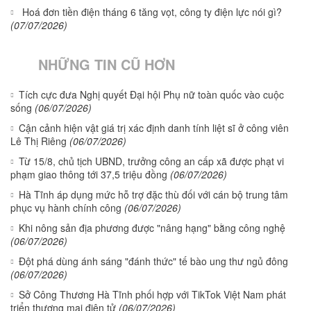
Hoá đơn tiền điện tháng 6 tăng vọt, công ty điện lực nói gì?
(07/07/2026)
NHỮNG TIN CŨ HƠN
Tích cực đưa Nghị quyết Đại hội Phụ nữ toàn quốc vào cuộc
sống
(06/07/2026)
Cận cảnh hiện vật giá trị xác định danh tính liệt sĩ ở công viên
Lê Thị Riêng
(06/07/2026)
Từ 15/8, chủ tịch UBND, trưởng công an cấp xã được phạt vi
phạm giao thông tới 37,5 triệu đồng
(06/07/2026)
Hà Tĩnh áp dụng mức hỗ trợ đặc thù đối với cán bộ trung tâm
phục vụ hành chính công
(06/07/2026)
Khi nông sản địa phương được "nâng hạng" bằng công nghệ
(06/07/2026)
Đột phá dùng ánh sáng "đánh thức" tế bào ung thư ngủ đông
(06/07/2026)
Sở Công Thương Hà Tĩnh phối hợp với TikTok Việt Nam phát
triển thương mại điện tử
(06/07/2026)