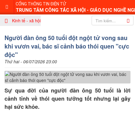
CỔNG THÔNG TIN ĐIỆN TỬ
TRUNG TÂM CÔNG TÁC XÃ HỘI - GIÁO DỤC NGHỀ NG
Kinh tế - xã hội
Người đàn ông 50 tuổi đột ngột tử vong sau
khi vươn vai, bác sĩ cảnh báo thói quen "cực
độc"
Thứ hai - 06/07/2026 23:00
Sự qua đời của người đàn ông 50 tuổi là lời
cảnh tỉnh về thói quen tưởng tốt nhưng lại gây
hại sức khỏe.