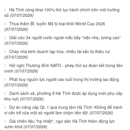
Hà Tĩnh công khai 100% thủ tục hành chính trên môi trường
số
(07/07/2026)
Thua thảm Bỉ, tuyển Mỹ bị loại khỏi World Cup 2026
(07/07/2026)
Giải cứu 34 người nước ngoài mắc bẫy "việc nhẹ, lương cao"
(07/07/2026)
Cháy nhà kinh doanh tạp hóa, nhiều tài sản bị thiêu rụi
(07/07/2026)
Hội nghị Thượng đỉnh NATO - phép thử sự đoàn kết trong liên
minh
(07/07/2026)
Phát huy nguồn lực người cao tuổi trong thị trường lao động
(07/07/2026)
Danh sách xã, phường ở Hà Tĩnh được áp dụng mức phụ cấp
khu vực
(07/07/2026)
Dự án nâng cấp QL 1 qua trung tâm Hà Tĩnh: Không để hành
vi cản trở của một số người làm chậm tiến độ!
(07/07/2026)
Giá nhiên liệu "hạ nhiệt", ngư dân Hà Tĩnh thêm động lực
vươn khơi
(07/07/2026)