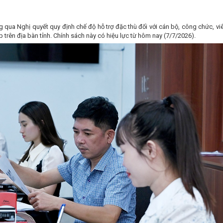
g qua Nghị quyết quy định chế độ hỗ trợ đặc thù đối với cán bộ, công chức, vi
 trên địa bàn tỉnh. Chính sách này có hiệu lực từ hôm nay (7/7/2026).