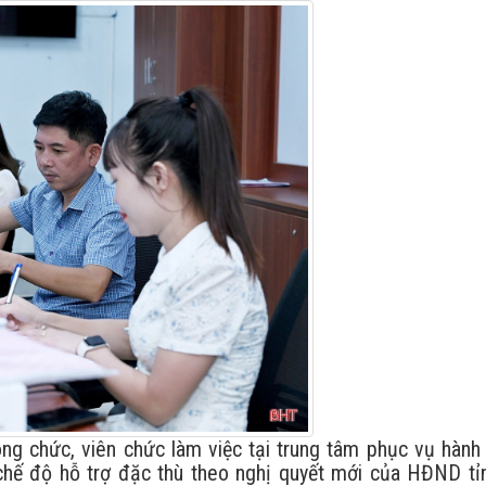
ông chức, viên chức làm việc tại trung tâm phục vụ hành
hế độ hỗ trợ đặc thù theo nghị quyết mới của HĐND tỉ