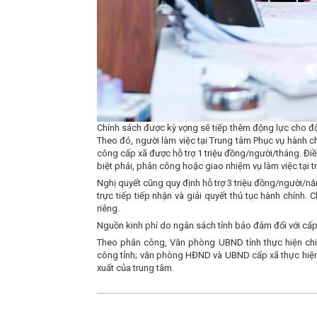
Chính sách được kỳ vọng sẽ tiếp thêm động lực cho độ
Theo đó, người làm việc tại Trung tâm Phục vụ hành ch
công cấp xã được hỗ trợ 1 triệu đồng/người/tháng. Đi
biệt phái, phân công hoặc giao nhiệm vụ làm việc tại t
Nghị quyết cũng quy định hỗ trợ 3 triệu đồng/người/
trực tiếp tiếp nhận và giải quyết thủ tục hành chín
riêng.
Nguồn kinh phí do ngân sách tỉnh bảo đảm đối với cấp t
Theo phân công, Văn phòng UBND tỉnh thực hiện chi t
công tỉnh; văn phòng HĐND và UBND cấp xã thực hiện c
xuất của trung tâm.