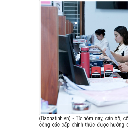
(Baohatinh.vn) - Từ hôm nay, cán bộ, c
công các cấp chính thức được hưởng c