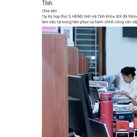
Tĩnh.
Chia sẻ
0
Tại Kỳ họp thứ 5, HĐND tỉnh Hà Tĩnh khóa XIX đã thôn
làm việc tại trung tâm phục vụ hành chính công các cấp