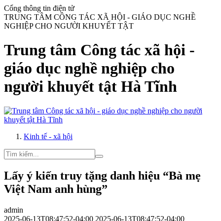
Cổng thông tin điện tử
TRUNG TÂM CÔNG TÁC XÃ HỘI - GIÁO DỤC NGHỀ
NGHIỆP CHO NGƯỜI KHUYẾT TẬT
Trung tâm Công tác xã hội -
giáo dục nghề nghiệp cho
người khuyết tật Hà Tĩnh
Kinh tế - xã hội
Lấy ý kiến truy tặng danh hiệu “Bà mẹ
Việt Nam anh hùng”
admin
2025-06-13T08:47:52-04:00
2025-06-13T08:47:52-04:00