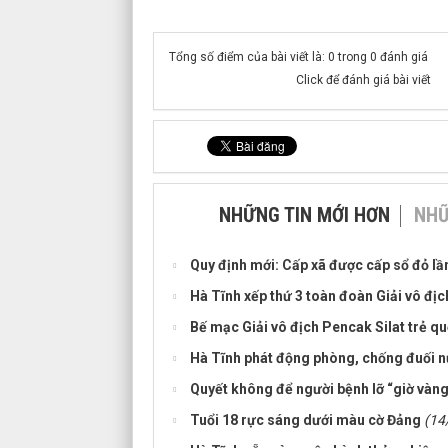
Tổng số điểm của bài viết là: 0 trong 0 đánh giá
Click để đánh giá bài viết
NHỮNG TIN MỚI HƠN
NHỮ
Quy định mới: Cấp xã được cấp sổ đỏ lầ
Hà Tĩnh xếp thứ 3 toàn đoàn Giải vô địc
Bế mạc Giải vô địch Pencak Silat trẻ q
Hà Tĩnh phát động phòng, chống đuối nư
Quyết không để người bệnh lỡ “giờ vàn
Tuổi 18 rực sáng dưới màu cờ Đảng
(14