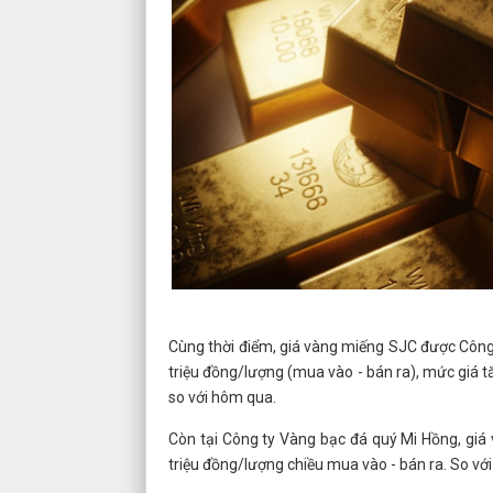
Cùng thời điểm, giá vàng miếng SJC được Côn
triệu đồng/lượng (mua vào - bán ra), mức giá 
so với hôm qua.
Còn tại Công ty Vàng bạc đá quý Mi Hồng, giá
triệu đồng/lượng chiều mua vào - bán ra. So vớ