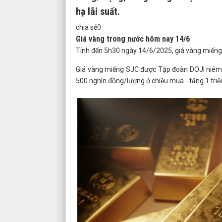
hạ lãi suất.
chia sẻ
0
Giá vàng trong nước hôm nay 14/6
Tính đến 5h30 ngày 14/6/2025, giá vàng miếng
Giá vàng miếng SJC được Tập đoàn DOJI niêm y
500 nghìn đồng/lượng ở chiều mua - tăng 1 tri