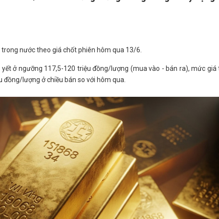
 trong nước theo giá chốt phiên hôm qua 13/6.
ết ở ngưỡng 117,5-120 triệu đồng/lượng (mua vào - bán ra), mức giá
ệu đồng/lượng ở chiều bán so với hôm qua.