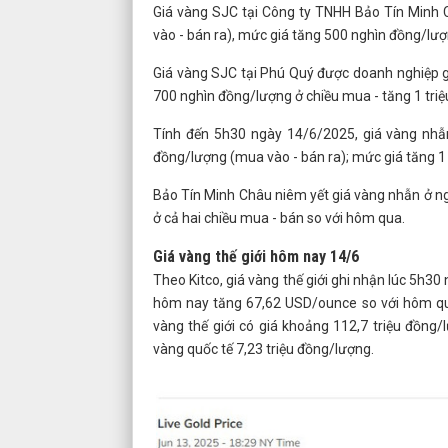
Giá vàng SJC tại Công ty TNHH Bảo Tín Minh 
vào - bán ra), mức giá tăng 500 nghìn đồng/lượ
Giá vàng SJC tại Phú Quý được doanh nghiệp g
700 nghìn đồng/lượng ở chiều mua - tăng 1 triệ
Tính đến 5h30 ngày 14/6/2025, giá vàng nhẫ
đồng/lượng (mua vào - bán ra); mức giá tăng 1 
Bảo Tín Minh Châu niêm yết giá vàng nhẫn ở ng
ở cả hai chiều mua - bán so với hôm qua.
Giá vàng thế giới hôm nay 14/6
Theo Kitco, giá vàng thế giới ghi nhận lúc 5h
hôm nay tăng 67,62 USD/ounce so với hôm qu
vàng thế giới có giá khoảng 112,7 triệu đồng/
vàng quốc tế 7,23 triệu đồng/lượng.