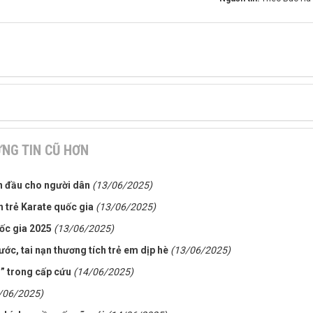
NG TIN CŨ HƠN
n đầu cho người dân
(13/06/2025)
h trẻ Karate quốc gia
(13/06/2025)
uốc gia 2025
(13/06/2025)
ớc, tai nạn thương tích trẻ em dịp hè
(13/06/2025)
g” trong cấp cứu
(14/06/2025)
/06/2025)