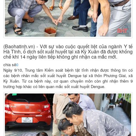
(Baohatinh.vn) - Với sự vào cuộc quyết liệt của ngành Y tế
Hà Tĩnh, ổ dịch sốt xuất huyết tại xã Kỳ Xuân đã được khống
chế khi 14 ngày liên tiếp không ghi nhận ca mắc mới.
chia sẻ
0
Ngày 9/10, Trung tâm Kiểm soát bệnh tật tỉnh nhận được thông tin có
các bệnh nhân mắc sốt xuất huyết Dengue tại xã thôn Phương Giai, xã
Kỳ Xuân. Từ ca bệnh này, cơ quan chuyên môn còn ghi nhận thêm 9
trường hợp khác có liên quan mắc sốt xuất huyết Dengue.