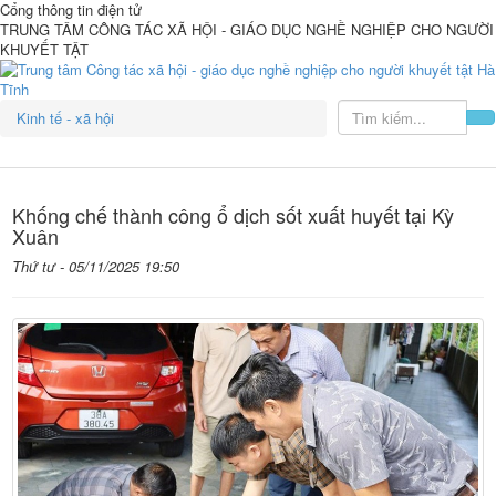
Cổng thông tin điện tử
TRUNG TÂM CÔNG TÁC XÃ HỘI - GIÁO DỤC NGHỀ NGHIỆP CHO NGƯỜI
KHUYẾT TẬT
Kinh tế - xã hội
Khống chế thành công ổ dịch sốt xuất huyết tại Kỳ
Xuân
Thứ tư - 05/11/2025 19:50