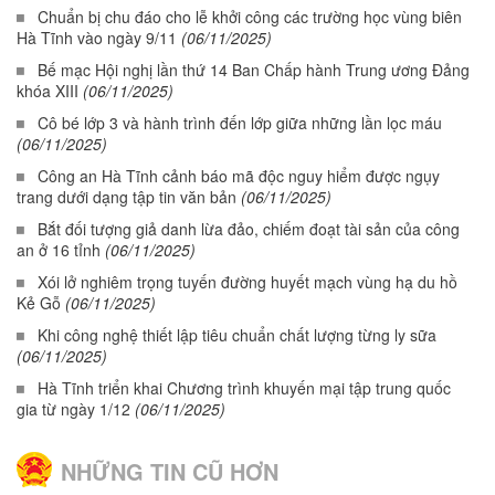
Chuẩn bị chu đáo cho lễ khởi công các trường học vùng biên
Hà Tĩnh vào ngày 9/11
(06/11/2025)
Bế mạc Hội nghị lần thứ 14 Ban Chấp hành Trung ương Đảng
khóa XIII
(06/11/2025)
Cô bé lớp 3 và hành trình đến lớp giữa những lần lọc máu
(06/11/2025)
Công an Hà Tĩnh cảnh báo mã độc nguy hiểm được ngụy
trang dưới dạng tập tin văn bản
(06/11/2025)
Bắt đối tượng giả danh lừa đảo, chiếm đoạt tài sản của công
an ở 16 tỉnh
(06/11/2025)
Xói lở nghiêm trọng tuyến đường huyết mạch vùng hạ du hồ
Kẻ Gỗ
(06/11/2025)
Khi công nghệ thiết lập tiêu chuẩn chất lượng từng ly sữa
(06/11/2025)
Hà Tĩnh triển khai Chương trình khuyến mại tập trung quốc
gia từ ngày 1/12
(06/11/2025)
NHỮNG TIN CŨ HƠN