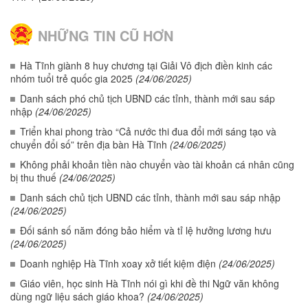
NHỮNG TIN CŨ HƠN
Hà Tĩnh giành 8 huy chương tại Giải Vô địch điền kinh các
nhóm tuổi trẻ quốc gia 2025
(24/06/2025)
Danh sách phó chủ tịch UBND các tỉnh, thành mới sau sáp
nhập
(24/06/2025)
Triển khai phong trào “Cả nước thi đua đổi mới sáng tạo và
chuyển đổi số” trên địa bàn Hà Tĩnh
(24/06/2025)
Không phải khoản tiền nào chuyển vào tài khoản cá nhân cũng
bị thu thuế
(24/06/2025)
Danh sách chủ tịch UBND các tỉnh, thành mới sau sáp nhập
(24/06/2025)
Đối sánh số năm đóng bảo hiểm và tỉ lệ hưởng lương hưu
(24/06/2025)
Doanh nghiệp Hà Tĩnh xoay xở tiết kiệm điện
(24/06/2025)
Giáo viên, học sinh Hà Tĩnh nói gì khi đề thi Ngữ văn không
dùng ngữ liệu sách giáo khoa?
(24/06/2025)