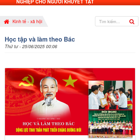
NGHIỆP CHO NGƯỜI KHUYẾT TẬT
Kinh tế - xã hội
Học tập và làm theo Bác
Thứ tư - 25/06/2025 00:06