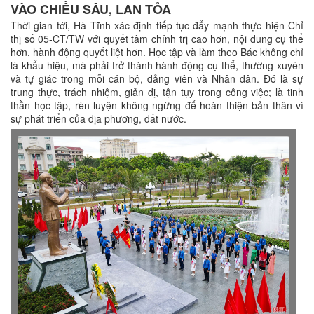
VÀO CHIỀU SÂU, LAN TỎA
Thời gian tới, Hà Tĩnh xác định tiếp tục đẩy mạnh thực hiện Chỉ
thị số 05-CT/TW với quyết tâm chính trị cao hơn, nội dung cụ thể
hơn, hành động quyết liệt hơn. Học tập và làm theo Bác không chỉ
là khẩu hiệu, mà phải trở thành hành động cụ thể, thường xuyên
và tự giác trong mỗi cán bộ, đảng viên và Nhân dân. Đó là sự
trung thực, trách nhiệm, giản dị, tận tụy trong công việc; là tinh
thần học tập, rèn luyện không ngừng để hoàn thiện bản thân vì
sự phát triển của địa phương, đất nước.