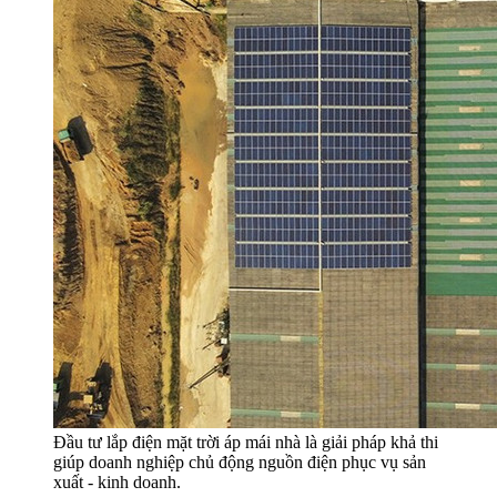
Đầu tư lắp điện mặt trời áp mái nhà là giải pháp khả thi
giúp doanh nghiệp chủ động nguồn điện phục vụ sản
xuất - kinh doanh.