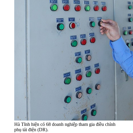
Hà Tĩnh hiện có 68 doanh nghiệp tham gia điều chỉnh
phụ tải điện (DR).