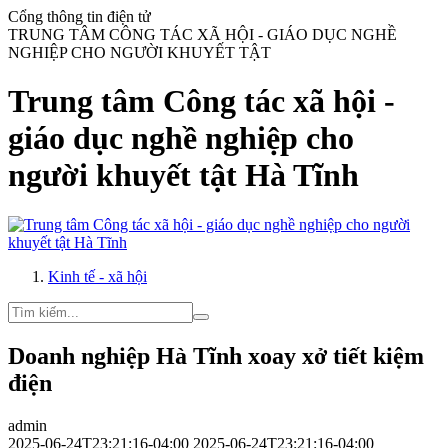
Cổng thông tin điện tử
TRUNG TÂM CÔNG TÁC XÃ HỘI - GIÁO DỤC NGHỀ
NGHIỆP CHO NGƯỜI KHUYẾT TẬT
Trung tâm Công tác xã hội -
giáo dục nghề nghiệp cho
người khuyết tật Hà Tĩnh
Kinh tế - xã hội
Doanh nghiệp Hà Tĩnh xoay xở tiết kiệm
điện
admin
2025-06-24T23:21:16-04:00
2025-06-24T23:21:16-04:00