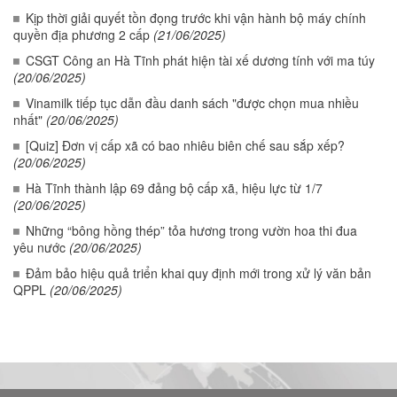
Kịp thời giải quyết tồn đọng trước khi vận hành bộ máy chính
quyền địa phương 2 cấp
(21/06/2025)
CSGT Công an Hà Tĩnh phát hiện tài xế dương tính với ma túy
(20/06/2025)
Vinamilk tiếp tục dẫn đầu danh sách "được chọn mua nhiều
nhất"
(20/06/2025)
[Quiz] Đơn vị cấp xã có bao nhiêu biên chế sau sắp xếp?
(20/06/2025)
Hà Tĩnh thành lập 69 đảng bộ cấp xã, hiệu lực từ 1/7
(20/06/2025)
Những “bông hồng thép” tỏa hương trong vườn hoa thi đua
yêu nước
(20/06/2025)
Đảm bảo hiệu quả triển khai quy định mới trong xử lý văn bản
QPPL
(20/06/2025)