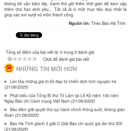
không tốt vẫn bám lớp, tranh thủ giờ thêm thời gian để kèm cặp
thêm cho học sinh yêu… Tất cả là vì một mục tiêu duy nhất là
giúp các em vượt vũ môn thành công.
Nguồn tin:
Theo Báo Hà Tĩnh:
Tổng số điểm của bài viết là: 0 trong 0 đánh giá
Click để đánh giá bài viết
NHỮNG TIN MỚI HƠN
Lan tỏa những giá trị tốt đẹp từ chiến dịch tình nguyện hè
(21/06/2025)
Phát biểu của Tổng Bí thư Tô Lâm tại Lễ Kỷ niệm 100 năm
Ngày Báo chí Cách mạng Việt Nam
(21/06/2025)
Bảo đảm giải quyết thủ tục hành chính thông suốt, không gián
đoạn
(21/06/2025)
Báo Hà Tĩnh giành 2 giải C Giải Báo chí quốc gia lần thứ XIX
(21/06/2025)