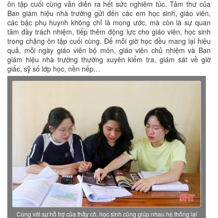
ôn tập cuối cùng vẫn diễn ra hết sức nghiêm túc. Tâm thư của
Ban giám hiệu nhà trường gửi đến các em học sinh, giáo viên,
các bậc phụ huynh không chỉ là mong ước, mà còn là sự quan
tâm đầy trách nhiệm, tiếp thêm động lực cho giáo viên, học sinh
trong chặng ôn tập cuối cùng. Để mỗi giờ học đều mang lại hiệu
quả, mỗi ngày giáo viên bộ môn, giáo viên chủ nhiệm và Ban
giám hiệu nhà trường thường xuyên kiểm tra, giám sát về giờ
giấc, sỹ số lớp học, nền nếp…
Cùng với sự hỗ trợ của thầy cô, học sinh cũng giúp nhau hệ thống lại