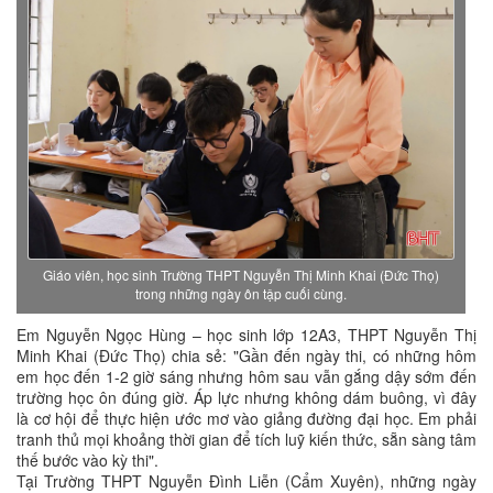
Giáo viên, học sinh Trường THPT Nguyễn Thị Minh Khai (Đức Thọ)
trong những ngày ôn tập cuối cùng.
Em Nguyễn Ngọc Hùng – học sinh lớp 12A3, THPT Nguyễn Thị
Minh Khai (Đức Thọ) chia sẻ: "Gần đến ngày thi, có những hôm
em học đến 1-2 giờ sáng nhưng hôm sau vẫn gắng dậy sớm đến
trường học ôn đúng giờ. Áp lực nhưng không dám buông, vì đây
là cơ hội để thực hiện ước mơ vào giảng đường đại học. Em phải
tranh thủ mọi khoảng thời gian để tích luỹ kiến thức, sẵn sàng tâm
thế bước vào kỳ thi".
Tại Trường THPT Nguyễn Đình Liễn (Cẩm Xuyên), những ngày