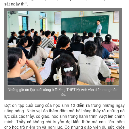
sát ngày thi”.
Những giờ ôn tập cuối cùng ở Trường THPT Kỳ Anh vẫn diễn ra nghiêm
túc.
Đợt ôn tập cuối cùng của học sinh 12 diễn ra trong những ngày
nắng nóng. Nhìn vạt áo thấm đẫm mồ hôi càng thấy rõ những nỗ
lực của các thầy, cô giáo, học sinh trong hành trình vượt lên chính
mình. Thầy cô không chỉ truyền đạt kiến thức mà còn tiếp thêm
cho học trò niềm tin và nghị lực. Có những giáo viên dù sức khỏe