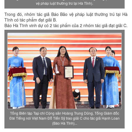
vệ pháp luật thường trú tại Hà Tĩnh).
Trong đó, nhóm tác giả Báo Bảo vệ pháp luật thường trú tại Hà
Tĩnh có tác phẩm đạt giải B.
Báo Hà Tĩnh vinh dự có 2 tác phẩm của 2 nhóm tác giả đạt giải C.
Tổng Biên tập Tạp chí Cộng sản Hoàng Trung Dũng, Tổng Giám đốc
Đài Tiếng nói Việt Nam Đỗ Tiến Sỹ trao giải C cho tác giả Hạnh Loan
(Báo Hà Tĩnh)...