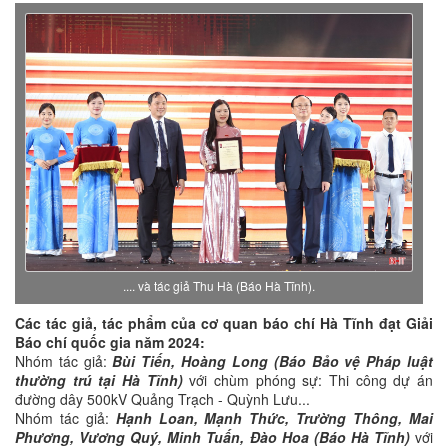
.... và tác giả Thu Hà (Báo Hà Tĩnh).
Các tác giả, tác phẩm của cơ quan báo chí Hà Tĩnh đạt Giải
Báo chí quốc gia năm 2024:
Nhóm tác giả:
Bùi Tiến, Hoàng Long (Báo Bảo vệ Pháp luật
thường trú tại Hà Tĩnh)
với chùm phóng sự: Thi công dự án
đường dây 500kV Quảng Trạch - Quỳnh Lưu...
Nhóm tác giả:
Hạnh Loan, Mạnh Thức, Trường Thông, Mai
Phương, Vương Quý, Minh Tuấn, Đào Hoa (Báo Hà Tĩnh)
với