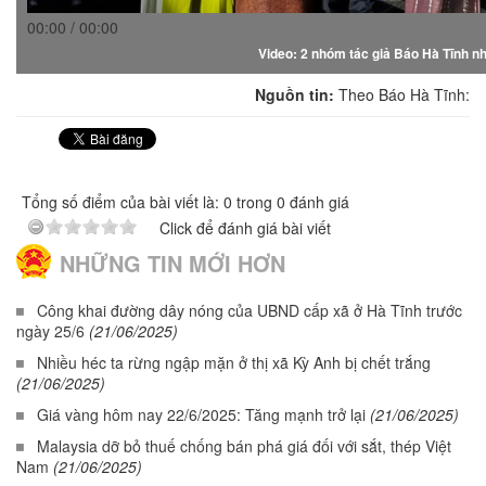
00:00 / 00:00
Video: 2 nhóm tác giả Báo Hà Tĩnh nh
Nguồn tin:
Theo Báo Hà Tĩnh:
Tổng số điểm của bài viết là: 0 trong 0 đánh giá
Click để đánh giá bài viết
NHỮNG TIN MỚI HƠN
Công khai đường dây nóng của UBND cấp xã ở Hà Tĩnh trước
ngày 25/6
(21/06/2025)
Nhiều héc ta rừng ngập mặn ở thị xã Kỳ Anh bị chết trắng
(21/06/2025)
Giá vàng hôm nay 22/6/2025: Tăng mạnh trở lại
(21/06/2025)
Malaysia dỡ bỏ thuế chống bán phá giá đối với sắt, thép Việt
Nam
(21/06/2025)