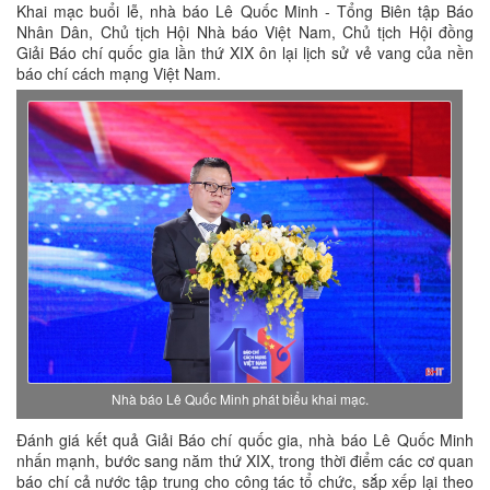
Khai mạc buổi lễ, nhà báo Lê Quốc Minh - Tổng Biên tập Báo
Nhân Dân, Chủ tịch Hội Nhà báo Việt Nam, Chủ tịch Hội đồng
Giải Báo chí quốc gia lần thứ XIX ôn lại lịch sử vẻ vang của nền
báo chí cách mạng Việt Nam.
Nhà báo Lê Quốc Minh phát biểu khai mạc.
Đánh giá kết quả Giải Báo chí quốc gia, nhà báo Lê Quốc Minh
nhấn mạnh, bước sang năm thứ XIX, trong thời điểm các cơ quan
báo chí cả nước tập trung cho công tác tổ chức, sắp xếp lại theo