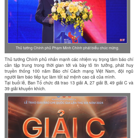
Thủ tướng Chính phủ Phạm Minh Chính phát biểu chúc mừng.
Thủ tướng Chính phủ nhấn mạnh các nhiệm vụ trọng tâm báo chí
cần tập trung trong thời gian tới và bày tỏ tin tưởng, phát huy
truyền thống 100 năm Báo chí Cách mạng Việt Nam, đội ngũ
người làm báo tiếp tục làm tốt sứ mệnh cao cả của mình.
Tại buổi lễ, Ban Tổ chức đã trao 13 giải A, 27 giải B, 49 giải C và
39 giải khuyến khích.