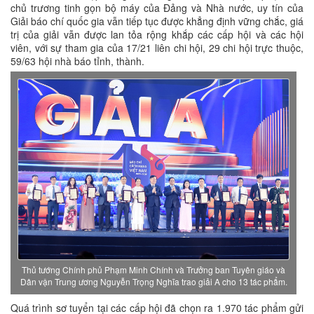
chủ trương tinh gọn bộ máy của Đảng và Nhà nước, uy tín của
Giải báo chí quốc gia vẫn tiếp tục được khẳng định vững chắc, giá
trị của giải vẫn được lan tỏa rộng khắp các cấp hội và các hội
viên, với sự tham gia của 17/21 liên chi hội, 29 chi hội trực thuộc,
59/63 hội nhà báo tỉnh, thành.
Thủ tướng Chính phủ Phạm Minh Chính và Trưởng ban Tuyên giáo và
Dân vận Trung ương Nguyễn Trọng Nghĩa trao giải A cho 13 tác phẩm.
Quá trình sơ tuyển tại các cấp hội đã chọn ra 1.970 tác phẩm gửi