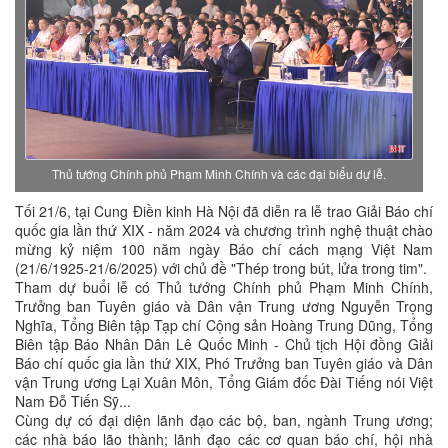
Thủ tướng Chính phủ Phạm Minh Chính và các đại biểu dự lễ.
Tối 21/6, tại Cung Điền kinh Hà Nội đã diễn ra lễ trao Giải Báo chí
quốc gia lần thứ XIX - năm 2024 và chương trình nghệ thuật chào
mừng kỷ niệm 100 năm ngày Báo chí cách mạng Việt Nam
(21/6/1925-21/6/2025) với chủ đề "Thép trong bút, lửa trong tim".
Tham dự buổi lễ có Thủ tướng Chính phủ Phạm Minh Chính,
Trưởng ban Tuyên giáo và Dân vận Trung ương Nguyễn Trọng
Nghĩa, Tổng Biên tập Tạp chí Cộng sản Hoàng Trung Dũng, Tổng
Biên tập Báo Nhân Dân Lê Quốc Minh - Chủ tịch Hội đồng Giải
Báo chí quốc gia lần thứ XIX, Phó Trưởng ban Tuyên giáo và Dân
vận Trung ương Lại Xuân Môn, Tổng Giám đốc Đài Tiếng nói Việt
Nam Đỗ Tiến Sỹ...
Cùng dự có đại diện lãnh đạo các bộ, ban, ngành Trung ương;
các nhà báo lão thành; lãnh đạo các cơ quan báo chí, hội nhà