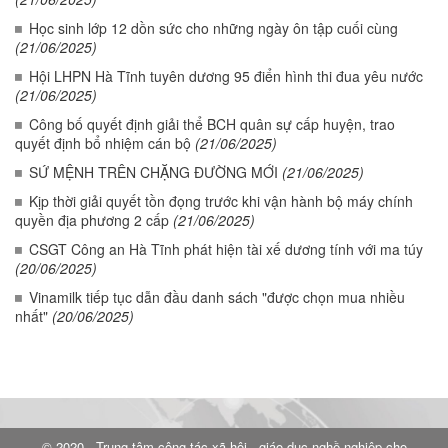
Học sinh lớp 12 dồn sức cho những ngày ôn tập cuối cùng
(21/06/2025)
Hội LHPN Hà Tĩnh tuyên dương 95 điển hình thi đua yêu nước
(21/06/2025)
Công bố quyết định giải thể BCH quân sự cấp huyện, trao
quyết định bổ nhiệm cán bộ
(21/06/2025)
SỨ MỆNH TRÊN CHẶNG ĐƯỜNG MỚI
(21/06/2025)
Kịp thời giải quyết tồn đọng trước khi vận hành bộ máy chính
quyền địa phương 2 cấp
(21/06/2025)
CSGT Công an Hà Tĩnh phát hiện tài xế dương tính với ma túy
(20/06/2025)
Vinamilk tiếp tục dẫn đầu danh sách "được chọn mua nhiều
nhất"
(20/06/2025)
© 2020 - Trung tâm công tác xã hội - giáo dục nghề nghiệp cho