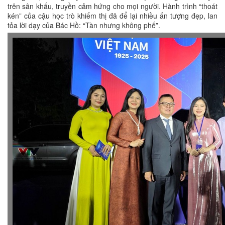
trên sân khấu, truyền cảm hứng cho mọi người. Hành trình “thoát
kén” của cậu học trò khiếm thị đã để lại nhiều ấn tượng đẹp, lan
tỏa lời dạy của Bác Hồ: “Tàn nhưng không phế”.