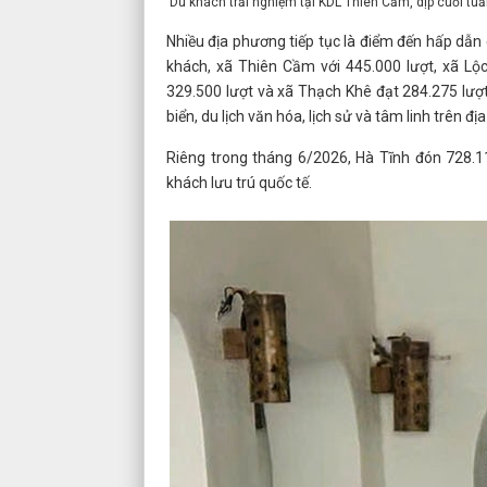
Du khách trải nghiệm tại KDL Thiên Cầm, dịp cuối tu
Nhiều địa phương tiếp tục là điểm đến hấp dẫn 
khách, xã Thiên Cầm với 445.000 lượt, xã Lộc
329.500 lượt và xã Thạch Khê đạt 284.275 lượt
biển, du lịch văn hóa, lịch sử và tâm linh trên địa
Riêng trong tháng 6/2026, Hà Tĩnh đón 728.11
khách lưu trú quốc tế.