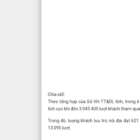
Chia sẻ
0
Theo tổng hợp của Sở VH-TT&DL tỉnh, trong 6 
tích cực khi đón 3.045.405 lượt khách tham qu
Trong đó, lượng khách lưu trú nội địa đạt 621
13.095 lượt.