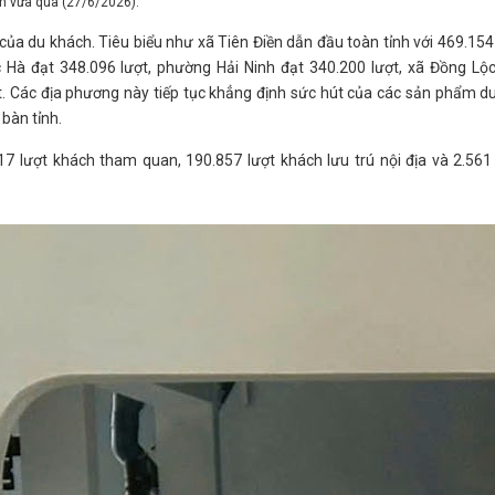
ần vừa qua (27/6/2026).
của du khách. Tiêu biểu như xã Tiên Điền dẫn đầu toàn tỉnh với 469.154
 Hà đạt 348.096 lượt, phường Hải Ninh đạt 340.200 lượt, xã Đồng Lộ
. Các địa phương này tiếp tục khẳng định sức hút của các sản phẩm du
 bàn tỉnh.
7 lượt khách tham quan, 190.857 lượt khách lưu trú nội địa và 2.561