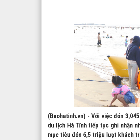
(Baohatinh.vn) - Với việc đón 3,04
du lịch Hà Tĩnh tiếp tục ghi nhận 
mục tiêu đón 6,5 triệu lượt khách t