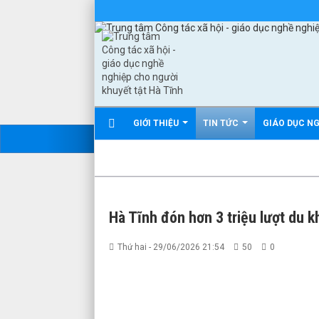
GIỚI THIỆU
TIN TỨC
GIÁO DỤC N
Hà Tĩnh đón hơn 3 triệu lượt du k
Thứ hai - 29/06/2026 21:54
50
0