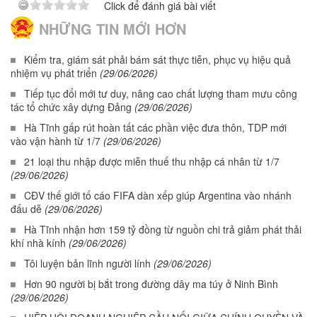
Click để đánh giá bài viết
NHỮNG TIN MỚI HƠN
Kiểm tra, giám sát phải bám sát thực tiễn, phục vụ hiệu quả
nhiệm vụ phát triển
(29/06/2026)
Tiếp tục đổi mới tư duy, nâng cao chất lượng tham mưu công
tác tổ chức xây dựng Đảng
(29/06/2026)
Hà Tĩnh gấp rút hoàn tất các phần việc đưa thôn, TDP mới
vào vận hành từ 1/7
(29/06/2026)
21 loại thu nhập được miễn thuế thu nhập cá nhân từ 1/7
(29/06/2026)
CĐV thế giới tố cáo FIFA dàn xếp giúp Argentina vào nhánh
đấu dễ
(29/06/2026)
Hà Tĩnh nhận hơn 159 tỷ đồng từ nguồn chi trả giảm phát thải
khí nhà kính
(29/06/2026)
Tôi luyện bản lĩnh người lính
(29/06/2026)
Hơn 90 người bị bắt trong đường dây ma túy ở Ninh Bình
(29/06/2026)