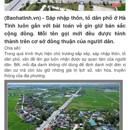
(Baohatinh.vn) - Sáp nhập thôn, tổ dân phố ở Hà
Tĩnh luôn gắn với bài toán về gìn giữ bản sắc
cộng đồng. Mỗi tên gọi mới đều được hình
thành trên cơ sở đồng thuận của người dân.
Chia sẻ
0
Trong quá trình thực hiện chủ trương sắp xếp, sáp nhập thôn, tổ
dân phố, vấn đề tên gọi luôn nhận được sự quan tâm của người
dân. Bởi, mỗi địa danh không chỉ dùng để định danh một đơn vị
dân cư mà còn lưu giữ những giá trị lịch sử, văn hóa, truyền
thống của địa phương.