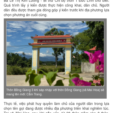
Bà Lê Thị Kim Lương - Bí thư Chi bộ thôn 1 Đức Lĩnh cho biết:
Quá trình lấy ý kiến được thực hiện công khai, dân chủ. Người
dân đều được tham gia đóng góp ý kiến trước khi địa phương lựa
chọn phương án cuối cùng.
Thôn Bồng Giang 3 khi sáp nhập với thôn Đồng Giang (xã Mai Hoa) sẽ
mang tên mới: Cẩm Trang.
Thực tế, việc phát huy quyền làm chủ của người dân trong lựa
chọn tên gọi đang được nhiều địa phương triển khai nghiêm túc.