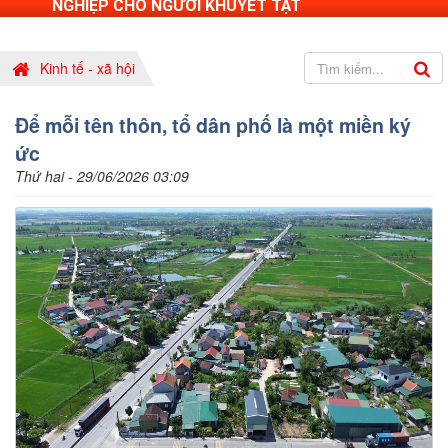
NGHIỆP CHO NGƯỜI KHUYẾT TẬT
Kinh tế - xã hội
Để mỗi tên thôn, tổ dân phố là một miền ký
ức
Thứ hai - 29/06/2026 03:09