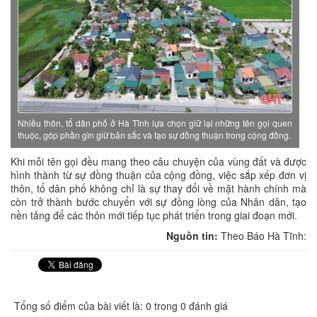
Nhiều thôn, tổ dân phố ở Hà Tĩnh lựa chọn giữ lại những tên gọi quen
thuộc, góp phần gìn giữ bản sắc và tạo sự đồng thuận trong cộng đồng.
Khi mỗi tên gọi đều mang theo câu chuyện của vùng đất và được
hình thành từ sự đồng thuận của cộng đồng, việc sắp xếp đơn vị
thôn, tổ dân phố không chỉ là sự thay đổi về mặt hành chính mà
còn trở thành bước chuyển với sự đồng lòng của Nhân dân, tạo
nền tảng để các thôn mới tiếp tục phát triển trong giai đoạn mới.
Nguồn tin:
Theo Báo Hà Tĩnh:
Tổng số điểm của bài viết là: 0 trong 0 đánh giá