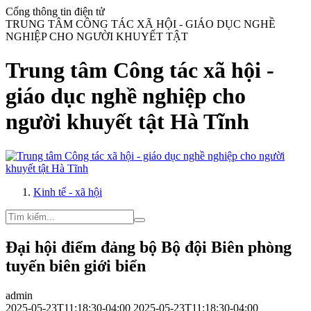
Cổng thông tin điện tử
TRUNG TÂM CÔNG TÁC XÃ HỘI - GIÁO DỤC NGHỀ
NGHIỆP CHO NGƯỜI KHUYẾT TẬT
Trung tâm Công tác xã hội -
giáo dục nghề nghiệp cho
người khuyết tật Hà Tĩnh
Kinh tế - xã hội
Đại hội điểm đảng bộ Bộ đội Biên phòng
tuyến biên giới biển
admin
2025-05-23T11:18:30-04:00
2025-05-23T11:18:30-04:00