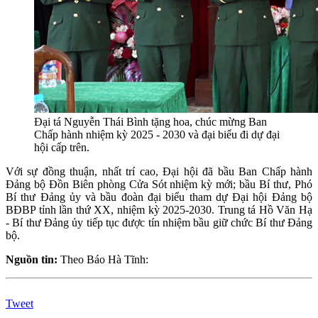
Đại tá Nguyễn Thái Bình tặng hoa, chúc mừng Ban
Chấp hành nhiệm kỳ 2025 - 2030 và đại biểu đi dự đại
hội cấp trên.
Với sự đồng thuận, nhất trí cao, Đại hội đã bầu Ban Chấp hành
Đảng bộ Đồn Biên phòng Cửa Sót nhiệm kỳ mới; bầu Bí thư, Phó
Bí thư Đảng ủy và bầu đoàn đại biểu tham dự Đại hội Đảng bộ
BĐBP tỉnh lần thứ XX, nhiệm kỳ 2025-2030. Trung tá Hồ Văn Hạ
- Bí thư Đảng ủy tiếp tục được tín nhiệm bầu giữ chức Bí thư Đảng
bộ.
Nguồn tin:
Theo Báo Hà Tĩnh:
Tweet