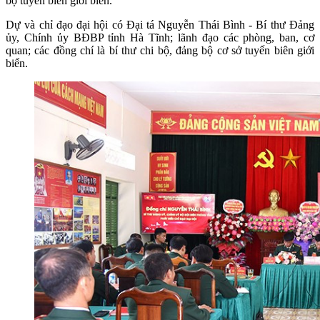
bộ tuyến biên giới biển.
Dự và chỉ đạo đại hội có Đại tá Nguyễn Thái Bình - Bí thư Đảng
ủy, Chính ủy BĐBP tỉnh Hà Tĩnh; lãnh đạo các phòng, ban, cơ
quan; các đồng chí là bí thư chi bộ, đảng bộ cơ sở tuyến biên giới
biển.