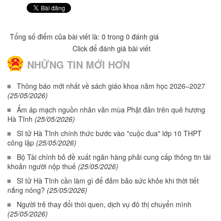
Tổng số điểm của bài viết là: 0 trong 0 đánh giá
Click để đánh giá bài viết
NHỮNG TIN MỚI HƠN
Thông báo mới nhất về sách giáo khoa năm học 2026–2027
(25/05/2026)
Ấm áp mạch nguồn nhân văn mùa Phật đản trên quê hương
Hà Tĩnh
(25/05/2026)
Sĩ tử Hà Tĩnh chính thức bước vào "cuộc đua" lớp 10 THPT
công lập
(25/05/2026)
Bộ Tài chính bỏ đề xuất ngân hàng phải cung cấp thông tin tài
khoản người nộp thuế
(25/05/2026)
Sĩ tử Hà Tĩnh cần làm gì để đảm bảo sức khỏe khi thời tiết
nắng nóng?
(25/05/2026)
Người trẻ thay đổi thói quen, dịch vụ đô thị chuyển mình
(25/05/2026)