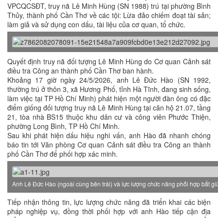
VPCQCSĐT, truy nã Lê Minh Hùng (SN 1988) trú tại phường Bình
Thủy, thành phố Cần Thơ về các tội: Lừa đảo chiếm đoạt tài sản;
làm giả và sử dụng con dấu, tài liệu của cơ quan, tổ chức.
Quyết định truy nã đối tượng Lê Minh Hùng do Cơ quan Cảnh sát
điều tra Công an thành phố Cần Thơ ban hành.
Khoảng 17 giờ ngày 24/5/2026, anh Lê Đức Hào (SN 1992,
thường trú ở thôn 3, xã Hương Phố, tỉnh Hà Tĩnh, đang sinh sống,
làm việc tại TP Hồ Chí Minh) phát hiện một người đàn ông có đặc
điểm giống đối tượng truy nã Lê Minh Hùng tại căn hộ 21.07, tầng
21, tòa nhà BS15 thuộc khu dân cư và công viên Phước Thiện,
phường Long Bình, TP Hồ Chí Minh.
Sau khi phát hiện dấu hiệu nghi vấn, anh Hào đã nhanh chóng
báo tin tới Văn phòng Cơ quan Cảnh sát điều tra Công an thành
phố Cần Thơ để phối hợp xác minh.
Anh Lê Đức Hào (ngoài cùng bên trái) và lực lượng chức năng phối hợp bắt gi
Tiếp nhận thông tin, lực lượng chức năng đã triển khai các biện
pháp nghiệp vụ, đồng thời phối hợp với anh Hào tiếp cận địa