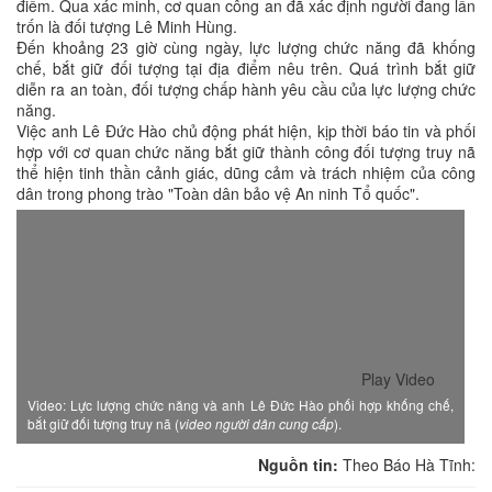
điểm. Qua xác minh, cơ quan công an đã xác định người đang lẩn
trốn là đối tượng Lê Minh Hùng.
Đến khoảng 23 giờ cùng ngày, lực lượng chức năng đã khống
chế, bắt giữ đối tượng tại địa điểm nêu trên. Quá trình bắt giữ
diễn ra an toàn, đối tượng chấp hành yêu cầu của lực lượng chức
năng.
Việc anh Lê Đức Hào chủ động phát hiện, kịp thời báo tin và phối
hợp với cơ quan chức năng bắt giữ thành công đối tượng truy nã
thể hiện tinh thần cảnh giác, dũng cảm và trách nhiệm của công
dân trong phong trào "Toàn dân bảo vệ An ninh Tổ quốc".
Play Video
Video: Lực lượng chức năng và anh Lê Đức Hào phối hợp khống chế,
bắt giữ đối tượng truy nã (
video người dân cung cấp
).
Nguồn tin:
Theo Báo Hà Tĩnh: