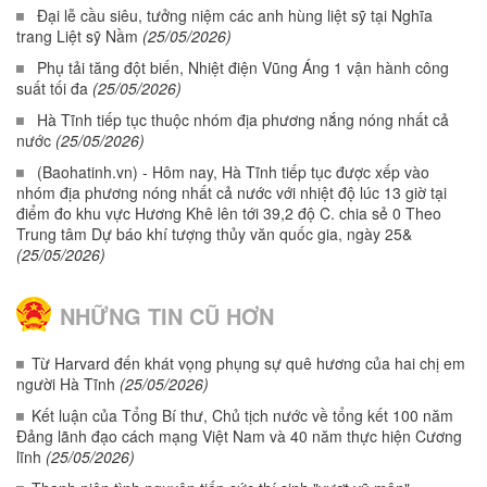
Đại lễ cầu siêu, tưởng niệm các anh hùng liệt sỹ tại Nghĩa
trang Liệt sỹ Nầm
(25/05/2026)
Phụ tải tăng đột biến, Nhiệt điện Vũng Áng 1 vận hành công
suất tối đa
(25/05/2026)
Hà Tĩnh tiếp tục thuộc nhóm địa phương nắng nóng nhất cả
nước
(25/05/2026)
(Baohatinh.vn) - Hôm nay, Hà Tĩnh tiếp tục được xếp vào
nhóm địa phương nóng nhất cả nước với nhiệt độ lúc 13 giờ tại
điểm đo khu vực Hương Khê lên tới 39,2 độ C. chia sẻ 0 Theo
Trung tâm Dự báo khí tượng thủy văn quốc gia, ngày 25&
(25/05/2026)
NHỮNG TIN CŨ HƠN
Từ Harvard đến khát vọng phụng sự quê hương của hai chị em
người Hà Tĩnh
(25/05/2026)
Kết luận của Tổng Bí thư, Chủ tịch nước về tổng kết 100 năm
Đảng lãnh đạo cách mạng Việt Nam và 40 năm thực hiện Cương
lĩnh
(25/05/2026)