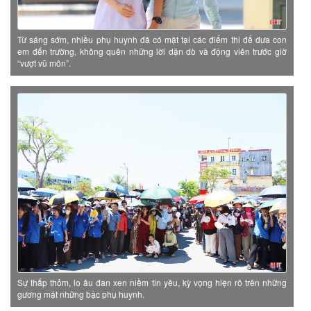
Từ sáng sớm, nhiều phụ huynh đã có mặt tại các điểm thi để đưa con
em đến trường, không quên những lời dặn dò và động viên trước giờ
“vượt vũ môn”.
Sự thấp thỏm, lo âu đan xen niềm tin yêu, kỳ vọng hiện rõ trên những
gương mặt những bậc phụ huynh.