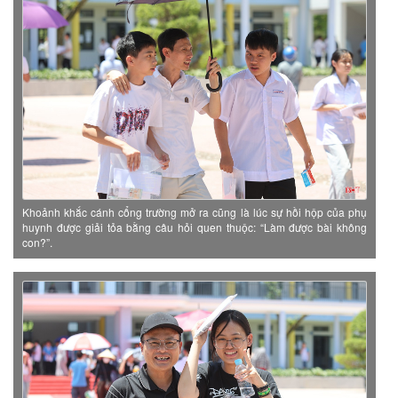
Khoảnh khắc cánh cổng trường mở ra cũng là lúc sự hồi hộp của phụ
huynh được giải tỏa bằng câu hỏi quen thuộc: “Làm được bài không
con?”.