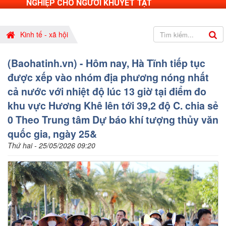
NGHIỆP CHO NGƯỜI KHUYẾT TẬT
Kinh tế - xã hội
(Baohatinh.vn) - Hôm nay, Hà Tĩnh tiếp tục
được xếp vào nhóm địa phương nóng nhất
cả nước với nhiệt độ lúc 13 giờ tại điểm đo
khu vực Hương Khê lên tới 39,2 độ C. chia sẻ
0 Theo Trung tâm Dự báo khí tượng thủy văn
quốc gia, ngày 25&
Thứ hai - 25/05/2026 09:20