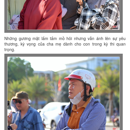
Những gương mặt lấm tấm mồ hôi nhưng vẫn ánh lên sự yêu
thương, kỳ vọng của cha mẹ dành cho con trong kỳ thi quan
trọng.