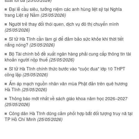
Đại lễ cầu siêu, tưởng niệm các anh hùng liệt sỹ tại Nghĩa
trang Liệt sỹ Nầm
(25/05/2026)
Người trẻ thay đổi thói quen, dịch vụ đô thị chuyển mình
(25/05/2026)
Sĩ tử Hà Tĩnh cần làm gì để đảm bảo sức khỏe khi thời tiết
nắng nóng?
(25/05/2026)
Bộ Tài chính bỏ đề xuất ngân hàng phải cung cấp thông tin tài
khoản người nộp thuế
(25/05/2026)
Sĩ tử Hà Tĩnh chính thức bước vào "cuộc đua" lớp 10 THPT
công lập
(25/05/2026)
Ấm áp mạch nguồn nhân văn mùa Phật đản trên quê hương
Hà Tĩnh
(25/05/2026)
Thông báo mới nhất về sách giáo khoa năm học 2026–2027
(25/05/2026)
Công dân Hà Tĩnh dũng cảm phối hợp bắt đối tượng truy nã tại
TP Hồ Chí Minh
(25/05/2026)