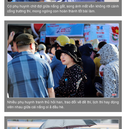
Có phụ huynh chờ đợi giữa nắng gắt, song ánh mắt vẫn không rời cánh
cổng trường thi, mong ngóng con hoàn thành tốt bài làm.
Nhiều phụ huynh tranh thủ hỏi han, trao đổi về đề thi, lịch thi hay động
viên nhau giữa cái nắng oi ả đầu hè.