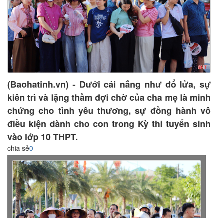
(Baohatinh.vn) - Dưới cái nắng như đổ lửa, sự
kiên trì và lặng thầm đợi chờ của cha mẹ là minh
chứng cho tình yêu thương, sự đồng hành vô
điều kiện dành cho con trong Kỳ thi tuyển sinh
vào lớp 10 THPT.
chia sẻ
0