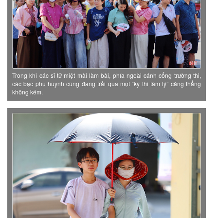
Trong khi các sĩ tử miệt mài làm bài, phía ngoài cánh cổng trường thi,
các bậc phụ huynh cũng đang trải qua một “kỳ thi tâm lý” căng thẳng
không kém.