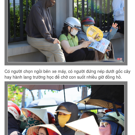
Có người chọn ngồi bên xe máy, có người đứng nép dưới gốc cây
hay hành lang trường học để chờ con suốt nhiều giờ đồng hồ.