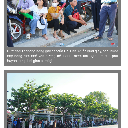
Dưới thời tiết nắng nóng gay gắt của Hà Tĩnh, chiếc quạt giấy, chai nước
hay bóng râm nhỏ ven đường trở thành “điểm tựa” tạm thời cho phụ
huynh trong thời gian chờ đợi.