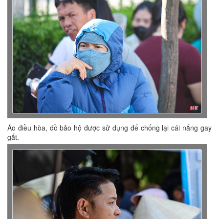
Áo điều hòa, đồ bảo hộ được sử dụng để chống lại cái nắng gay
gắt.