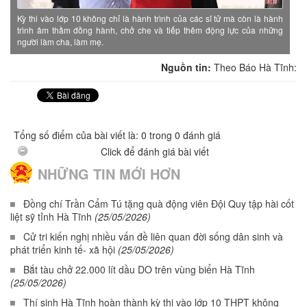
Kỳ thi vào lớp 10 không chỉ là hành trình của các sĩ tử mà còn là hành
trình âm thầm đồng hành, chở che và tiếp thêm động lực của những
người làm cha, làm mẹ.
Nguồn tin:
Theo Báo Hà Tĩnh:
Tổng số điểm của bài viết là: 0 trong 0 đánh giá
Click để đánh giá bài viết
NHỮNG TIN MỚI HƠN
Đồng chí Trần Cẩm Tú tặng quà động viên Đội Quy tập hài cốt
liệt sỹ tỉnh Hà Tĩnh
(25/05/2026)
Cử tri kiến nghị nhiều vấn đề liên quan đời sống dân sinh và
phát triển kinh tế- xã hội
(25/05/2026)
Bắt tàu chở 22.000 lít dầu DO trên vùng biển Hà Tĩnh
(25/05/2026)
Thí sinh Hà Tĩnh hoàn thành kỳ thi vào lớp 10 THPT không