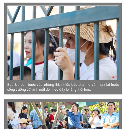
Sau khi con bước vào phòng thi, nhiều bậc cha mẹ vẫn nán lại trước
cổng trường với ánh mắt dõi theo đầy lo lắng, hồi hộp.