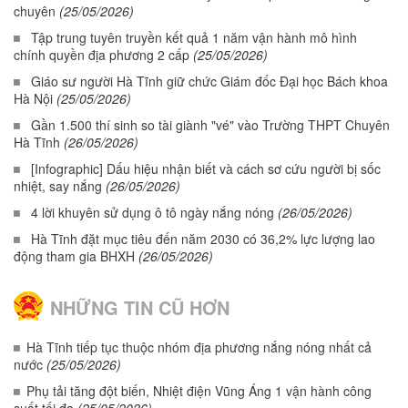
chuyên
(25/05/2026)
Tập trung tuyên truyền kết quả 1 năm vận hành mô hình
chính quyền địa phương 2 cấp
(25/05/2026)
Giáo sư người Hà Tĩnh giữ chức Giám đốc Đại học Bách khoa
Hà Nội
(25/05/2026)
Gần 1.500 thí sinh so tài giành "vé" vào Trường THPT Chuyên
Hà Tĩnh
(26/05/2026)
[Infographic] Dấu hiệu nhận biết và cách sơ cứu người bị sốc
nhiệt, say nắng
(26/05/2026)
4 lời khuyên sử dụng ô tô ngày nắng nóng
(26/05/2026)
Hà Tĩnh đặt mục tiêu đến năm 2030 có 36,2% lực lượng lao
động tham gia BHXH
(26/05/2026)
NHỮNG TIN CŨ HƠN
Hà Tĩnh tiếp tục thuộc nhóm địa phương nắng nóng nhất cả
nước
(25/05/2026)
Phụ tải tăng đột biến, Nhiệt điện Vũng Áng 1 vận hành công
suất tối đa
(25/05/2026)