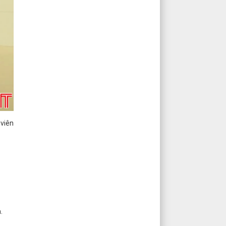
 viên
.