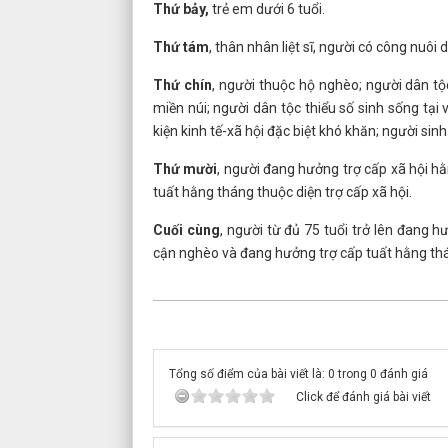
Thứ bảy,
trẻ em dưới 6 tuổi.
Thứ tám
, thân nhân liệt sĩ, người có công nuôi
Thứ chín
, người thuộc hộ nghèo; người dân tộ
miền núi; người dân tộc thiểu số sinh sống tại 
kiện kinh tế-xã hội đặc biệt khó khăn; người si
Thứ mười
, người đang hưởng trợ cấp xã hội h
tuất hằng tháng thuộc diện trợ cấp xã hội.
Cuối cùng
, người từ đủ 75 tuổi trở lên đang h
cận nghèo và đang hưởng trợ cấp tuất hằng th
Tổng số điểm của bài viết là: 0 trong 0 đánh giá
Click để đánh giá bài viết