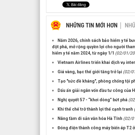
NHỮNG TIN MỚI HƠN
NHỮ
Năm 2026, chính sách bảo hiểm y tế bư
đột phá, mở rộng quyền lợi cho người tham
hiểm y tế năm 2024, từ ngày 1/1
(02/01/20
Vietnam Airlines triển khai dịch vụ inte
Giá vàng, bạc thế giới tăng trở lại
(02/0
Tạo "sức đề kháng", phòng chống tội 
Dấu ấn giải ngân vốn đầu tư công của 
Nghị quyết 57 - “khơi dòng” bứt phá
(02
Khi thể chế trở thành lợi thế cạnh tranh
Nâng tầm di sản văn hóa Hà Tĩnh
(02/0
Đóng điện thành công máy biến áp T2 ở