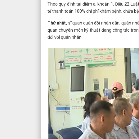
Theo quy định tại điểm a, khoản 1, Điều 22 L
tế thanh toán 100% chi phí khám bệnh, chữa bệ
Thứ nhất,
sĩ quan quân đội nhân dân, quân nhân
quan chuyên môn kỹ thuật đang công tác tron
đối với quân nhân.