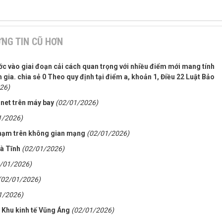
NG TIN CŨ HƠN
ớc vào giai đoạn cải cách quan trọng với nhiều điểm mới mang tính
 gia. chia sẻ 0 Theo quy định tại điểm a, khoản 1, Điều 22 Luật Bảo
26)
rnet trên máy bay
(02/01/2026)
1/2026)
phạm trên không gian mạng
(02/01/2026)
Hà Tĩnh
(02/01/2026)
/01/2026)
(02/01/2026)
1/2026)
 Khu kinh tế Vũng Áng
(02/01/2026)