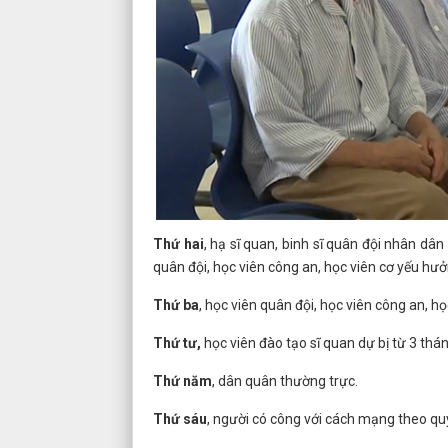
Thứ hai
, hạ sĩ quan, binh sĩ quân đội nhân dân
quân đội, học viên công an, học viên cơ yếu hưở
Thứ ba
, học viên quân đội, học viên công an, h
Thứ tư,
học viên đào tạo sĩ quan dự bị từ 3 thán
Thứ năm
, dân quân thường trực.
Thứ sáu
, người có công với cách mạng theo qu