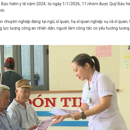
uật Bảo hiểm y tế năm 2024, từ ngày 1/1/2026, 11 nhóm được Quỹ Bảo h
nh.
 chuyên nghiệp đang tại ngũ; sĩ quan, hạ sĩ quan nghiệp vụ và sĩ quan, 
g lực lượng công an nhân dân; người làm công tác cơ yếu hưởng lương