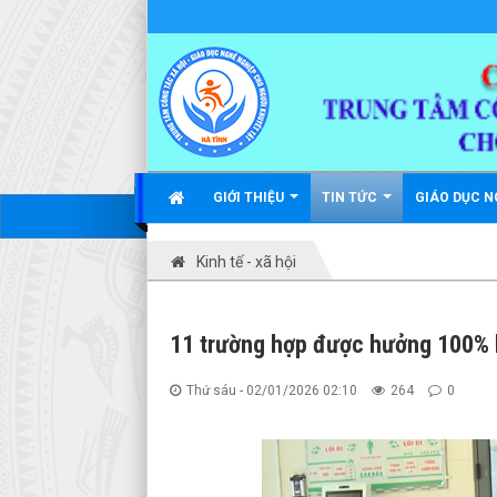
GIỚI THIỆU
TIN TỨC
GIÁO DỤC N
Kinh tế - xã hội
11 trường hợp được hưởng 100% b
Thứ sáu - 02/01/2026 02:10
264
0