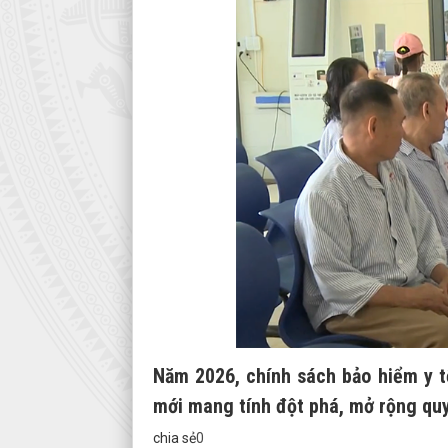
Năm 2026, chính sách bảo hiểm y t
mới mang tính đột phá, mở rộng quy
chia sẻ
0