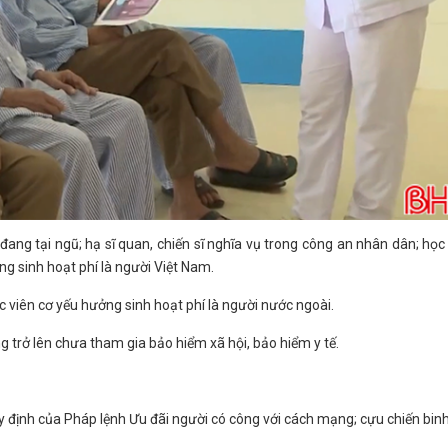
 đang tại ngũ; hạ sĩ quan, chiến sĩ nghĩa vụ trong công an nhân dân; học
ng sinh hoạt phí là người Việt Nam.
ọc viên cơ yếu hưởng sinh hoạt phí là người nước ngoài.
g trở lên chưa tham gia bảo hiểm xã hội, bảo hiểm y tế.
y định của Pháp lệnh Ưu đãi người có công với cách mạng; cựu chiến binh