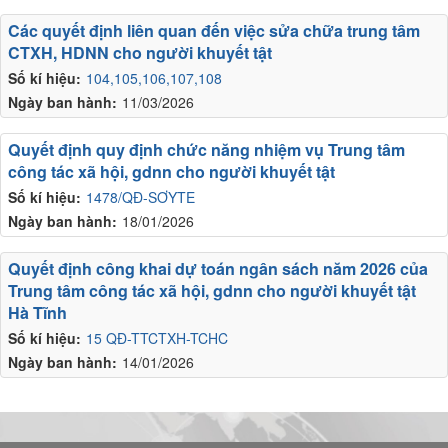
Các quyết định liên quan đến việc sửa chữa trung tâm
CTXH, HDNN cho người khuyết tật
Số kí hiệu:
104,105,106,107,108
Ngày ban hành:
11/03/2026
Quyết định quy định chức năng nhiệm vụ Trung tâm
công tác xã hội, gdnn cho người khuyết tật
Số kí hiệu:
1478/QĐ-SƠYTE
Ngày ban hành:
18/01/2026
Quyết định công khai dự toán ngân sách năm 2026 của
Trung tâm công tác xã hội, gdnn cho người khuyết tật
Hà Tĩnh
Số kí hiệu:
15 QĐ-TTCTXH-TCHC
Ngày ban hành:
14/01/2026