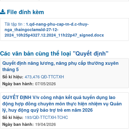
File đính kèm
Tải tập tin :
1.qd-nang-phu-cap-tn-d.c-thuy-
nga_thaingoclamsld-27-12-
2024_10h25p4327.12.2024_11h22p47_signed.docx
Các văn bản cùng thể loại
"Quyết định"
Quyết định nâng lương, nâng phụ cấp thường xuyên
tháng 5
Số kí hiệu:
473,476 QĐ-TTCTXH
Ngày ban hành:
07/05/2026
QUYẾT ĐỊNH V/v công nhận kết quả tuyển dụng lao
động hợp đồng chuyên môn thực hiện nhiệm vụ Quản
lý, huy động quỹ bảo trợ trẻ em năm 2026
Số kí hiệu:
193/QĐ-TTCTXH-TCHC
Ngày ban hành:
19/04/2026