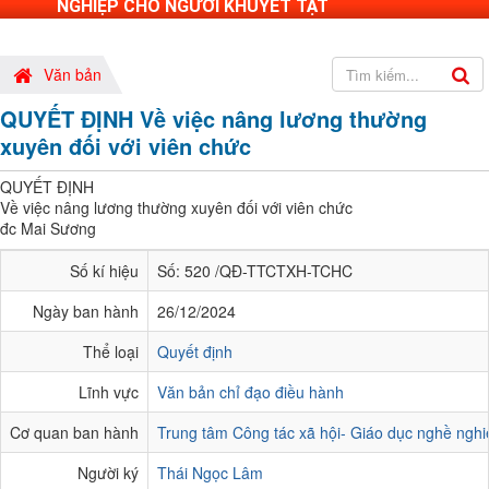
NGHIỆP CHO NGƯỜI KHUYẾT TẬT
Văn bản
QUYẾT ĐỊNH Về việc nâng lương thường
xuyên đối với viên chức
QUYẾT ĐỊNH
Về việc nâng lương thường xuyên đối với viên chức
đc Mai Sương
Số kí hiệu
Số: 520 /QĐ-TTCTXH-TCHC
Ngày ban hành
26/12/2024
Thể loại
Quyết định
Lĩnh vực
Văn bản chỉ đạo điều hành
Cơ quan ban hành
Trung tâm Công tác xã hội- Giáo dục nghề nghi
Người ký
Thái Ngọc Lâm