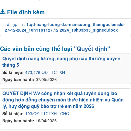
File đính kèm
Tải tập tin :
1.qd-nang-luong-d.c-mai-suong_thaingoclamsld-
27-12-2024_10h11p1127.12.2024_10h33p35_signed.docx
Các văn bản cùng thể loại
"Quyết định"
Quyết định nâng lương, nâng phụ cấp thường xuyên
tháng 5
Số kí hiệu:
473,476 QĐ-TTCTXH
Ngày ban hành:
07/05/2026
QUYẾT ĐỊNH V/v công nhận kết quả tuyển dụng lao
động hợp đồng chuyên môn thực hiện nhiệm vụ Quản
lý, huy động quỹ bảo trợ trẻ em năm 2026
Số kí hiệu:
193/QĐ-TTCTXH-TCHC
Ngày ban hành:
19/04/2026