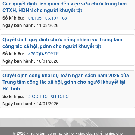
Các quyết định liên quan đến việc sửa chữa trung tâm
CTXH, HDNN cho người khuyết tật
Số kí hiệu:
104,105,106,107,108
Ngày ban hành:
11/03/2026
Quyết định quy định chức năng nhiệm vụ Trung tâm
công tác xã hội, gdnn cho người khuyết tật
Số kí hiệu:
1478/QĐ-SƠYTE
Ngày ban hành:
18/01/2026
Quyết định công khai dự toán ngân sách năm 2026 của
Trung tâm công tác xã hội, gdnn cho người khuyết tật
Hà Tĩnh
Số kí hiệu:
15 QĐ-TTCTXH-TCHC
Ngày ban hành:
14/01/2026
© 2020 - Trung tâm công tác xã hội - giáo dục nghề nghiệp cho