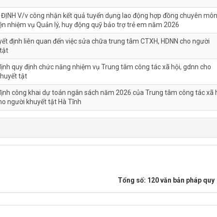
ĐỊNH V/v công nhận kết quả tuyển dụng lao động hợp đồng chuyên mô
ện nhiệm vụ Quản lý, huy động quỹ bảo trợ trẻ em năm 2026
ết định liên quan đến việc sửa chữa trung tâm CTXH, HDNN cho người
tật
ịnh quy định chức năng nhiệm vụ Trung tâm công tác xã hội, gdnn cho
huyết tật
ịnh công khai dự toán ngân sách năm 2026 của Trung tâm công tác xã h
o người khuyết tật Hà Tĩnh
Tổng số: 120 văn bản pháp quy