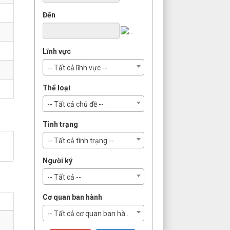
Đến
Lĩnh vực
-- Tất cả lĩnh vực --
Thể loại
-- Tất cả chủ đề --
Tình trạng
-- Tất cả tình trạng --
Người ký
-- Tất cả --
Cơ quan ban hành
-- Tất cả cơ quan ban hành --