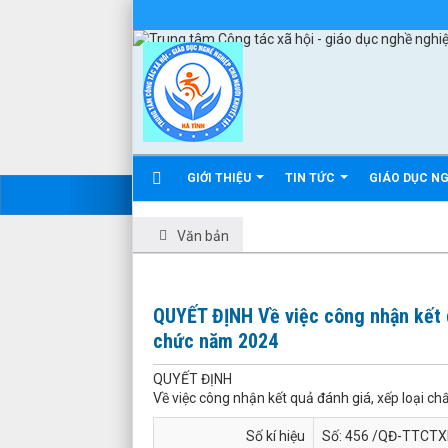
GIỚI THIỆU
TIN TỨC
GIÁO DỤC N
Văn bản
QUYẾT ĐỊNH Về việc công nhận kết q
chức năm 2024
QUYẾT ĐỊNH
Về việc công nhận kết quả đánh giá, xếp loại c
Số kí hiệu
Số: 456 /QĐ-TTCT