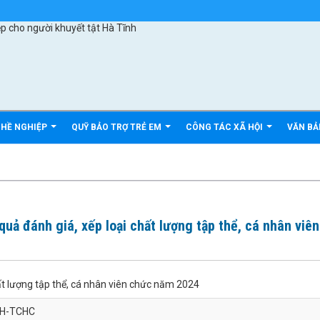
GHỀ NGHIỆP
QUỸ BẢO TRỢ TRẺ EM
CÔNG TÁC XÃ HỘI
VĂN B
uả đánh giá, xếp loại chất lượng tập thể, cá nhân viên
hất lượng tập thể, cá nhân viên chức năm 2024
XH-TCHC