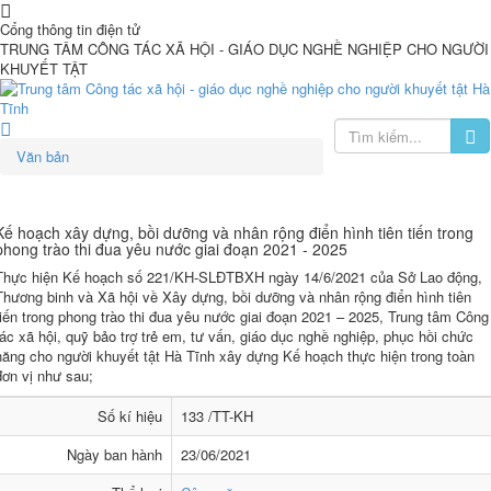
Cổng thông tin điện tử
TRUNG TÂM CÔNG TÁC XÃ HỘI - GIÁO DỤC NGHỀ NGHIỆP CHO NGƯỜI
KHUYẾT TẬT
Văn bản
Kế hoạch xây dựng, bồi dưỡng và nhân rộng điển hình tiên tiến trong
phong trào thi đua yêu nước giai đoạn 2021 - 2025
Thực hiện Kế hoạch số 221/KH-SLĐTBXH ngày 14/6/2021 của Sở Lao động,
Thương binh và Xã hội về Xây dựng, bồi dưỡng và nhân rộng điển hình tiên
tiến trong phong trào thi đua yêu nước giai đoạn 2021 – 2025, Trung tâm Công
tác xã hội, quỹ bảo trợ trẻ em, tư vấn, giáo dục nghề nghiệp, phục hồi chức
năng cho người khuyết tật Hà Tĩnh xây dựng Kế hoạch thực hiện trong toàn
đơn vị như sau;
Số kí hiệu
133 /TT-KH
Ngày ban hành
23/06/2021