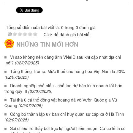
Tổng số điểm của bài viết là: 0 trong 0 đánh giá
Click để đánh giá bài viết
NHỮNG TIN MỚI HƠN
Vì sao không nên đăng ảnh VNeID sau khi cập nhật địa chỉ
mới?
(02/07/2025)
Tổng thống Trump: Mức thuế cho hàng hóa Việt Nam là 20%
(02/07/2025)
Doanh nghiệp chế biến - chế tạo dự báo kinh doanh tốt hơn
trong quý III
(02/07/2025)
Tái thả 6 cá thể động vật hoang dã về Vườn Quốc gia Vũ
Quang
(02/07/2025)
Công bố thành lập 67 ban chỉ huy quân sự cấp xã ở Hà Tĩnh
(02/07/2025)
Soi chiêu trò thầy bói trục lợi người hiếm muộn: Cứ có lễ là có