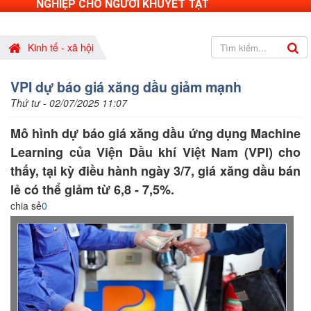
NGHIỆP CHO NGƯỜI KHUYẾT TẬT
Kinh tế - xã hội
VPI dự báo giá xăng dầu giảm mạnh
Thứ tư - 02/07/2025 11:07
Mô hình dự báo giá xăng dầu ứng dụng Machine
Learning của Viện Dầu khí Việt Nam (VPI) cho
thấy, tại kỳ điều hành ngày 3/7, giá xăng dầu bán
lẻ có thể giảm từ 6,8 - 7,5%.
chia sẻ
0