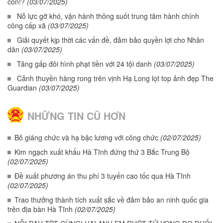
con!?
(03/07/2025)
Nỗ lực gỡ khó, vận hành thông suốt trung tâm hành chính
công cấp xã
(03/07/2025)
Giải quyết kịp thời các vấn đề, đảm bảo quyền lợi cho Nhân
dân
(03/07/2025)
Tăng gấp đôi hình phạt tiền với 24 tội danh
(03/07/2025)
Cảnh thuyền hàng rong trên vịnh Hạ Long lọt top ảnh đẹp The
Guardian
(03/07/2025)
NHỮNG TIN CŨ HƠN
Bỏ giáng chức và hạ bậc lương với công chức
(02/07/2025)
Kim ngạch xuất khẩu Hà Tĩnh đứng thứ 3 Bắc Trung Bộ
(02/07/2025)
Đề xuất phương án thu phí 3 tuyến cao tốc qua Hà Tĩnh
(02/07/2025)
Trao thưởng thành tích xuất sắc về đảm bảo an ninh quốc gia
trên địa bàn Hà Tĩnh
(02/07/2025)