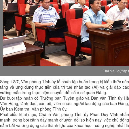
Đại biểu dự tập
Sáng 12/7, Văn phòng Tỉnh ủy tổ chức tập huấn trang bị kiến thức nền
tảng và ứng dụng thực tiễn của trí tuệ nhân tạo (AI) và giải đáp các
vướng mắc trong thực hiện chuyển đổi số ở cơ quan Đảng.
Dự buổi tập huấn có Trưởng ban Tuyên giáo và Dân vận Tỉnh ủy Hà
Văn Hùng; lãnh đạo, cán bộ, viên chức, người lao động các ban Đảng,
Ủy ban Kiểm tra, Văn phòng Tỉnh ủy.
Phát biểu khai mạc, Chánh Văn phòng Tỉnh ủy Phan Duy Vĩnh nhấn
mạnh, trong bối cảnh đẩy mạnh chuyển đổi số hiện nay, việc chủ động
nắm bắt và ứng dụng các thành tựu của khoa học - công nghệ, nhất là