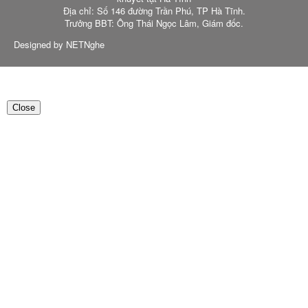
Địa chỉ: Số 146 đường Trần Phú, TP Hà Tĩnh.
Trưởng BBT: Ông Thái Ngọc Lâm, Giám đốc.
Designed by NETNghe
Close