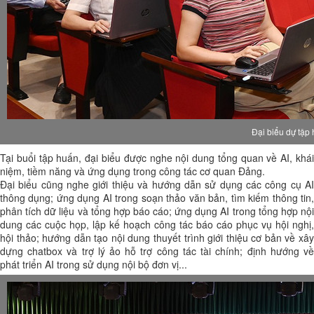
Đại biểu dự tập
Tại buổi tập huấn, đại biểu được nghe nội dung tổng quan về AI, khái
niệm, tiềm năng và ứng dụng trong công tác cơ quan Đảng.
Đại biểu cũng nghe giới thiệu và hướng dẫn sử dụng các công cụ AI
thông dụng; ứng dụng AI trong soạn thảo văn bản, tìm kiếm thông tin,
phân tích dữ liệu và tổng hợp báo cáo; ứng dụng AI trong tổng hợp nội
dung các cuộc họp, lập kế hoạch công tác báo cáo phục vụ hội nghị,
hội thảo; hướng dẫn tạo nội dung thuyết trình giới thiệu cơ bản về xây
dựng chatbox và trợ lý ảo hỗ trợ công tác tài chính; định hướng về
phát triển AI trong sử dụng nội bộ đơn vị...