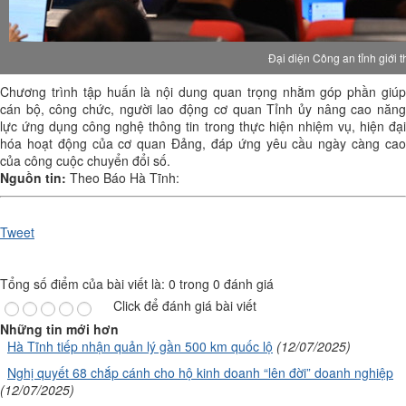
Đại diện Công an tỉnh giới t
Chương trình tập huấn là nội dung quan trọng nhằm góp phần giúp
cán bộ, công chức, người lao động cơ quan Tỉnh ủy nâng cao năng
lực ứng dụng công nghệ thông tin trong thực hiện nhiệm vụ, hiện đại
hóa hoạt động của cơ quan Đảng, đáp ứng yêu cầu ngày càng cao
của công cuộc chuyển đổi số.
Nguồn tin:
Theo Báo Hà Tĩnh:
Tweet
Tổng số điểm của bài viết là: 0 trong 0 đánh giá
Click để đánh giá bài viết
Những tin mới hơn
Hà Tĩnh tiếp nhận quản lý gần 500 km quốc lộ
(12/07/2025)
Nghị quyết 68 chắp cánh cho hộ kinh doanh “lên đời” doanh nghiệp
(12/07/2025)