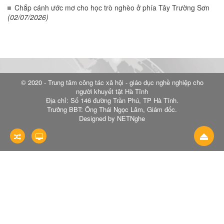
Chắp cánh ước mơ cho học trò nghèo ở phía Tây Trường Sơn
(02/07/2026)
© 2020 - Trung tâm công tác xã hội - giáo dục nghề nghiệp cho
người khuyết tật Hà Tĩnh
Địa chỉ: Số 146 đường Trần Phú, TP Hà Tĩnh.
Trưởng BBT: Ông Thái Ngọc Lâm, Giám đốc.
Designed by NETNghe