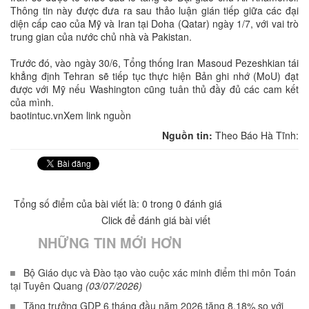
Thông tin này được đưa ra sau thảo luận gián tiếp giữa các đại
diện cấp cao của Mỹ và Iran tại Doha (Qatar) ngày 1/7, với vai trò
trung gian của nước chủ nhà và Pakistan.
Trước đó, vào ngày 30/6, Tổng thống Iran Masoud Pezeshkian tái
khẳng định Tehran sẽ tiếp tục thực hiện Bản ghi nhớ (MoU) đạt
được với Mỹ nếu Washington cũng tuân thủ đầy đủ các cam kết
của mình.
baotintuc.vnXem link nguồn
Nguồn tin:
Theo Báo Hà Tĩnh:
Tổng số điểm của bài viết là: 0 trong 0 đánh giá
Click để đánh giá bài viết
NHỮNG TIN MỚI HƠN
Bộ Giáo dục và Đào tạo vào cuộc xác minh điểm thi môn Toán
tại Tuyên Quang
(03/07/2026)
Tăng trưởng GDP 6 tháng đầu năm 2026 tăng 8,18% so với