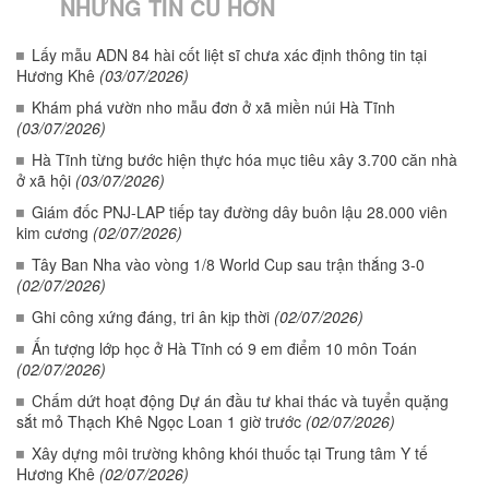
NHỮNG TIN CŨ HƠN
Lấy mẫu ADN 84 hài cốt liệt sĩ chưa xác định thông tin tại
Hương Khê
(03/07/2026)
Khám phá vườn nho mẫu đơn ở xã miền núi Hà Tĩnh
(03/07/2026)
Hà Tĩnh từng bước hiện thực hóa mục tiêu xây 3.700 căn nhà
ở xã hội
(03/07/2026)
Giám đốc PNJ-LAP tiếp tay đường dây buôn lậu 28.000 viên
kim cương
(02/07/2026)
Tây Ban Nha vào vòng 1/8 World Cup sau trận thắng 3-0
(02/07/2026)
Ghi công xứng đáng, tri ân kịp thời
(02/07/2026)
Ấn tượng lớp học ở Hà Tĩnh có 9 em điểm 10 môn Toán
(02/07/2026)
Chấm dứt hoạt động Dự án đầu tư khai thác và tuyển quặng
sắt mỏ Thạch Khê Ngọc Loan 1 giờ trước
(02/07/2026)
Xây dựng môi trường không khói thuốc tại Trung tâm Y tế
Hương Khê
(02/07/2026)