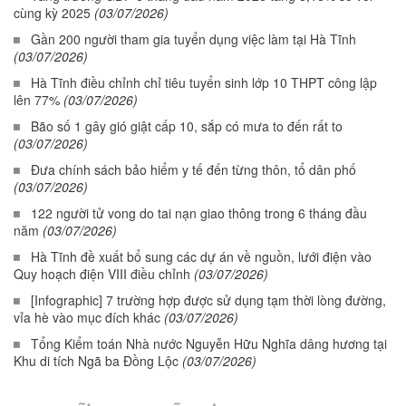
cùng kỳ 2025
(03/07/2026)
Gần 200 người tham gia tuyển dụng việc làm tại Hà Tĩnh
(03/07/2026)
Hà Tĩnh điều chỉnh chỉ tiêu tuyển sinh lớp 10 THPT công lập
lên 77%
(03/07/2026)
Bão số 1 gây gió giật cấp 10, sắp có mưa to đến rất to
(03/07/2026)
Đưa chính sách bảo hiểm y tế đến từng thôn, tổ dân phố
(03/07/2026)
122 người tử vong do tai nạn giao thông trong 6 tháng đầu
năm
(03/07/2026)
Hà Tĩnh đề xuất bổ sung các dự án về nguồn, lưới điện vào
Quy hoạch điện VIII điều chỉnh
(03/07/2026)
[Infographic] 7 trường hợp được sử dụng tạm thời lòng đường,
vỉa hè vào mục đích khác
(03/07/2026)
Tổng Kiểm toán Nhà nước Nguyễn Hữu Nghĩa dâng hương tại
Khu di tích Ngã ba Đồng Lộc
(03/07/2026)