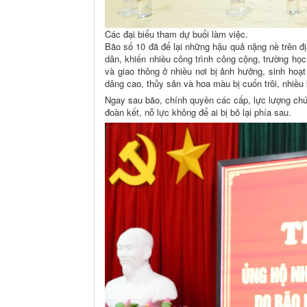
Các đại biểu tham dự buổi làm việc.
Bão số 10 đã để lại những hậu quả nặng nề trên đị
dân, khiến nhiều công trình công cộng, trường học,
và giao thông ở nhiều nơi bị ảnh hưởng, sinh hoạ
dâng cao, thủy sản và hoa màu bị cuốn trôi, nhiều k
Ngay sau bão, chính quyền các cấp, lực lượng chứ
đoàn kết, nỗ lực không để ai bị bỏ lại phía sau.