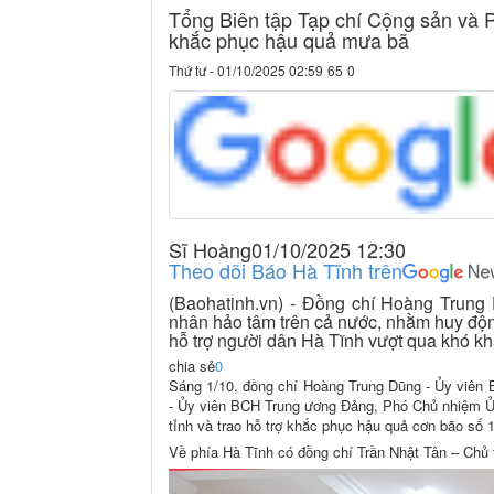
Tổng Biên tập Tạp chí Cộng sản và 
khắc phục hậu quả mưa bã
Thứ tư - 01/10/2025 02:59
65
0
Sĩ Hoàng01/10/2025 12:30
Theo dõi Báo Hà Tĩnh trên
(Baohatinh.vn) - Đồng chí Hoàng Trung 
nhân hảo tâm trên cả nước, nhằm huy độn
hỗ trợ người dân Hà Tĩnh vượt qua khó kh
chia sẻ
0
Sáng 1/10, đồng chí Hoàng Trung Dũng - Ủy viên 
- Ủy viên BCH Trung ương Đảng, Phó Chủ nhiệm Ủ
tỉnh và trao hỗ trợ khắc phục hậu quả cơn bão số 
Về phía Hà Tĩnh có đồng chí Trần Nhật Tân – Chủ