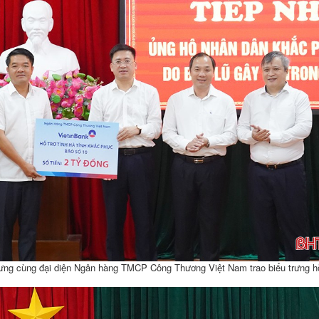
ưng cùng đại diện Ngân hàng TMCP Công Thương Việt Nam trao biểu trưng hỗ