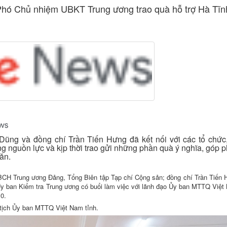
Phó Chủ nhiệm UBKT Trung ương trao quà hỗ trợ Hà Tĩn
Dũng và đồng chí Trần Tiến Hưng đã kết nối với các tổ chức
g nguồn lực và kịp thời trao gửi những phần quà ý nghĩa, góp 
ăn.
BCH Trung ương Đảng, Tổng Biên tập Tạp chí Cộng sản; đồng chí Trần Tiến
y ban Kiểm tra Trung ương có buổi làm việc với lãnh đạo Ủy ban MTTQ Việt
10.
 tịch Ủy ban MTTQ Việt Nam tỉnh.