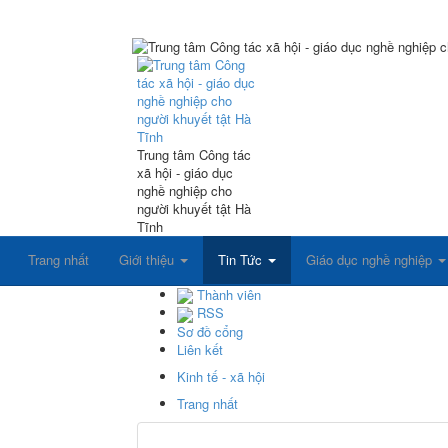
Trung tâm Công tác
xã hội - giáo dục
nghề nghiệp cho
người khuyết tật Hà
Tĩnh
Trang nhất
Giới thiệu
Tin Tức
Giáo dục nghề nghiệp
Thành viên
RSS
Sơ đồ cổng
Liên kết
Kinh tế - xã hội
Trang nhất