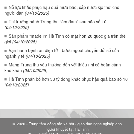
Nỗ lực khắc phục hậu quả mưa bão, cấp nước kịp thời cho
người dân
(04/10/2025)
Thị trường bánh Trung thu “ảm đạm” sau bão số 10
(04/10/2025)
Sản phẩm "made in" Hà Tĩnh có mặt hơn 20 quốc gia trên thế
giới
(04/10/2025)
Vận hành bệnh án điện tử - bước ngoặt chuyển đổi số của
ngành y tế
(04/10/2025)
Mang Trung thu yêu thương đến với thiếu nhi có hoàn cảnh
khó khăn
(04/10/2025)
Hà Tĩnh phân bổ hơn 33 tỷ đồng khắc phục hậu quả bão số 10
(04/10/2025)
© 2020 - Trung tâm công tác xã hội - giáo dục nghề nghiệp cho
người khuyết tật Hà Tĩnh