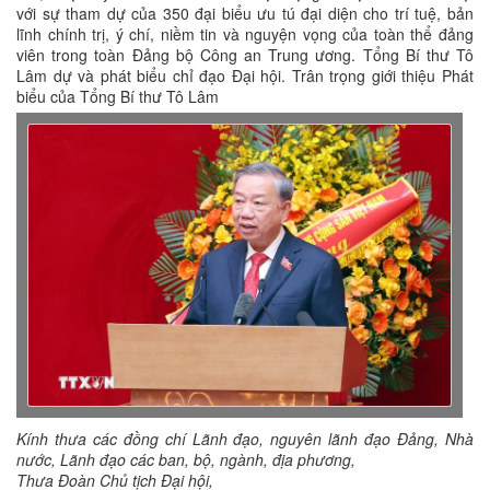
với sự tham dự của 350 đại biểu ưu tú đại diện cho trí tuệ, bản
lĩnh chính trị, ý chí, niềm tin và nguyện vọng của toàn thể đảng
viên trong toàn Đảng bộ Công an Trung ương. Tổng Bí thư Tô
Lâm dự và phát biểu chỉ đạo Đại hội. Trân trọng giới thiệu Phát
biểu của Tổng Bí thư Tô Lâm
Kính thưa các đồng chí Lãnh đạo, nguyên lãnh đạo Đảng, Nhà
nước, Lãnh đạo các ban, bộ, ngành, địa phương,
Thưa Đoàn Chủ tịch Đại hội,