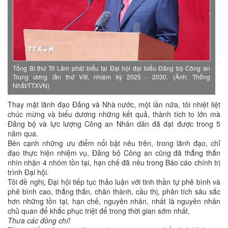
Tổng Bí thư Tô Lâm phát biểu tại Đại hội đại biểu Đảng bộ Công an
Trung ương lần thứ VIII, nhiệm kỳ 2025 - 2030. (Ảnh: Thống
Nhất/TTXVN)
Thay mặt lãnh đạo Đảng và Nhà nước, một lần nữa, tôi nhiệt liệt
chúc mừng và biểu dương những kết quả, thành tích to lớn mà
Đảng bộ và lực lượng Công an Nhân dân đã đạt được trong 5
năm qua.
Bên cạnh những ưu điểm nổi bật nêu trên, trong lãnh đạo, chỉ
đạo thực hiện nhiệm vụ, Đảng bộ Công an cũng đã thẳng thắn
nhìn nhận 4 nhóm tồn tại, hạn chế đã nêu trong Báo cáo chính trị
trình Đại hội.
Tôi đề nghị, Đại hội tiếp tục thảo luận với tinh thần tự phê bình và
phê bình cao, thẳng thắn, chân thành, cầu thị, phân tích sâu sắc
hơn những tồn tại, hạn chế, nguyên nhân, nhất là nguyên nhân
chủ quan để khắc phục triệt để trong thời gian sớm nhất.
Thưa các đồng chí!