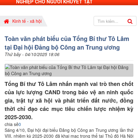
NGHIỆP CHO NGƯỜI KHUYẾT TẬT
Kinh tế - xã hội
Toàn văn phát biểu của Tổng Bí thư Tô Lâm
tại Đại hội Đảng bộ Công an Trung ương
Thứ bảy - 04/10/2025 18:06
Tổng Bí thư Tô Lâm nhấn mạnh vai trò then chốt
của lực lượng CAND trong bảo vệ an ninh quốc
gia, trật tự xã hội và phát triển đất nước, đồng
thời chỉ đạo các mục tiêu chiến lược nhiệm kỳ
2025-2030.
chia sẻ
0
Sáng 4/10, Đại hội đại biểu Đảng bộ Công an Trung ương lần thứ
VIII, nhiệm kỳ 2025-2030 đã khai mạc trọng thể tại Thủ đô Hà Nội