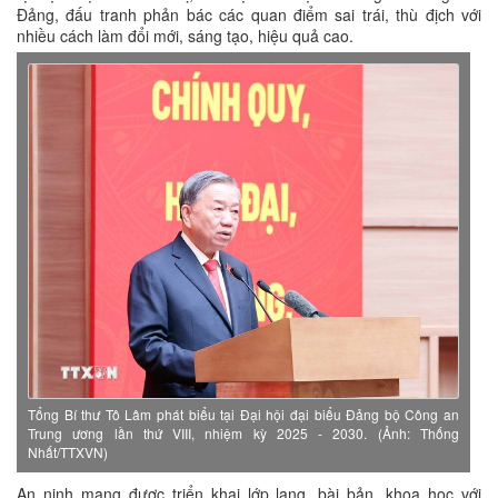
Đảng, đấu tranh phản bác các quan điểm sai trái, thù địch với
nhiều cách làm đổi mới, sáng tạo, hiệu quả cao.
Tổng Bí thư Tô Lâm phát biểu tại Đại hội đại biểu Đảng bộ Công an
Trung ương lần thứ VIII, nhiệm kỳ 2025 - 2030. (Ảnh: Thống
Nhất/TTXVN)
An ninh mạng được triển khai lớp lang, bài bản, khoa học với