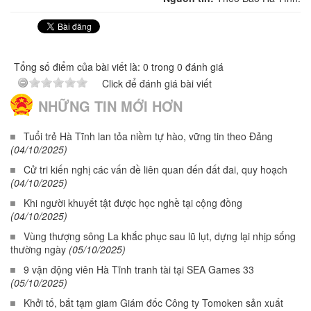
Tổng số điểm của bài viết là: 0 trong 0 đánh giá
Click để đánh giá bài viết
NHỮNG TIN MỚI HƠN
Tuổi trẻ Hà Tĩnh lan tỏa niềm tự hào, vững tin theo Đảng
(04/10/2025)
Cử tri kiến nghị các vấn đề liên quan đến đất đai, quy hoạch
(04/10/2025)
Khi người khuyết tật được học nghề tại cộng đồng
(04/10/2025)
Vùng thượng sông La khắc phục sau lũ lụt, dựng lại nhịp sống
thường ngày
(05/10/2025)
9 vận động viên Hà Tĩnh tranh tài tại SEA Games 33
(05/10/2025)
Khởi tố, bắt tạm giam Giám đốc Công ty Tomoken sản xuất