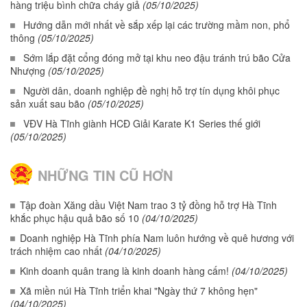
hàng triệu bình chữa cháy giả
(05/10/2025)
Hướng dẫn mới nhất về sắp xếp lại các trường mầm non, phổ
thông
(05/10/2025)
Sớm lắp đặt cổng đóng mở tại khu neo đậu tránh trú bão Cửa
Nhượng
(05/10/2025)
Người dân, doanh nghiệp đề nghị hỗ trợ tín dụng khôi phục
sản xuất sau bão
(05/10/2025)
VĐV Hà Tĩnh giành HCĐ Giải Karate K1 Series thế giới
(05/10/2025)
NHỮNG TIN CŨ HƠN
Tập đoàn Xăng dầu Việt Nam trao 3 tỷ đồng hỗ trợ Hà Tĩnh
khắc phục hậu quả bão số 10
(04/10/2025)
Doanh nghiệp Hà Tĩnh phía Nam luôn hướng về quê hương với
trách nhiệm cao nhất
(04/10/2025)
Kinh doanh quân trang là kinh doanh hàng cấm!
(04/10/2025)
Xã miền núi Hà Tĩnh triển khai "Ngày thứ 7 không hẹn"
(04/10/2025)