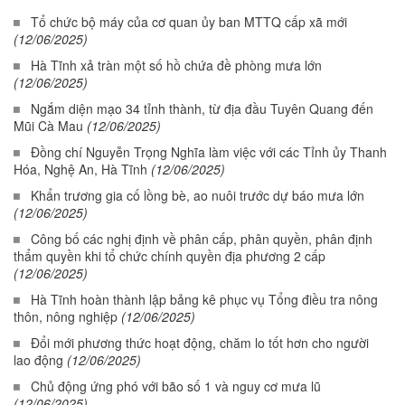
Tổ chức bộ máy của cơ quan ủy ban MTTQ cấp xã mới
(12/06/2025)
Hà Tĩnh xả tràn một số hồ chứa đề phòng mưa lớn
(12/06/2025)
Ngắm diện mạo 34 tỉnh thành, từ địa đầu Tuyên Quang đến
Mũi Cà Mau
(12/06/2025)
Đồng chí Nguyễn Trọng Nghĩa làm việc với các Tỉnh ủy Thanh
Hóa, Nghệ An, Hà Tĩnh
(12/06/2025)
Khẩn trương gia cố lồng bè, ao nuôi trước dự báo mưa lớn
(12/06/2025)
Công bố các nghị định về phân cấp, phân quyền, phân định
thẩm quyền khi tổ chức chính quyền địa phương 2 cấp
(12/06/2025)
Hà Tĩnh hoàn thành lập bảng kê phục vụ Tổng điều tra nông
thôn, nông nghiệp
(12/06/2025)
Đổi mới phương thức hoạt động, chăm lo tốt hơn cho người
lao động
(12/06/2025)
Chủ động ứng phó với bão số 1 và nguy cơ mưa lũ
(12/06/2025)