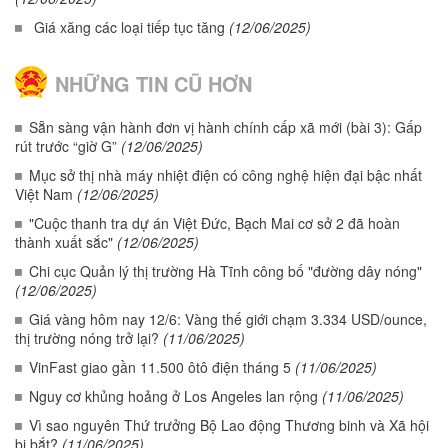
Giá xăng các loại tiếp tục tăng
(12/06/2025)
NHỮNG TIN CŨ HƠN
Sẵn sàng vận hành đơn vị hành chính cấp xã mới (bài 3): Gấp
rút trước “giờ G”
(12/06/2025)
Mục sở thị nhà máy nhiệt điện có công nghệ hiện đại bậc nhất
Việt Nam
(12/06/2025)
"Cuộc thanh tra dự án Việt Đức, Bạch Mai cơ sở 2 đã hoàn
thành xuất sắc"
(12/06/2025)
Chi cục Quản lý thị trường Hà Tĩnh công bố "đường dây nóng"
(12/06/2025)
Giá vàng hôm nay 12/6: Vàng thế giới chạm 3.334 USD/ounce,
thị trường nóng trở lại?
(11/06/2025)
VinFast giao gần 11.500 ôtô điện tháng 5
(11/06/2025)
Nguy cơ khủng hoảng ở Los Angeles lan rộng
(11/06/2025)
Vì sao nguyên Thứ trưởng Bộ Lao động Thương binh và Xã hội
bị bắt?
(11/06/2025)