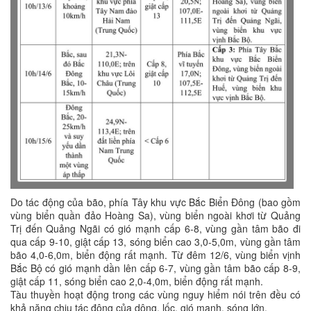
Do tác động của bão, phía Tây khu vực Bắc Biển Đông (bao gồm
vùng biển quần đảo Hoàng Sa), vùng biển ngoài khơi từ Quảng
Trị đến Quảng Ngãi có gió mạnh cấp 6-8, vùng gần tâm bão đi
qua cấp 9-10, giật cấp 13, sóng biển cao 3,0-5,0m, vùng gần tâm
bão 4,0-6,0m, biển động rất mạnh. Từ đêm 12/6, vùng biển vịnh
Bắc Bộ có gió mạnh dần lên cấp 6-7, vùng gần tâm bão cấp 8-9,
giật cấp 11, sóng biển cao 2,0-4,0m, biển động rất mạnh.
Tàu thuyền hoạt động trong các vùng nguy hiểm nói trên đều có
khả năng chịu tác động của dông, lốc, gió mạnh, sóng lớn.