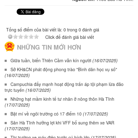
Tổng số điểm của bài viết là: 0 trong 0 đánh giá
Click để đánh giá bài viết
NHỮNG TIN MỚI HƠN
Giữa tuần, biển Thiên Cầm vẫn kín người
(16/07/2025)
Sở KH&CN phát động phong trào "Bình dân học vụ số"
(16/07/2025)
Campuchia đẩy mạnh hoạt động trấn áp tội phạm lừa đảo
trực tuyến
(16/07/2025)
Những hạt mầm kinh tế tư nhân ở nông thôn Hà Tĩnh
(17/07/2025)
Bật mí về ngôi trường có 17 điểm 10
(17/07/2025)
Sân Hà Tĩnh hưởng lợi khi VFF bổ sung thêm xe VAR
(17/07/2025)
Thị trường xe máy điện trước cú hích lớn
(17/07/2025)