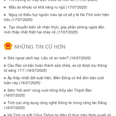
Mẫu áo khoác có khả năng ru ngủ
(17/07/2025)
Nguy cơ thiếu hụt nguồn máu tại cơ sở y tế Hà Tĩnh luôn hiện
hữu
(17/07/2025)
Tạo chuyển biến về nhận thức, góp phần phòng ngừa đến
mức thấp nhất thiệt hại cháy nổ
(17/07/2025)
NHỮNG TIN CŨ HƠN
Sữa ngoại xách tay: Liệu có an toàn?
(16/07/2025)
Cầu Rác cơ bản hoàn thành sửa chữa, xe cộ được lưu thông
từ sáng 17/7
(16/07/2025)
Áp thấp nhiệt đới xuất hiện, Biển Đông có thể đón bão cuối
tuần này
(16/07/2025)
Sớm "hồi sinh" vùng nuôi trồng thủy sản Thạch Bàn
(16/07/2025)
Tích cực ứng dụng công nghệ thông tin trong công tác Đảng
(16/07/2025)
Hà Tĩnh ra mắt Cổng Thông tin điện tử thực hiện Nghị quyết số