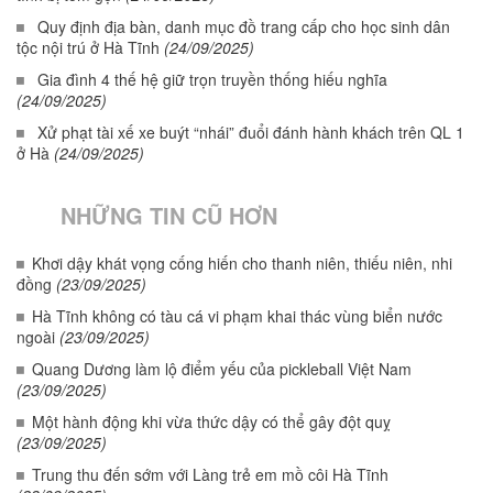
Quy định địa bàn, danh mục đồ trang cấp cho học sinh dân
tộc nội trú ở Hà Tĩnh
(24/09/2025)
Gia đình 4 thế hệ giữ trọn truyền thống hiếu nghĩa
(24/09/2025)
Xử phạt tài xế xe buýt “nhái” đuổi đánh hành khách trên QL 1
ở Hà
(24/09/2025)
NHỮNG TIN CŨ HƠN
Khơi dậy khát vọng cống hiến cho thanh niên, thiếu niên, nhi
đồng
(23/09/2025)
Hà Tĩnh không có tàu cá vi phạm khai thác vùng biển nước
ngoài
(23/09/2025)
Quang Dương làm lộ điểm yếu của pickleball Việt Nam
(23/09/2025)
Một hành động khi vừa thức dậy có thể gây đột quỵ
(23/09/2025)
Trung thu đến sớm với Làng trẻ em mồ côi Hà Tĩnh