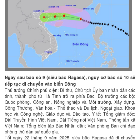
Ngay sau bão số 9 (siêu bão Ragasa), nguy cơ bão số 10 sẽ
tiếp tục di chuyển vào biển Đông
Thủ tướng Chính phủ điện: Bí thư, Chủ tịch Ủy ban nhân dân các
tỉnh, thành phố từ Hà Tĩnh trở ra phía Bắc; Bộ trưởng các bộ:
Quốc phòng, Công an, Nông nghiệp và Môi trường, Xây dựng,
Công Thương, Văn hóa - Thể thao và Du lịch, Ngoại giao, Khoa
học và Công nghệ, Giáo dục và Đào tạo, Y tế; Tổng giám đốc:
Đài Truyền hình Việt Nam, Đài Tiếng nói Việt Nam, Thông tấn xã
Việt Nam; Tổng biên tập Báo Nhân dân; Văn phòng Ban chỉ đạo
phòng thủ dân sự quốc gia.
Tối ngày 22 tháng 9 năm 2025, siêu bão Ragasa đã di chuyển