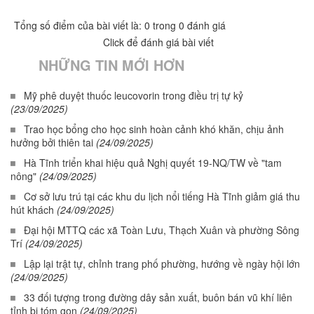
Tổng số điểm của bài viết là: 0 trong 0 đánh giá
Click để đánh giá bài viết
NHỮNG TIN MỚI HƠN
Mỹ phê duyệt thuốc leucovorin trong điều trị tự kỷ
(23/09/2025)
Trao học bổng cho học sinh hoàn cảnh khó khăn, chịu ảnh
hưởng bởi thiên tai
(24/09/2025)
Hà Tĩnh triển khai hiệu quả Nghị quyết 19-NQ/TW về "tam
nông"
(24/09/2025)
Cơ sở lưu trú tại các khu du lịch nổi tiếng Hà Tĩnh giảm giá thu
hút khách
(24/09/2025)
Đại hội MTTQ các xã Toàn Lưu, Thạch Xuân và phường Sông
Trí
(24/09/2025)
Lập lại trật tự, chỉnh trang phố phường, hướng về ngày hội lớn
(24/09/2025)
33 đối tượng trong đường dây sản xuất, buôn bán vũ khí liên
tỉnh bị tóm gọn
(24/09/2025)