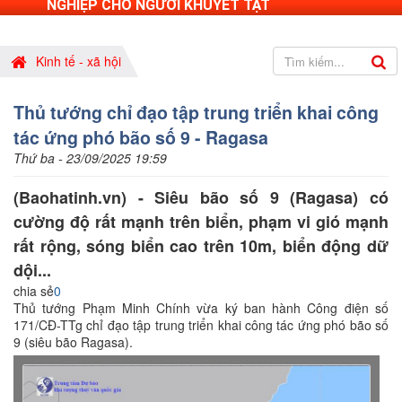
NGHIỆP CHO NGƯỜI KHUYẾT TẬT
Kinh tế - xã hội
Thủ tướng chỉ đạo tập trung triển khai công
tác ứng phó bão số 9 - Ragasa
Thứ ba - 23/09/2025 19:59
(Baohatinh.vn) - Siêu bão số 9 (Ragasa) có
cường độ rất mạnh trên biển, phạm vi gió mạnh
rất rộng, sóng biển cao trên 10m, biển động dữ
dội...
chia sẻ
0
Thủ tướng Phạm Minh Chính vừa ký ban hành Công điện số
171/CĐ-TTg chỉ đạo tập trung triển khai công tác ứng phó bão số
9 (siêu bão Ragasa).