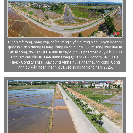
Dự án mở rộng, nâng cấp, chỉnh trang tuyến đường Ngô Quyền đoạn từ
quốc lộ 1 đến đường Quang Trung có chiều dài 2,7km, tổng mức đầu tư
140 tỷ đồng, do Ban QLDA đầu tư xây dựng và phát triển quỹ đất TP Hà
Tĩnh làm chủ đầu tư. Liên danh Công ty CP 471 - Công ty TNHH Đại
Hiệp - Công ty TNHH Xây dựng Vĩnh Phú là nhà thầu thi công. Công
trình dự kiến hoàn thành, đưa vào sử dụng trong năm 2025.