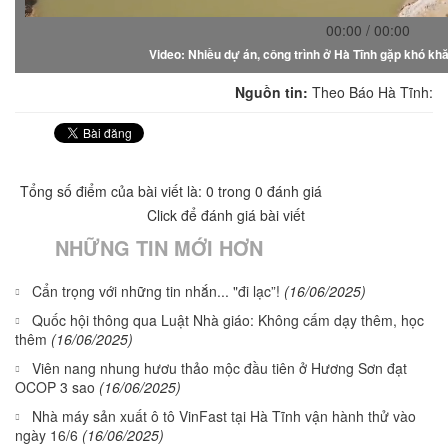
00:00 / 00:00
Video: Nhiều dự án, công trình ở Hà Tĩnh gặp khó khă
Nguồn tin:
Theo Báo Hà Tĩnh:
Tổng số điểm của bài viết là: 0 trong 0 đánh giá
Click để đánh giá bài viết
NHỮNG TIN MỚI HƠN
Cẩn trọng với những tin nhắn... "đi lạc”!
(16/06/2025)
Quốc hội thông qua Luật Nhà giáo: Không cấm dạy thêm, học
thêm
(16/06/2025)
Viên nang nhung hươu thảo mộc đầu tiên ở Hương Sơn đạt
OCOP 3 sao
(16/06/2025)
Nhà máy sản xuất ô tô VinFast tại Hà Tĩnh vận hành thử vào
ngày 16/6
(16/06/2025)