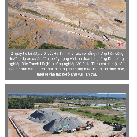
2 ngày trở lại đây, thời tiết Hà Tĩnh khô ráo, có nắng nhưng trên công
trường dự án dự án đầu tư xây dựng và kinh doanh hạ tầng Khu công
nghiệp Bắc Thạch Hà (Khu công nghiệp VSIP Hà Tĩnh) chỉ có một số ít
công nhân đang triển khai thi công các hạng mục. Phần lớn máy móc,
thiết bị vẫn tập kết ở khu vực lán trại.