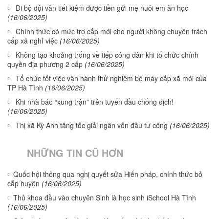
Đi bộ đội vẫn tiết kiệm được tiền gửi mẹ nuôi em ăn học
(16/06/2025)
Chính thức có mức trợ cấp mới cho người không chuyên trách
cấp xã nghỉ việc
(16/06/2025)
Không tạo khoảng trống về tiếp công dân khi tổ chức chính
quyền địa phương 2 cấp
(16/06/2025)
Tổ chức tốt việc vận hành thử nghiệm bộ máy cấp xã mới của
TP Hà Tĩnh
(16/06/2025)
Khi nhà báo “xung trận” trên tuyến đầu chống dịch!
(16/06/2025)
Thị xã Kỳ Anh tăng tốc giải ngân vốn đầu tư công
(16/06/2025)
NHỮNG TIN CŨ HƠN
Quốc hội thông qua nghị quyết sửa Hiến pháp, chính thức bỏ
cấp huyện
(16/06/2025)
Thủ khoa đầu vào chuyên Sinh là học sinh iSchool Hà Tĩnh
(16/06/2025)