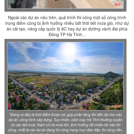
Ngoài các dự án nêu trên, quá trình thi công một số công trình
trọng điểm cũng bị ảnh hưởng nhiều bởi thời tiết mưa gió, như dự
án cải tạo, nâng cấp quốc lộ 8C hay dự án đường vành đai phía
Đông TP Hà Tĩnh...
“Đáng ra đây là thời điểm thuận lợi, góp phần tăng tốc tiến độ cho các
dự án, công trình xây dựng. Tuy nhiên, năm nay, Hà Tĩnh thường xuyên
có các đợt mưa, thậm chí là mưa lớn, ảnh hưởng rất nhiều tới việc thi
công, nhất là các dự án đang thi công hạng mục đào đắp, thi công nền,