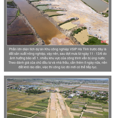
Phần lớn diện tích dự án Khu công nghiệp VSIP Hà Tĩnh trước đây là
đất sản xuất nông nghiệp, vậy nên, sau đợt mưa từ ngày 11 - 13/6 do
ảnh hưởng bão số 1, nhiều khu vực của công trình vẫn bị úng nước.
Theo đánh giá của chủ đầu tư và nhà thầu, cần thêm ít ngày nữa, nền
đất khô ráo dần, việc thi công lúc đó mới có thể tiếp tục.