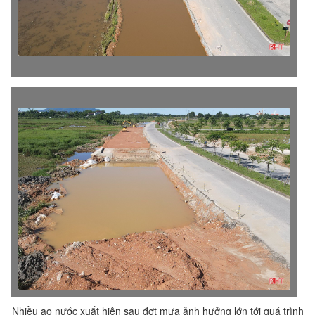
Nhiều ao nước xuất hiện sau đợt mưa ảnh hưởng lớn tới quá trình