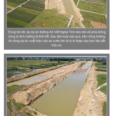
Trong khi đó, tại dự án đường Xô Viết Nghệ Tĩnh kéo dài về phía Đông
cũng bị ảnh hưởng từ thời tiết. Sau đợt mưa vừa qua, trên công trường
thi công dự án xuất hiện các ao nước lớn từ vị trí được cào bóc lớp đất
hữu cơ.