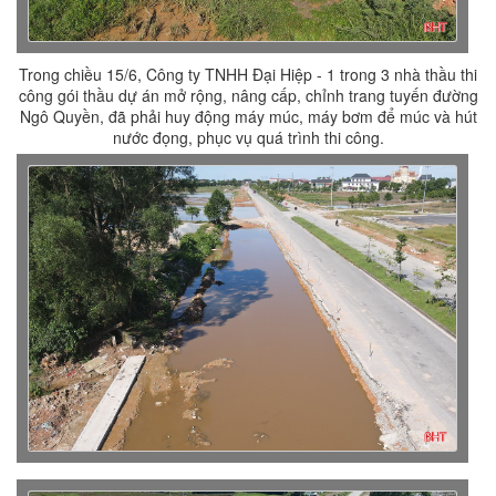
Trong chiều 15/6, Công ty TNHH Đại Hiệp - 1 trong 3 nhà thầu thi
công gói thầu dự án mở rộng, nâng cấp, chỉnh trang tuyến đường
Ngô Quyền, đã phải huy động máy múc, máy bơm để múc và hút
nước đọng, phục vụ quá trình thi công.