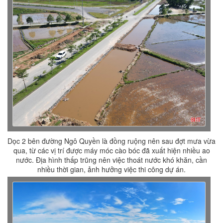
Dọc 2 bên đường Ngô Quyền là đồng ruộng nên sau đợt mưa vừa
qua, từ các vị trí được máy móc cào bóc đã xuất hiện nhiều ao
nước. Địa hình thấp trũng nên việc thoát nước khó khăn, cần
nhiều thời gian, ảnh hưởng việc thi công dự án.