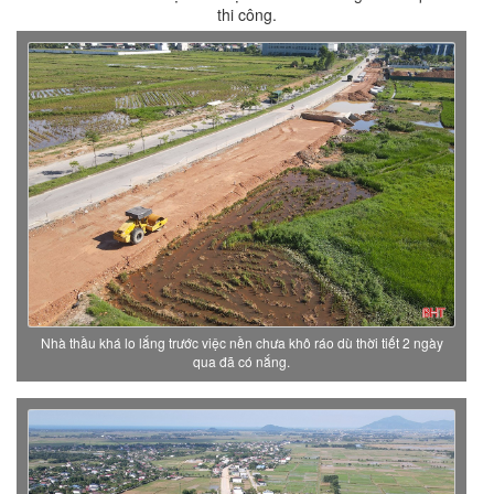
thi công.
Nhà thầu khá lo lắng trước việc nền chưa khô ráo dù thời tiết 2 ngày
qua đã có nắng.