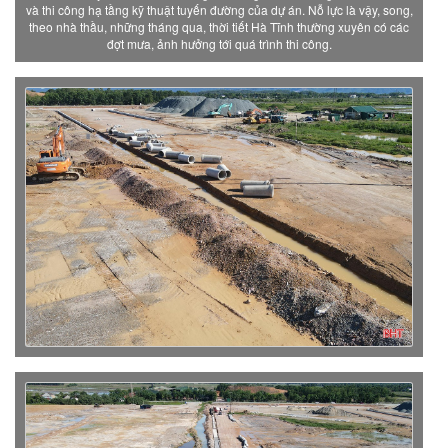
và thi công hạ tầng kỹ thuật tuyến đường của dự án. Nỗ lực là vậy, song,
theo nhà thầu, những tháng qua, thời tiết Hà Tĩnh thường xuyên có các
đợt mưa, ảnh hưởng tới quá trình thi công.