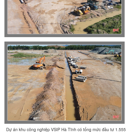
Dự án khu công nghiệp VSIP Hà Tĩnh có tổng mức đầu tư 1.555