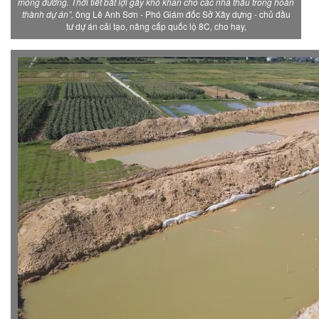
móng đường. Thời tiết bất lợi gây khó khăn cho các nhà thầu trong hoàn
thành dự án”,
ông Lê Anh Sơn - Phó Giám đốc Sở Xây dựng - chủ đầu
tư dự án cải tạo, nâng cấp quốc lộ 8C, cho hay,