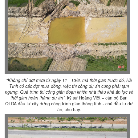
“Không chỉ đợt mưa từ ngày 11 - 13/6, mà thời gian trước đó, Hà
Tĩnh có các đợt mưa dông, việc thi công dự án cũng phải tạm
ngưng. Quá trình thi công gián đoạn khiến nhà thầu khá áp lực về
thời gian hoàn thành dự án”,
kỹ sư Hoàng Việt – cán bộ Ban
QLDA đầu tư xây dựng công trình giao thông tỉnh - chủ đầu tư dự
án, cho hay.