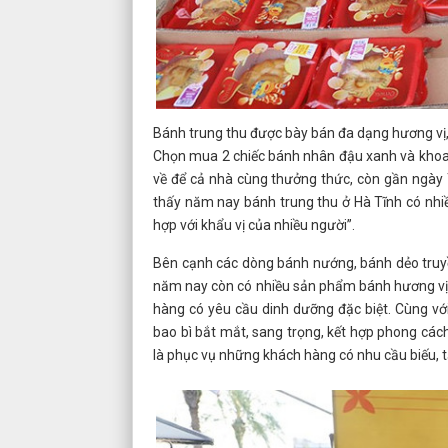
Bánh trung thu được bày bán đa dạng hương vị,
Chọn mua 2 chiếc bánh nhân đậu xanh và khoai
về để cả nhà cùng thưởng thức, còn gần ngày 
thấy năm nay bánh trung thu ở Hà Tĩnh có nhi
hợp với khẩu vị của nhiều người”.
Bên cạnh các dòng bánh nướng, bánh dẻo truyề
năm nay còn có nhiều sản phẩm bánh hương vị 
hàng có yêu cầu dinh dưỡng đặc biệt. Cùng vớ
bao bì bắt mắt, sang trọng, kết hợp phong các
là phục vụ những khách hàng có nhu cầu biếu, 