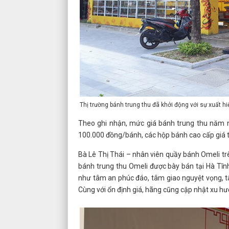
Thị trường bánh trung thu đã khởi động với sự xuất h
Theo ghi nhận, mức giá bánh trung thu năm n
100.000 đồng/bánh, các hộp bánh cao cấp giá t
Bà Lê Thị Thái – nhân viên quầy bánh Omeli t
bánh trung thu Omeli được bày bán tại Hà Tĩn
như tâm an phúc đáo, tâm giao nguyệt vọng, t
Cùng với ổn định giá, hãng cũng cập nhật xu hướ