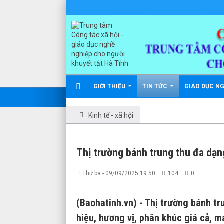
GIỚI THIỆU
TIN TỨC
GIÁO DỤC N
Kinh tế - xã hội
Thị trường bánh trung thu đa dạn
Thứ ba - 09/09/2025 19:50
104
0
(Baohatinh.vn) - Thị trường bánh tr
hiệu, hương vị, phân khúc giá cả, 