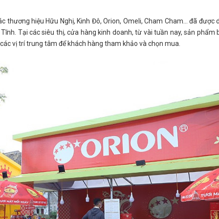
các thương hiệu Hữu Nghị, Kinh Đô, Orion, Omeli, Cham Cham… đã được
Tĩnh. Tại các siêu thị, cửa hàng kinh doanh, từ vài tuần nay, sản phẩm
 các vị trí trung tâm để khách hàng tham khảo và chọn mua.