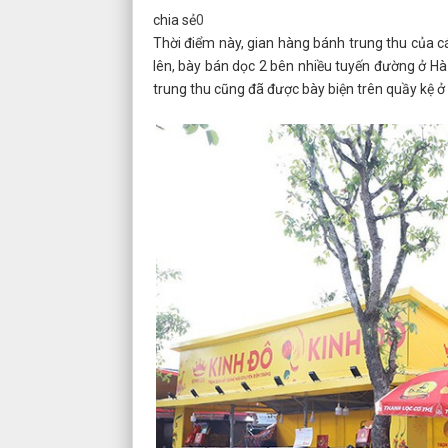
chia sẻ
0
Thời điểm này, gian hàng bánh trung thu của 
lên, bày bán dọc 2 bên nhiều tuyến đường ở Hà 
trung thu cũng đã được bày biện trên quầy kệ ở