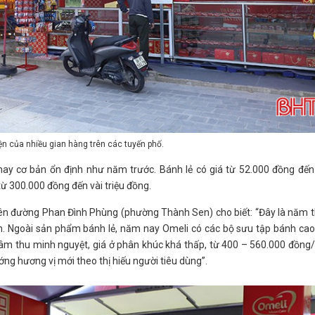
iện của nhiều gian hàng trên các tuyến phố.
ay cơ bản ổn định như năm trước. Bánh lẻ có giá từ 52.000 đồng đến
ừ 300.000 đồng đến vài triệu đồng.
rên đường Phan Đình Phùng (phường Thành Sen) cho biết: “Đây là năm 
h. Ngoài sản phẩm bánh lẻ, năm nay Omeli có các bộ sưu tập bánh ca
âm thu minh nguyệt, giá ở phân khúc khá thấp, từ 400 – 560.000 đồng
ng hương vị mới theo thị hiếu người tiêu dùng”.