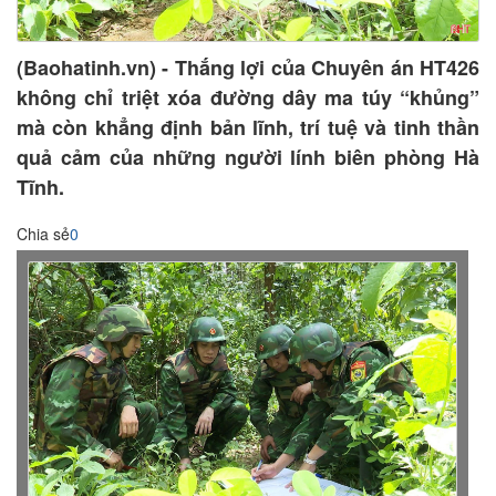
(Baohatinh.vn) - Thắng lợi của Chuyên án HT426
không chỉ triệt xóa đường dây ma túy “khủng”
mà còn khẳng định bản lĩnh, trí tuệ và tinh thần
quả cảm của những người lính biên phòng Hà
Tĩnh.
Chia sẻ
0