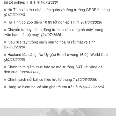
thi tốt nghiệp THPT
(01/07/2026)
Hà Tĩnh xếp thứ nhất toàn quốc về tăng trưởng GRDP 6 tháng
(01/07/2026)
Hà Tĩnh có 255 điểm 10 thi tốt nghiệp THPT
(01/07/2026)
Chuyển tư duy, hành động từ “sắp xếp xong bộ máy” sang
“vận hành tốt bộ máy”
(01/07/2026)
Kiểu rửa tay tưởng sạch nhưng hóa ra rất mất vệ sinh
(30/06/2026)
Haaland tỏa sáng, Na Uy gặp Brazil ở vòng 16 đội World Cup
(30/06/2026)
Chính thức giảm thuế bảo vệ môi trường, VAT với xăng dầu
đến 30/9
(30/06/2026)
Chính sách nổi bật có hiệu lực từ tháng 7
(30/06/2026)
Hãng xe hiếm hoi có sẵn ghế trẻ em trên ô tô
(30/06/2026)