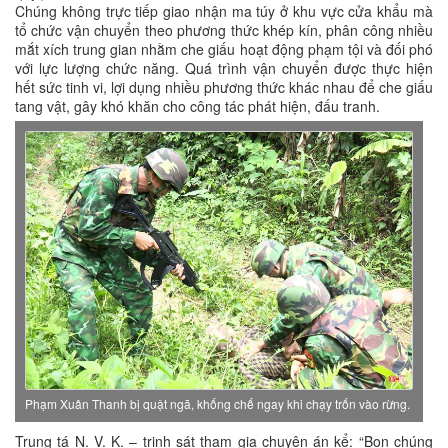
Chúng không trực tiếp giao nhận ma túy ở khu vực cửa khẩu mà
tổ chức vận chuyển theo phương thức khép kín, phân công nhiều
mắt xích trung gian nhằm che giấu hoạt động phạm tội và đối phó
với lực lượng chức năng. Quá trình vận chuyển được thực hiện
hết sức tinh vi, lợi dụng nhiều phương thức khác nhau để che giấu
tang vật, gây khó khăn cho công tác phát hiện, đấu tranh.
Phạm Xuân Thanh bị quật ngã, khống chế ngay khi chạy trốn vào rừng.
Trung tá N. V. K. – trinh sát tham gia chuyên án kể: “Bọn chúng