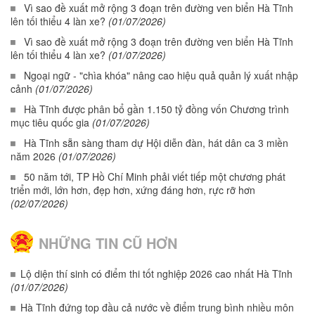
Vì sao đề xuất mở rộng 3 đoạn trên đường ven biển Hà Tĩnh
lên tối thiểu 4 làn xe?
(01/07/2026)
Vì sao đề xuất mở rộng 3 đoạn trên đường ven biển Hà Tĩnh
lên tối thiểu 4 làn xe?
(01/07/2026)
Ngoại ngữ - "chìa khóa" nâng cao hiệu quả quản lý xuất nhập
cảnh
(01/07/2026)
Hà Tĩnh được phân bổ gần 1.150 tỷ đồng vốn Chương trình
mục tiêu quốc gia
(01/07/2026)
Hà Tĩnh sẵn sàng tham dự Hội diễn đàn, hát dân ca 3 miền
năm 2026
(01/07/2026)
50 năm tới, TP Hồ Chí Minh phải viết tiếp một chương phát
triển mới, lớn hơn, đẹp hơn, xứng đáng hơn, rực rỡ hơn
(02/07/2026)
NHỮNG TIN CŨ HƠN
Lộ diện thí sinh có điểm thi tốt nghiệp 2026 cao nhất Hà Tĩnh
(01/07/2026)
Hà Tĩnh đứng top đầu cả nước về điểm trung bình nhiều môn