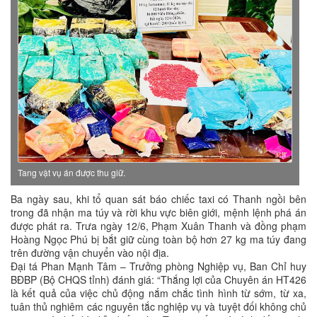
Tang vật vụ án được thu giữ.
Ba ngày sau, khi tổ quan sát báo chiếc taxi có Thanh ngồi bên
trong đã nhận ma túy và rời khu vực biên giới, mệnh lệnh phá án
được phát ra. Trưa ngày 12/6, Phạm Xuân Thanh và đồng phạm
Hoàng Ngọc Phú bị bắt giữ cùng toàn bộ hơn 27 kg ma túy đang
trên đường vận chuyển vào nội địa.
Đại tá Phan Mạnh Tâm – Trưởng phòng Nghiệp vụ, Ban Chỉ huy
BĐBP (Bộ CHQS tỉnh) đánh giá: “Thắng lợi của Chuyên án HT426
là kết quả của việc chủ động nắm chắc tình hình từ sớm, từ xa,
tuân thủ nghiêm các nguyên tắc nghiệp vụ và tuyệt đối không chủ