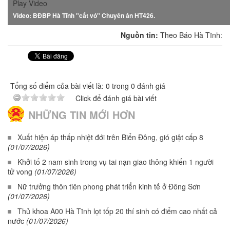
Play Video
Video: BĐBP Hà Tĩnh "cất vó" Chuyên án HT426.
Nguồn tin:
Theo Báo Hà Tĩnh:
Tổng số điểm của bài viết là: 0 trong 0 đánh giá
Click để đánh giá bài viết
NHỮNG TIN MỚI HƠN
Xuất hiện áp thấp nhiệt đới trên Biển Đông, gió giật cấp 8
(01/07/2026)
Khởi tố 2 nam sinh trong vụ tai nạn giao thông khiến 1 người
tử vong
(01/07/2026)
Nữ trưởng thôn tiên phong phát triển kinh tế ở Đông Sơn
(01/07/2026)
Thủ khoa A00 Hà Tĩnh lọt tốp 20 thí sinh có điểm cao nhất cả
nước
(01/07/2026)