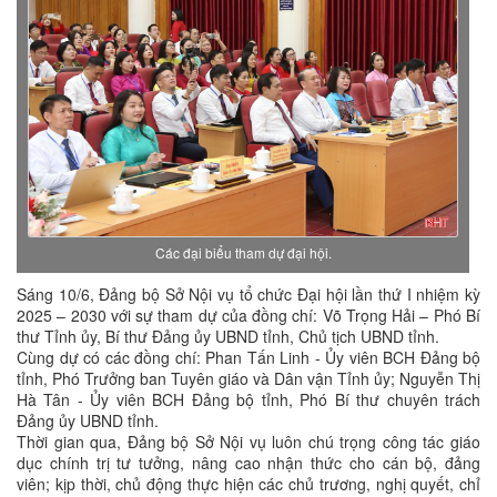
Các đại biểu tham dự đại hội.
Sáng 10/6, Đảng bộ Sở Nội vụ tổ chức Đại hội lần thứ I nhiệm kỳ
2025 – 2030 với sự tham dự của đồng chí: Võ Trọng Hải – Phó Bí
thư Tỉnh ủy, Bí thư Đảng ủy UBND tỉnh, Chủ tịch UBND tỉnh.
Cùng dự có các đồng chí: Phan Tấn Linh - Ủy viên BCH Đảng bộ
tỉnh, Phó Trưởng ban Tuyên giáo và Dân vận Tỉnh ủy; Nguyễn Thị
Hà Tân - Ủy viên BCH Đảng bộ tỉnh, Phó Bí thư chuyên trách
Đảng ủy UBND tỉnh.
Thời gian qua, Đảng bộ Sở Nội vụ luôn chú trọng công tác giáo
dục chính trị tư tưởng, nâng cao nhận thức cho cán bộ, đảng
viên; kịp thời, chủ động thực hiện các chủ trương, nghị quyết, chỉ