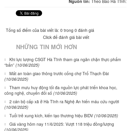
Nguồn tin:
Theo Báo Hà Tĩnh:
Tổng số điểm của bài viết là: 0 trong 0 đánh giá
Click để đánh giá bài viết
NHỮNG TIN MỚI HƠN
Khi lực lượng CSGT Hà Tĩnh tham gia ngăn chặn thực phẩm
“bẩn”
(10/06/2025)
Mất an toàn giao thông trước cổng chợ Trổ Thạch Đài
(10/06/2025)
Tham mưu huy động tối đa nguồn lực phát triển khoa học,
công nghệ, chuyển đổi số
(10/06/2025)
2 cán bộ cấp xã ở Hà Tĩnh ra Nghệ An hiến máu cứu người
(10/06/2025)
Tuổi trẻ xung kích, kiến tạo thương hiệu BIDV
(10/06/2025)
Giá vàng hôm nay 11/6/2025: Vượt 118 triệu đồng/lượng
(10/06/2025)