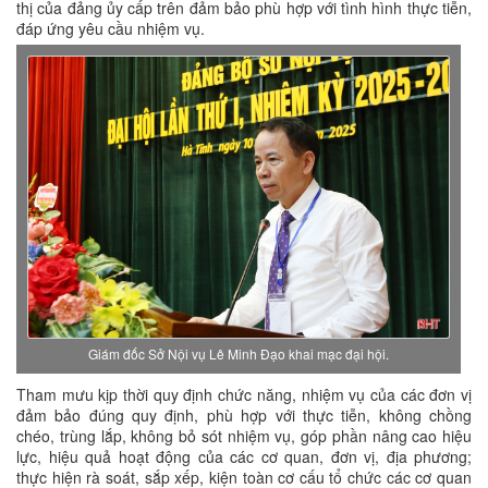
thị của đảng ủy cấp trên đảm bảo phù hợp với tình hình thực tiễn,
đáp ứng yêu cầu nhiệm vụ.
Giám đốc Sở Nội vụ Lê Minh Đạo khai mạc đại hội.
Tham mưu kịp thời quy định chức năng, nhiệm vụ của các đơn vị
đảm bảo đúng quy định, phù hợp với thực tiễn, không chồng
chéo, trùng lắp, không bỏ sót nhiệm vụ, góp phần nâng cao hiệu
lực, hiệu quả hoạt động của các cơ quan, đơn vị, địa phương;
thực hiện rà soát, sắp xếp, kiện toàn cơ cấu tổ chức các cơ quan