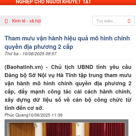
NGHIỆP CHO NGƯỜI KHUYẾT TẬT
Kinh tế - xã hội
Tham mưu vận hành hiệu quả mô hình chính
quyền địa phương 2 cấp
Thứ ba - 10/06/2025 09:57
(Baohatinh.vn) - Chủ tịch UBND tỉnh yêu cầu
Đảng bộ Sở Nội vụ Hà Tĩnh tập trung tham mưu
vận hành mô hình chính quyền địa phương 2
cấp, đẩy mạnh công tác cải cách hành chính,
xây dựng dữ liệu số về cán bộ công chức từ
tỉnh đến cơ sở.
Phúc Quang10/06/2025 11:39