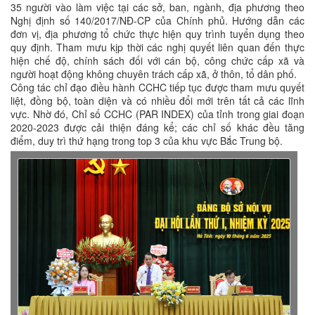
35 người vào làm việc tại các sở, ban, ngành, địa phương theo
Nghị định số 140/2017/NĐ-CP của Chính phủ. Hướng dẫn các
đơn vị, địa phương tổ chức thực hiện quy trình tuyển dụng theo
quy định. Tham mưu kịp thời các nghị quyết liên quan đến thực
hiện chế độ, chính sách đối với cán bộ, công chức cấp xã và
người hoạt động không chuyên trách cấp xã, ở thôn, tổ dân phố.
Công tác chỉ đạo điều hành CCHC tiếp tục được tham mưu quyết
liệt, đồng bộ, toàn diện và có nhiều đổi mới trên tất cả các lĩnh
vực. Nhờ đó, Chỉ số CCHC (PAR INDEX) của tỉnh trong giai đoạn
2020-2023 được cải thiện đáng kể; các chỉ số khác đều tăng
điểm, duy trì thứ hạng trong top 3 của khu vực Bắc Trung bộ.