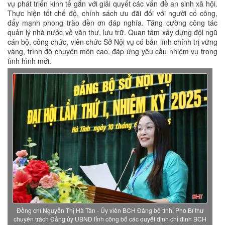
vụ phát triển kinh tế gắn với giải quyết các vấn đề an sinh xã hội.
Thực hiện tốt chế độ, chính sách ưu đãi đối với người có công,
đẩy mạnh phong trào đền ơn đáp nghĩa. Tăng cường công tác
quản lý nhà nước về văn thư, lưu trữ. Quan tâm xây dựng đội ngũ
cán bộ, công chức, viên chức Sở Nội vụ có bản lĩnh chính trị vững
vàng, trình độ chuyên môn cao, đáp ứng yêu cầu nhiệm vụ trong
tình hình mới.
Đồng chí Nguyễn Thị Hà Tân - Ủy viên BCH Đảng bộ tỉnh, Phó Bí thư
chuyên trách Đảng ủy UBND tỉnh công bố các quyết định chỉ định BCH