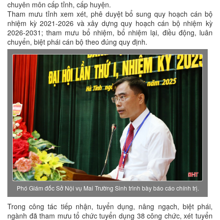
chuyên môn cấp tỉnh, cấp huyện.
Tham mưu tỉnh xem xét, phê duyệt bổ sung quy hoạch cán bộ
nhiệm kỳ 2021-2026 và xây dựng quy hoạch cán bộ nhiệm kỳ
2026-2031; tham mưu bổ nhiệm, bổ nhiệm lại, điều động, luân
chuyển, biệt phái cán bộ theo đúng quy định.
Phó Giám đốc Sở Nội vụ Mai Trường Sinh trình bày báo cáo chính trị.
Trong công tác tiếp nhận, tuyển dụng, nâng ngạch, biệt phái,
ngành đã tham mưu tổ chức tuyển dụng 38 công chức, xét tuyển