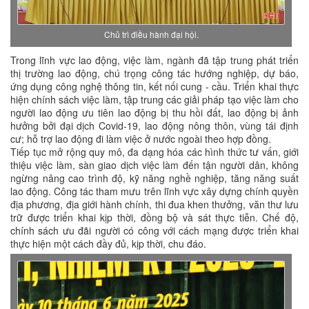
Chủ trì điều hành đại hội.
Trong lĩnh vực lao động, việc làm, ngành đã tập trung phát triển
thị trường lao động, chú trọng công tác hướng nghiệp, dự báo,
ứng dụng công nghệ thông tin, kết nối cung - cầu. Triển khai thực
hiện chính sách việc làm, tập trung các giải pháp tạo việc làm cho
người lao động ưu tiên lao động bị thu hồi đất, lao động bị ảnh
hưởng bởi đại dịch Covid-19, lao động nông thôn, vùng tái định
cư; hỗ trợ lao động đi làm việc ở nước ngoài theo hợp đồng.
Tiếp tục mở rộng quy mô, đa dạng hóa các hình thức tư vấn, giới
thiệu việc làm, sàn giao dịch việc làm đến tận người dân, không
ngừng nâng cao trình độ, kỹ năng nghề nghiệp, tăng năng suất
lao động. Công tác tham mưu trên lĩnh vực xây dựng chính quyền
địa phương, địa giới hành chính, thi đua khen thưởng, văn thư lưu
trữ được triển khai kịp thời, đồng bộ và sát thực tiễn. Chế độ,
chính sách ưu đãi người có công với cách mạng được triển khai
thực hiện một cách đầy đủ, kịp thời, chu đáo.