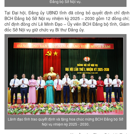
Đảng bộ Sở Nội vụ.
Tại Đại hội, Đảng ủy UBND tỉnh đã công bố quyết định chỉ định
BCH Đảng bộ Sở Nội vụ nhiệm kỳ 2025 – 2030 gồm 12 đồng chí;
chỉ định đồng chí Lê Minh Đạo – Ủy viên BCH Đảng bộ tỉnh, Giám
đốc Sở Nội vụ giữ chức vụ Bí thư Đảng ủy.
Lãnh đạo tỉnh trao quyết định và tặng hoa chúc mừng BCH Đảng bộ Sở
Nội vụ nhiệm kỳ 2025 - 2030.