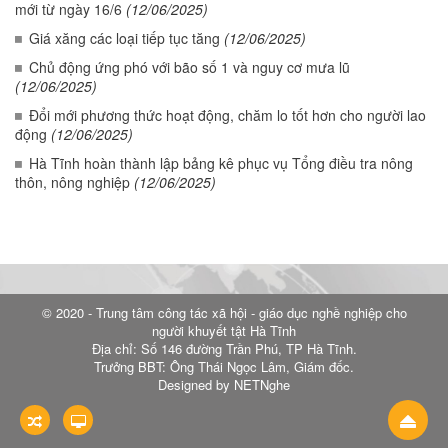
mới từ ngày 16/6
(12/06/2025)
Giá xăng các loại tiếp tục tăng
(12/06/2025)
Chủ động ứng phó với bão số 1 và nguy cơ mưa lũ
(12/06/2025)
Đổi mới phương thức hoạt động, chăm lo tốt hơn cho người lao
động
(12/06/2025)
Hà Tĩnh hoàn thành lập bảng kê phục vụ Tổng điều tra nông
thôn, nông nghiệp
(12/06/2025)
© 2020 - Trung tâm công tác xã hội - giáo dục nghề nghiệp cho
người khuyết tật Hà Tĩnh
Địa chỉ: Số 146 đường Trần Phú, TP Hà Tĩnh.
Trưởng BBT: Ông Thái Ngọc Lâm, Giám đốc.
Designed by NETNghe