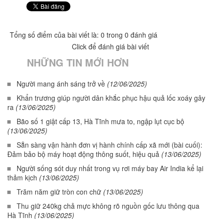
Tổng số điểm của bài viết là: 0 trong 0 đánh giá
Click để đánh giá bài viết
NHỮNG TIN MỚI HƠN
Người mang ánh sáng trở về
(12/06/2025)
Khẩn trương giúp người dân khắc phục hậu quả lốc xoáy gây
ra
(13/06/2025)
Bão số 1 giật cấp 13, Hà Tĩnh mưa to, ngập lụt cục bộ
(13/06/2025)
Sẵn sàng vận hành đơn vị hành chính cấp xã mới (bài cuối):
Đảm bảo bộ máy hoạt động thông suốt, hiệu quả
(13/06/2025)
Người sống sót duy nhất trong vụ rơi máy bay Air India kể lại
thảm kịch
(13/06/2025)
Trăm năm giữ tròn con chữ
(13/06/2025)
Thu giữ 240kg chả mực không rõ nguồn gốc lưu thông qua
Hà Tĩnh
(13/06/2025)