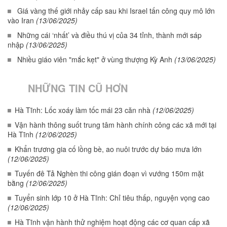
Giá vàng thế giới nhảy cấp sau khi Israel tấn công quy mô lớn
vào Iran
(13/06/2025)
Những cái ‘nhất’ và điều thú vị của 34 tỉnh, thành mới sáp
nhập
(13/06/2025)
Nhiều giáo viên "mắc kẹt" ở vùng thượng Kỳ Anh
(13/06/2025)
NHỮNG TIN CŨ HƠN
Hà Tĩnh: Lốc xoáy làm tốc mái 23 căn nhà
(12/06/2025)
Vận hành thông suốt trung tâm hành chính công các xã mới tại
Hà Tĩnh
(12/06/2025)
Khẩn trương gia cố lồng bè, ao nuôi trước dự báo mưa lớn
(12/06/2025)
Tuyến đê Tả Nghèn thi công gián đoạn vì vướng 150m mặt
bằng
(12/06/2025)
Tuyển sinh lớp 10 ở Hà Tĩnh: Chỉ tiêu thấp, nguyện vọng cao
(12/06/2025)
Hà Tĩnh vận hành thử nghiệm hoạt động các cơ quan cấp xã