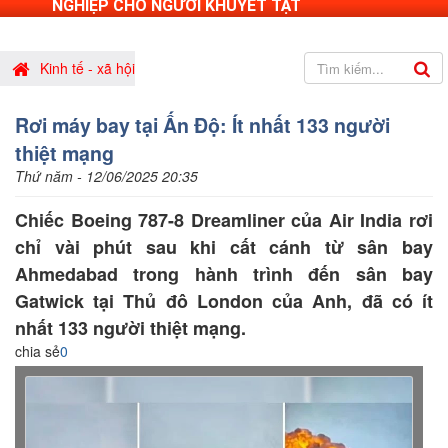
NGHIỆP CHO NGƯỜI KHUYẾT TẬT
Kinh tế - xã hội
Rơi máy bay tại Ấn Độ: Ít nhất 133 người
thiệt mạng
Thứ năm - 12/06/2025 20:35
Chiếc Boeing 787-8 Dreamliner của Air India rơi
chỉ vài phút sau khi cất cánh từ sân bay
Ahmedabad trong hành trình đến sân bay
Gatwick tại Thủ đô London của Anh, đã có ít
nhất 133 người thiệt mạng.
chia sẻ
0