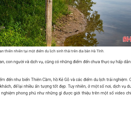
an thiên nhiên tại một điểm du lịch sinh thái trên địa bàn Hà Tĩnh.
uan, con người và dịch vụ, cũng có những điểm đến chưa thực sự hấp dẫ
iểm đến như biển Thiên Cầm, hồ Kẻ Gỗ và các điểm du lịch trải nghiệm.
hách, để lại nhiều ấn tượng tốt đẹp. Tuy nhiên, ở một số nơi, dịch vụ du
i nghiệm phong phú như những gì được giới thiệu trên một số video ch