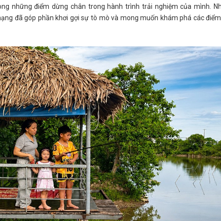
trong những điểm dừng chân trong hành trình trải nghiệm của mình. N
n mạng đã góp phần khơi gợi sự tò mò và mong muốn khám phá các điểm