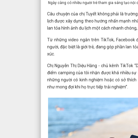
Ngày càng có nhiều người trẻ tham gia sáng tạo nội d
Câu chuyện của chị Tuyết không phải là trường
lịch được xây dựng theo hướng nhấn mạnh nhữn
lan tỏa hình ảnh du lịch một cách nhanh chóng
Từ những video ngắn trên TikTok, Facebook đ
người, đặc biệt là giới trẻ, đang góp phần lan 
xúc.
Chị Nguyễn Thị Diệu Hằng - chủ kênh TikTok “D
điểm camping của tôi nhận được khá nhiều sự 
những người có kinh nghiệm hoặc có sở thích
như mong đợi khi họ trực tiếp trải nghiệm”.