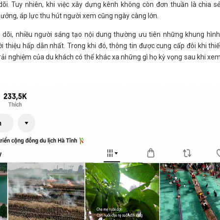
õi. Tuy nhiên, khi việc xây dựng kênh không còn đơn thuần là chia sẻ
hưởng, áp lực thu hút người xem cũng ngày càng lớn.
eo dõi, nhiều người sáng tạo nội dung thường ưu tiên những khung hìn
i thiệu hấp dẫn nhất. Trong khi đó, thông tin được cung cấp đôi khi thi
trải nghiệm của du khách có thể khác xa những gì họ kỳ vọng sau khi xe