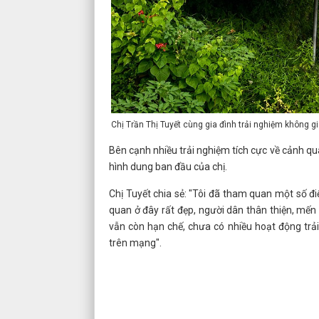
Chị Trần Thị Tuyết cùng gia đình trải nghiệm không gi
Bên cạnh nhiều trải nghiệm tích cực về cảnh q
hình dung ban đầu của chị.
Chị Tuyết chia sẻ: "Tôi đã tham quan một số đ
quan ở đây rất đẹp, người dân thân thiện, mến k
vẫn còn hạn chế, chưa có nhiều hoạt động trả
trên mạng".