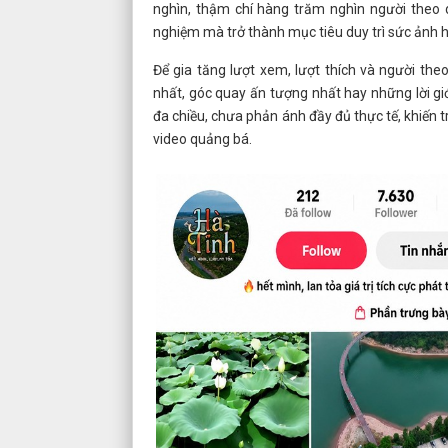
nghìn, thậm chí hàng trăm nghìn người theo d
nghiệm mà trở thành mục tiêu duy trì sức ảnh 
Để gia tăng lượt xem, lượt thích và người th
nhất, góc quay ấn tượng nhất hay những lời giớ
đa chiều, chưa phản ánh đầy đủ thực tế, khiến 
video quảng bá.