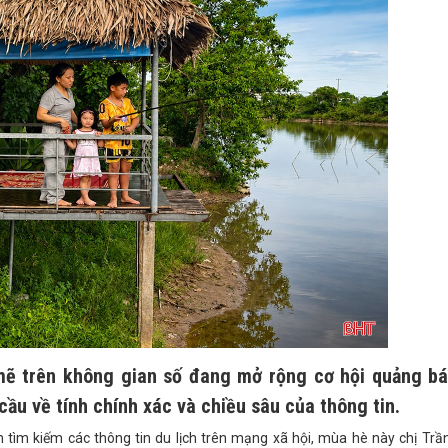
 mẽ trên không gian số đang mở rộng cơ hội quảng b
cầu về tính chính xác và chiều sâu của thông tin.
tìm kiếm các thông tin du lịch trên mạng xã hội, mùa hè này chị Trầ