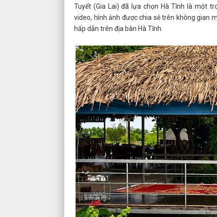
Tuyết (Gia Lai) đã lựa chọn Hà Tĩnh là một 
video, hình ảnh được chia sẻ trên không gia
hấp dẫn trên địa bàn Hà Tĩnh.