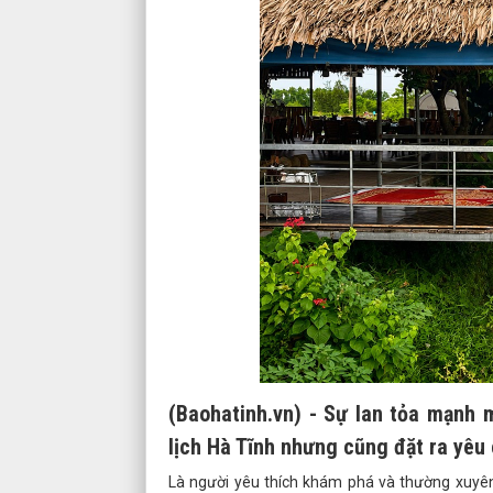
(Baohatinh.vn) - Sự lan tỏa mạnh
lịch Hà Tĩnh nhưng cũng đặt ra yêu 
Là người yêu thích khám phá và thường xuyên 