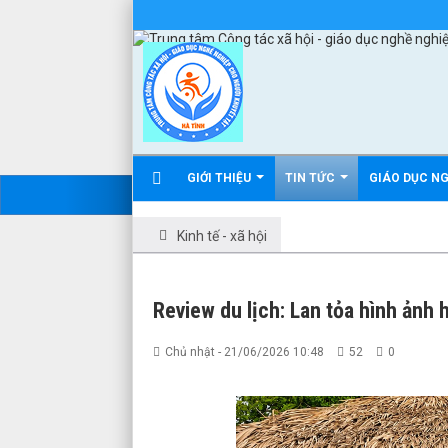
GIỚI THIỆU
TIN TỨC
GIÁO DỤC N
Kinh tế - xã hội
Review du lịch: Lan tỏa hình ảnh 
Chủ nhật - 21/06/2026 10:48
52
0