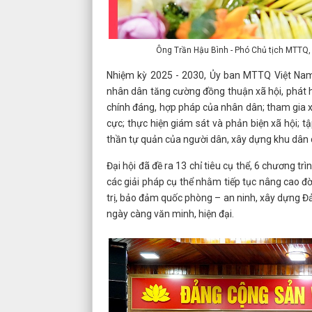
Ông Trần Hậu Bình - Phó Chủ tịch MTTQ, 
Nhiệm kỳ 2025 - 2030, Ủy ban MTTQ Việt Nam 
nhân dân tăng cường đồng thuận xã hội, phát hu
chính đáng, hợp pháp của nhân dân; tham gia 
cực; thực hiện giám sát và phản biện xã hội; tậ
thần tự quản của người dân, xây dựng khu dân
Đại hội đã đề ra 13 chỉ tiêu cụ thể, 6 chương 
các giải pháp cụ thể nhằm tiếp tục nâng cao đời
trị, bảo đảm quốc phòng – an ninh, xây dựng Đ
ngày càng văn minh, hiện đại.