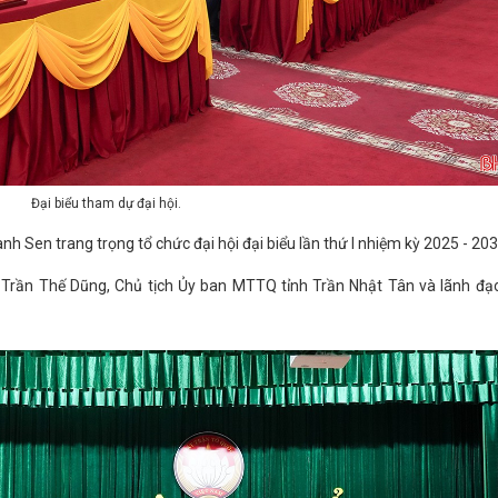
Đại biểu tham dự đại hội.
Sen trang trọng tổ chức đại hội đại biểu lần thứ I nhiệm kỳ 2025 - 203
 Trần Thế Dũng, Chủ tịch Ủy ban MTTQ tỉnh Trần Nhật Tân và lãnh đạ