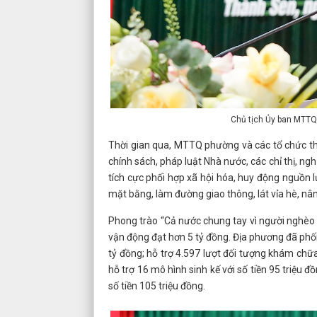
Chủ tịch Ủy ban MTTQ
Thời gian qua, MTTQ phường và các tổ chức thà
chính sách, pháp luật Nhà nước, các chỉ thị, ngh
tích cực phối hợp xã hội hóa, huy động nguồn 
mặt bằng, làm đường giao thông, lát vỉa hè, nân
Phong trào “Cả nước chung tay vì người nghèo – 
vận động đạt hơn 5 tỷ đồng. Địa phương đã phối
tỷ đồng; hỗ trợ 4.597 lượt đối tượng khám chữa
hỗ trợ 16 mô hình sinh kế với số tiền 95 triệu 
số tiền 105 triệu đồng.