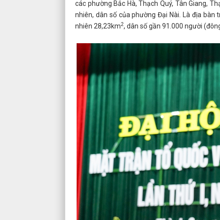
các phường Bắc Hà, Thạch Quý, Tân Giang, Thạ
nhiên, dân số của phường Đại Nài. Là địa bàn tr
2
nhiên 28,23km
, dân số gần 91.000 người (đông