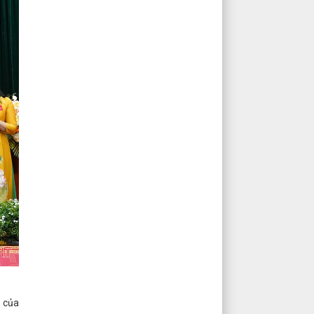
ố của