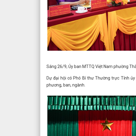
Sáng 26/9, Ủy ban MTTQ Việt Nam phường Thành 
Dự đại hội có Phó Bí thư Thường trực Tỉnh ủy
phương, ban, ngành.