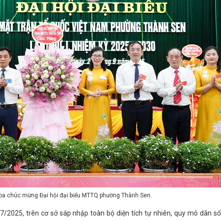
hoa chúc mừng Đại hội đại biểu MTTQ phường Thành Sen.
2025, trên cơ sở sáp nhập toàn bộ diện tích tự nhiên, quy mô dân s