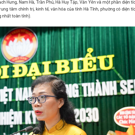
ch Hưng, Nam Hà, Trần Phú, Hà Huy Tập, Văn Yên và một phần diện tí
ung tâm chính trị, kinh tế, văn hóa của tỉnh Hà Tĩnh, phường có diện tí
 nhất toàn tỉnh).