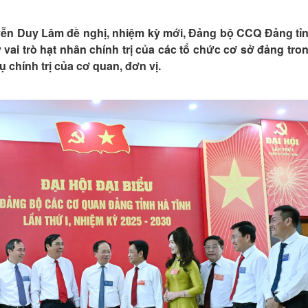
uyễn Duy Lâm đề nghị, nhiệm kỳ mới, Đảng bộ CCQ Đảng tỉ
 vai trò hạt nhân chính trị của các tổ chức cơ sở đảng tro
ụ chính trị của cơ quan, đơn vị.