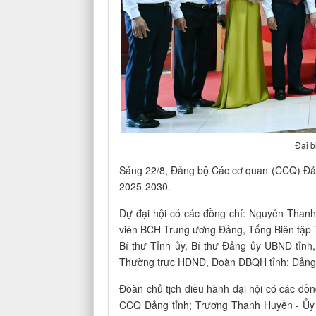
Đại b
Sáng 22/8, Đảng bộ Các cơ quan (CCQ) Đảng 
2025-2030.
Dự đại hội có các đồng chí: Nguyễn Thanh
viên BCH Trung ương Đảng, Tổng Biên tập T
Bí thư Tỉnh ủy, Bí thư Đảng ủy UBND tỉnh,
Thường trực HĐND, Đoàn ĐBQH tỉnh; Đảng ủ
Đoàn chủ tịch điều hành đại hội có các đồ
CCQ Đảng tỉnh; Trương Thanh Huyền - Ủy 