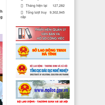
Tháng hiện tại
127,282
nh
Tổng lượt truy
9,302,945
ng
cập