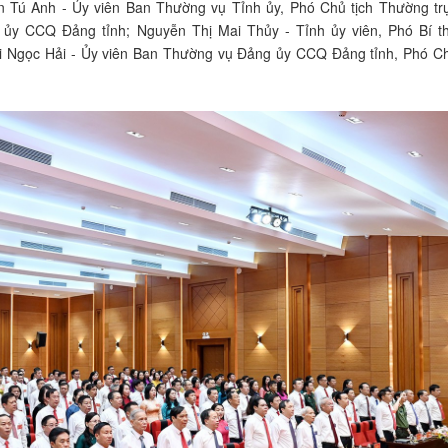
 Tú Anh - Ủy viên Ban Thường vụ Tỉnh ủy, Phó Chủ tịch Thường tr
ủy CCQ Đảng tỉnh; Nguyễn Thị Mai Thủy - Tỉnh ủy viên, Phó Bí t
i Ngọc Hải - Ủy viên Ban Thường vụ Đảng ủy CCQ Đảng tỉnh, Phó C