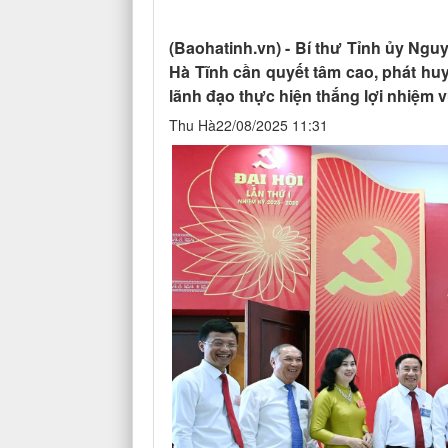
(Baohatinh.vn) - Bí thư Tỉnh ủy Ng
Hà Tĩnh cần quyết tâm cao, phát huy
lãnh đạo thực hiện thắng lợi nhiệm v
Thu Hà22/08/2025 11:31