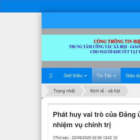
Giới thiệu
Tin Tức
Giáo d
Trang nhất
Kinh tế - xã hội
Phát huy vai trò của Đảng 
nhiệm vụ chính trị
Thứ sáu - 22/08/2025 02:36
242
0