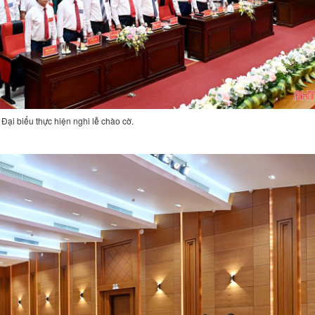
Đại biểu thực hiện nghi lễ chào cờ.