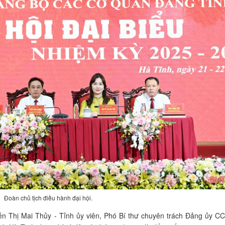
Đoàn chủ tịch điều hành đại hội.
yễn Thị Mai Thủy - Tỉnh ủy viên, Phó Bí thư chuyên trách Đảng ủy C