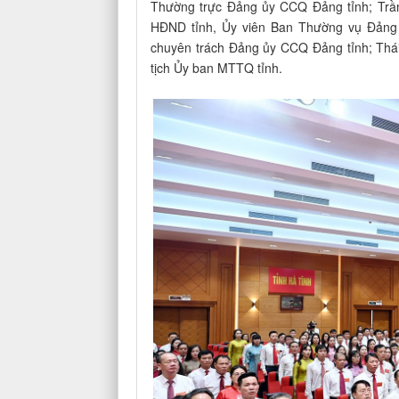
Thường trực Đảng ủy CCQ Đảng tỉnh; Trần
HĐND tỉnh, Ủy viên Ban Thường vụ Đảng 
chuyên trách Đảng ủy CCQ Đảng tỉnh; Thá
tịch Ủy ban MTTQ tỉnh.