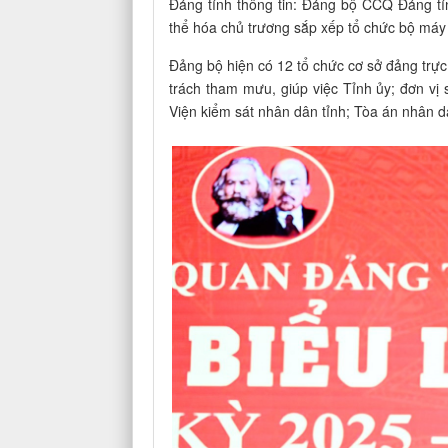
Đảng tỉnh thông tin: Đảng bộ CCQ Đảng tỉ
thể hóa chủ trương sắp xếp tổ chức bộ máy c
Đảng bộ hiện có 12 tổ chức cơ sở đảng trực
trách tham mưu, giúp việc Tỉnh ủy; đơn vị
Viện kiểm sát nhân dân tỉnh; Tòa án nhân d