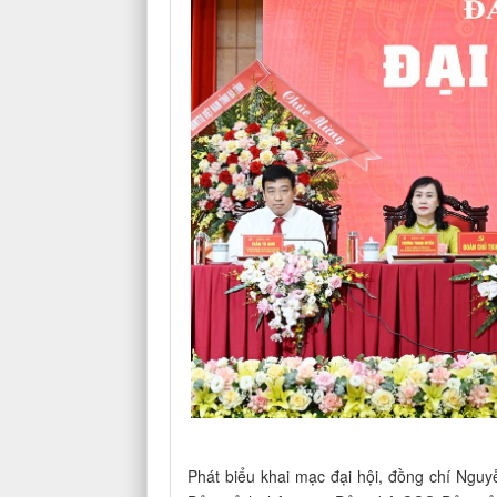
Phát biểu khai mạc đại hội, đồng chí Ngu