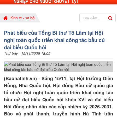
NGHIỆP CHO NGƯỜI KHUYẾT TẬT
Kinh tế - xã hội
Phát biểu của Tổng Bí thư Tô Lâm tại Hội
nghị toàn quốc triển khai công tác bầu cử
đại biểu Quốc hội
Thứ bảy - 15/11/2025 18:05
(Baohatinh.vn) - Sáng 15/11, tại Hội trường Diên
Hồng, Nhà Quốc hội, Hội đồng Bầu cử quốc gia
tổ chức Hội nghị toàn quốc triển khai công tác
bầu cử đại biểu Quốc hội khóa XVI và đại biểu
Hội đồng nhân dân các cấp nhiệm kỳ 2026-2031.
Báo và phát thanh, truyền hình Hà Tĩnh trân