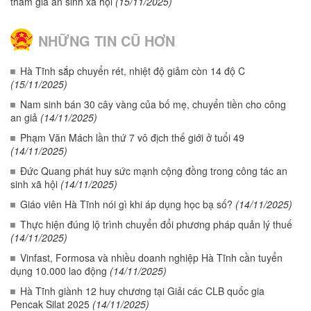
tham gia an sinh xã hội
(15/11/2025)
NHỮNG TIN CŨ HƠN
Hà Tĩnh sắp chuyển rét, nhiệt độ giảm còn 14 độ C
(15/11/2025)
Nam sinh bán 30 cây vàng của bố mẹ, chuyển tiền cho công
an giả
(14/11/2025)
Phạm Văn Mách lần thứ 7 vô địch thế giới ở tuổi 49
(14/11/2025)
Đức Quang phát huy sức mạnh cộng đồng trong công tác an
sinh xã hội
(14/11/2025)
Giáo viên Hà Tĩnh nói gì khi áp dụng học bạ số?
(14/11/2025)
Thực hiện đúng lộ trình chuyển đổi phương pháp quản lý thuế
(14/11/2025)
Vinfast, Formosa và nhiều doanh nghiệp Hà Tĩnh cần tuyển
dụng 10.000 lao động
(14/11/2025)
Hà Tĩnh giành 12 huy chương tại Giải các CLB quốc gia
Pencak Silat 2025
(14/11/2025)