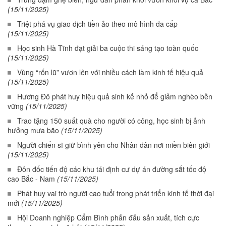
(15/11/2025)
Triệt phá vụ giao dịch tiền ảo theo mô hình đa cấp
(15/11/2025)
Học sinh Hà Tĩnh đạt giải ba cuộc thi sáng tạo toàn quốc
(15/11/2025)
Vùng “rốn lũ” vươn lên với nhiều cách làm kinh tế hiệu quả
(15/11/2025)
Hương Đô phát huy hiệu quả sinh kế nhỏ để giảm nghèo bền
vững
(15/11/2025)
Trao tặng 150 suất quà cho người có công, học sinh bị ảnh
hưởng mưa bão
(15/11/2025)
Người chiến sĩ giữ bình yên cho Nhân dân nơi miền biên giới
(15/11/2025)
Đôn đốc tiến độ các khu tái định cư dự án đường sắt tốc độ
cao Bắc - Nam
(15/11/2025)
Phát huy vai trò người cao tuổi trong phát triển kinh tế thời đại
mới
(15/11/2025)
Hội Doanh nghiệp Cẩm Bình phấn đấu sản xuất, tích cực