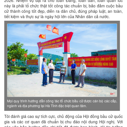
2026.
Nhiệm vụ đặt ra cho toàn Đảng, toàn dân, toàn quân lúc
này là phải tổ chức thật tốt công tác chuẩn bị, bảo đảm cuộc bầu
cử thành công tốt đẹp, diễn ra dân chủ, đúng pháp luật, an toàn,
tiết kiệm và thực sự là ngày hội lớn của Nhân dân cả nước.
Mọi quy trình hướng dẫn công tác tổ chức bầu cử được cán bộ các cấp,
ngành và địa phương tại Hà Tĩnh đặc biệt quan tâm.
Tôi đánh giá cao sự tích cực, chủ động của Hội đồng bầu cử quốc
gia và các cơ quan đã chuẩn bị chu đáo nội dung Hội nghị. Với