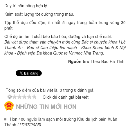
Duy trì cân nặng hợp lý
Kiểm soát lượng tốt đường trong máu.
Tập thể dục đều đặn, ít nhất 5 ngày trong tuần trong vòng 30
phút.
Chế độ ăn ăn ít chất béo bão hòa, đường và hạn chế natri.
Bài viết được tham vấn chuyên môn cùng Bác sĩ chuyên khoa I Lê
Thanh An - Bác sĩ Can thiệp tim mạch - Khoa Khám bệnh & Nội
khoa - Bệnh viện Đa khoa Quốc tế Vinmec Nha Trang.
Nguồn tin:
Theo Báo Hà Tĩnh:
Tổng số điểm của bài viết là: 0 trong 0 đánh giá
Click để đánh giá bài viết
NHỮNG TIN MỚI HƠN
Hơn 400 người làm sạch môi trường Khu du lịch biển Xuân
Thành
(17/07/2025)