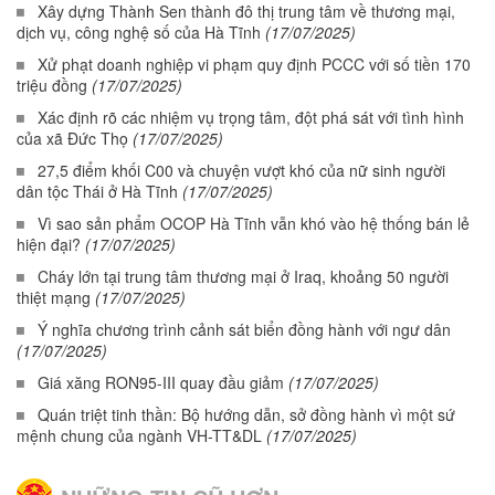
Xây dựng Thành Sen thành đô thị trung tâm về thương mại,
dịch vụ, công nghệ số của Hà Tĩnh
(17/07/2025)
Xử phạt doanh nghiệp vi phạm quy định PCCC với số tiền 170
triệu đồng
(17/07/2025)
Xác định rõ các nhiệm vụ trọng tâm, đột phá sát với tình hình
của xã Đức Thọ
(17/07/2025)
27,5 điểm khối C00 và chuyện vượt khó của nữ sinh người
dân tộc Thái ở Hà Tĩnh
(17/07/2025)
Vì sao sản phẩm OCOP Hà Tĩnh vẫn khó vào hệ thống bán lẻ
hiện đại?
(17/07/2025)
Cháy lớn tại trung tâm thương mại ở Iraq, khoảng 50 người
thiệt mạng
(17/07/2025)
Ý nghĩa chương trình cảnh sát biển đồng hành với ngư dân
(17/07/2025)
Giá xăng RON95-III quay đầu giảm
(17/07/2025)
Quán triệt tinh thần: Bộ hướng dẫn, sở đồng hành vì một sứ
mệnh chung của ngành VH-TT&DL
(17/07/2025)