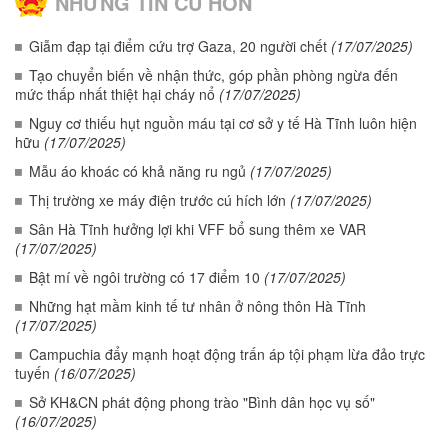
NHỮNG TIN CŨ HƠN
Giẫm đạp tại điểm cứu trợ Gaza, 20 người chết
(17/07/2025)
Tạo chuyển biến về nhận thức, góp phần phòng ngừa đến
mức thấp nhất thiệt hại cháy nổ
(17/07/2025)
Nguy cơ thiếu hụt nguồn máu tại cơ sở y tế Hà Tĩnh luôn hiện
hữu
(17/07/2025)
Mẫu áo khoác có khả năng ru ngủ
(17/07/2025)
Thị trường xe máy điện trước cú hích lớn
(17/07/2025)
Sân Hà Tĩnh hưởng lợi khi VFF bổ sung thêm xe VAR
(17/07/2025)
Bật mí về ngôi trường có 17 điểm 10
(17/07/2025)
Những hạt mầm kinh tế tư nhân ở nông thôn Hà Tĩnh
(17/07/2025)
Campuchia đẩy mạnh hoạt động trấn áp tội phạm lừa đảo trực
tuyến
(16/07/2025)
Sở KH&CN phát động phong trào "Bình dân học vụ số"
(16/07/2025)