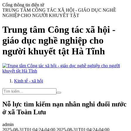
Cổng thông tin điện tử
TRUNG TÂM CÔNG TÁC XÃ HỘI - GIÁO DỤC NGHỀ
NGHIỆP CHO NGƯỜI KHUYẾT TẬT
Trung tâm Công tác xã hội -
giáo dục nghề nghiệp cho
người khuyết tật Hà Tĩnh
Kinh tế - xã hội
Nỗ lực tìm kiếm nạn nhân nghi đuối nước
ở xã Toàn Lưu
admin
2025-08-31T01:04:24-04:00
2025-08-31T01:04:24-04:00