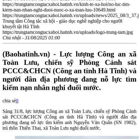
https://trungtamcongtacxahoi.hatinh.vn/kinh-te-xa-hoi/no-luc-tim-
kiem-nan-nhan-nghi-duoi-nuoc-o-xa-toan-luu-10649.html
https://trungtamcongtacxahoi.hatinh.vn/uploads/news/2025_08/3_37.
Trung tâm Công tác xã hội - giáo dục nghề nghiệp cho người
khuyết tật Hà Tĩnh
https://trungtamcongtacxahoi.hatinh.vn/uploads/logo-trung-tam.jpg
Chủ nhật - 31/08/2025 01:00
(Baohatinh.vn) - Lực lượng Công an xã
Toàn Lưu, chiến sỹ Phòng Cảnh sát
PCCC&CHCN (Công an tỉnh Hà Tĩnh) và
người dân địa phương đang nỗ lực tìm
kiếm nạn nhân nghi đuối nước.
chia sẻ
0
Sáng 31/8, lực lượng Công an xã Toàn Lưu, chiến sỹ Phòng Cảnh
sát PCCC&CHCN (Công an tỉnh Hà Tĩnh) và người dân địa
phương đang nỗ lực tìm kiếm anh Nguyễn Văn Quân (SN 1982),
trú thôn Thiên Thai, xã Toàn Lưu nghi đuối nước.