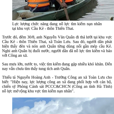
Lực lượng chức năng đang nỗ lực tìm kiếm nạn nhân
tại khu vực Cầu Kè - thôn Thiên Thai.
Trước đó, đêm 30/8, anh Nguyễn Văn Quân đi thả lưới tại khu vực
Cầu Kè - thôn Thiên Thai, xã Toàn Lưu. Sau đó, người dân phát
hiện thấy đèn và nón anh Quân từng dùng nổi gần mép cầu Kè.
Nghi anh Quân bị đuối nước, người dân đã nỗ lực tìm kiếm và báo
với Công an xã.
Sau mưa lớn, nước to, việc tìm kiếm đang gặp nhiều khó khăn. Đến
nay vẫn chưa tìm thấy tung tích anh Quân.
Thiếu tá Nguyễn Hoàng Anh - Trưởng Công an xã Toàn Lưu cho
biết: "Hiện nay, lực lượng công an xã đang phối hợp với cán bộ,
chiến sỹ Phòng Cảnh sát PCCC&CHCN (Công an tỉnh Hà Tĩnh)
nỗ lực mở rộng khu vực tìm kiếm nạn nhân".