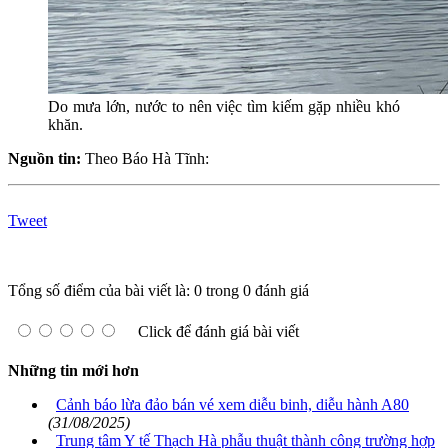
Do mưa lớn, nước to nên việc tìm kiếm gặp nhiều khó
khăn.
Nguồn tin:
Theo Báo Hà Tĩnh:
Tweet
Tổng số điểm của bài viết là: 0 trong 0 đánh giá
Click để đánh giá bài viết
Những tin mới hơn
Cảnh báo lừa đảo bán vé xem diễu binh, diễu hành A80
(31/08/2025)
Trung tâm Y tế Thạch Hà phẫu thuật thành công trường hợp