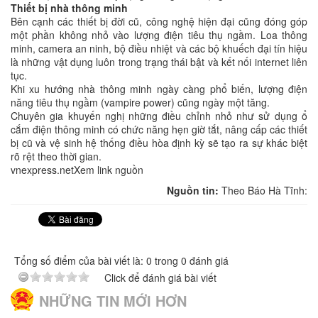
Thiết bị nhà thông minh
Bên cạnh các thiết bị đời cũ, công nghệ hiện đại cũng đóng góp
một phần không nhỏ vào lượng điện tiêu thụ ngầm. Loa thông
minh, camera an ninh, bộ điều nhiệt và các bộ khuếch đại tín hiệu
là những vật dụng luôn trong trạng thái bật và kết nối internet liên
tục.
Khi xu hướng nhà thông minh ngày càng phổ biến, lượng điện
năng tiêu thụ ngầm (vampire power) cũng ngày một tăng.
Chuyên gia khuyến nghị những điều chỉnh nhỏ như sử dụng ổ
cắm điện thông minh có chức năng hẹn giờ tắt, nâng cấp các thiết
bị cũ và vệ sinh hệ thống điều hòa định kỳ sẽ tạo ra sự khác biệt
rõ rệt theo thời gian.
vnexpress.netXem link nguồn
Nguồn tin:
Theo Báo Hà Tĩnh:
Tổng số điểm của bài viết là: 0 trong 0 đánh giá
Click để đánh giá bài viết
NHỮNG TIN MỚI HƠN