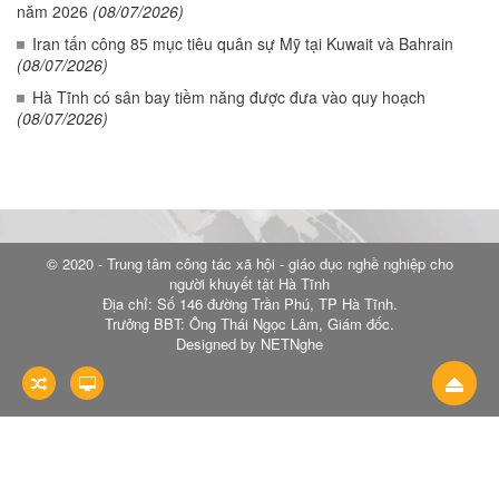
năm 2026
(08/07/2026)
Iran tấn công 85 mục tiêu quân sự Mỹ tại Kuwait và Bahrain
(08/07/2026)
Hà Tĩnh có sân bay tiềm năng được đưa vào quy hoạch
(08/07/2026)
© 2020 - Trung tâm công tác xã hội - giáo dục nghề nghiệp cho
người khuyết tật Hà Tĩnh
Địa chỉ: Số 146 đường Trần Phú, TP Hà Tĩnh.
Trưởng BBT: Ông Thái Ngọc Lâm, Giám đốc.
Designed by NETNghe