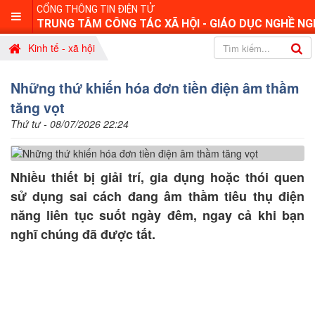
CỔNG THÔNG TIN ĐIỆN TỬ
TRUNG TÂM CÔNG TÁC XÃ HỘI - GIÁO DỤC NGHỀ NG
Kinh tế - xã hội
Những thứ khiến hóa đơn tiền điện âm thầm
tăng vọt
Thứ tư - 08/07/2026 22:24
Nhiều thiết bị giải trí, gia dụng hoặc thói quen
sử dụng sai cách đang âm thầm tiêu thụ điện
năng liên tục suốt ngày đêm, ngay cả khi bạn
nghĩ chúng đã được tắt.