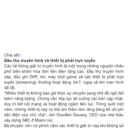
Chia sẻ
0
Đầu thu truyền hình và thiết bị phát trực tuyến
Các hệ thống giải trí truyền hình là một trong những nguyên nhân
phổ biến khiến hóa đơn tiền điện tăng cao. Đầu thu truyền hình
cáp, đầu ghi DVR, tivi, máy chơi game và các thiết bị phát trực
tuyến (streaming) thường hoạt động 24/7, ngay cả khi màn hình
đã tắt.
"Nhiều thiết bị không bao giờ thực sự chuyển sang chế độ ngủ tiết
kiệm năng lượng. Chúng vẫn tiếp tục tải xuống các bản cập nhật,
duy trì kết nối mạng và hoạt động ngầm liên tục. Trong suốt một
năm, những thiết bị này có thể âm thầm làm tăng đáng kể chi phí
tiền điện của chủ nhà", Jeri Goodkin Dausey, CEO của nhà thầu
xây dựng SBC ở Miami nói.
Bà khuyên nên rút phích cắm các thiết bị giải trí này khi không sử