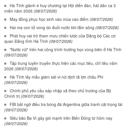
Hà Tĩnh giành 4 huy chương tại Hội diễn đàn, hát dân ca 3
miền năm 2026
(08/07/2026)
May đồng phục học sinh vào mùa cao điểm
(08/07/2026)
Hai mẹ con tử vong do đuối nước khi tắm sông
(08/07/2026)
Phát huy vai trò tham mưu chiến lược của Đảng bộ Các cơ
quan Đảng tỉnh Hà Tĩnh
(09/07/2026)
"Nước rút" trên hai công trình trường học vùng biên ở Hà Tĩnh
(09/07/2026)
Tập trung tuyên truyền thực hiện các mục tiêu, chỉ tiêu năm
2026
(09/07/2026)
Hà Tĩnh lấy mẫu giám sát vi-rút dịch tả lợn châu Phi
(09/07/2026)
Chính phủ yêu cầu sáp nhập xã theo chủ trương của Bộ
Chính trị
(09/07/2026)
FBI bất ngờ điều tra bóng đá Argentina giữa tranh cãi trọng tài
(09/07/2026)
Siêu bão Ba Vì gây gió mạnh trên Biển Đông từ hôm nay
(09/07/2026)