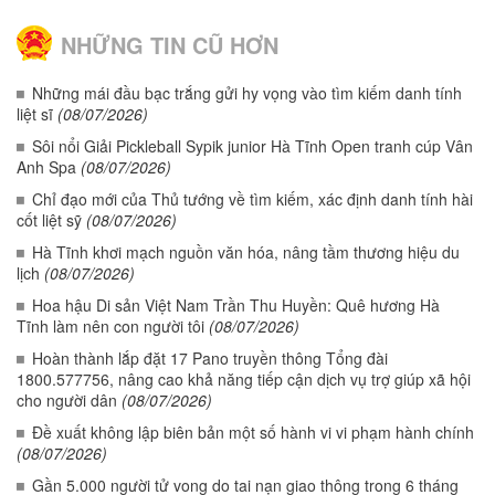
NHỮNG TIN CŨ HƠN
Những mái đầu bạc trắng gửi hy vọng vào tìm kiếm danh tính
liệt sĩ
(08/07/2026)
Sôi nổi Giải Pickleball Sypik junior Hà Tĩnh Open tranh cúp Vân
Anh Spa
(08/07/2026)
Chỉ đạo mới của Thủ tướng về tìm kiếm, xác định danh tính hài
cốt liệt sỹ
(08/07/2026)
Hà Tĩnh khơi mạch nguồn văn hóa, nâng tầm thương hiệu du
lịch
(08/07/2026)
Hoa hậu Di sản Việt Nam Trần Thu Huyền: Quê hương Hà
Tĩnh làm nên con người tôi
(08/07/2026)
Hoàn thành lắp đặt 17 Pano truyền thông Tổng đài
1800.577756, nâng cao khả năng tiếp cận dịch vụ trợ giúp xã hội
cho người dân
(08/07/2026)
Đề xuất không lập biên bản một số hành vi vi phạm hành chính
(08/07/2026)
Gần 5.000 người tử vong do tai nạn giao thông trong 6 tháng