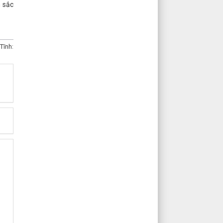
n sắc
Tĩnh: