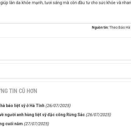
ỉ giúp làn da khỏe mạnh, tươi sáng mà còn đầu tư cho sức khỏe và nha
Nguồn tin:
Theo Báo Hà 
NG TIN CŨ HƠN
hà báo liệt sỹ ở Hà Tĩnh
(26/07/2025)
về người anh hùng liệt sỹ đặc công Rừng Sác
(26/07/2025)
ùng cuối năm
(27/07/2025)