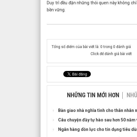
Duy trì đều đặn những thói quen này không ch
bền vững.
Tổng số điểm của bài viết là: 0 trong 0 đánh giá
Click để đánh giá bài viết
NHỮNG TIN MỚI HƠN
NHỮ
Bàn giao nhà nghĩa tình cho thân nhân n
Câu chuyện đầy tự hào sau hơn 50 năm 
Ngân hàng dồn lực cho tín dụng tiêu d