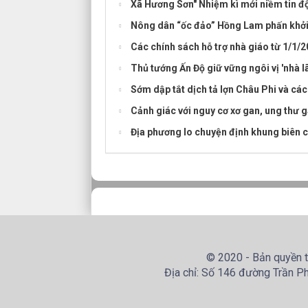
Xã Hương Sơn" Nhiệm kì mới niềm tin độ
Nông dân “ốc đảo” Hồng Lam phấn khởi
Các chính sách hỗ trợ nhà giáo từ 1/1/
Thủ tướng Ấn Độ giữ vững ngôi vị 'nhà 
Sớm dập tắt dịch tả lợn Châu Phi và các
Cảnh giác với nguy cơ xơ gan, ung thư g
Địa phương lo chuyện định khung biên ch
© 2020 - Bản quyền t
Địa chỉ: Số 146 đường Trần Ph