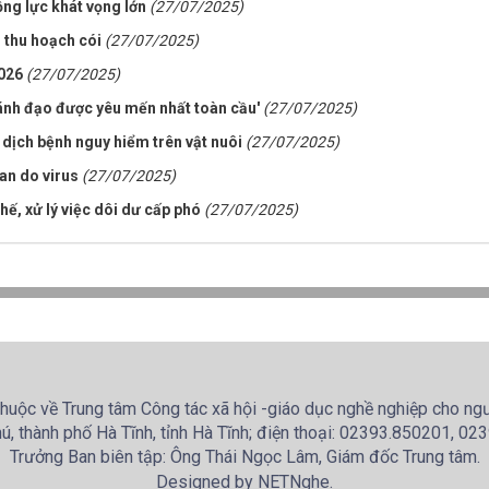
ng lực khát vọng lớn
(27/07/2025)
 thu hoạch cói
(27/07/2025)
2026
(27/07/2025)
lãnh đạo được yêu mến nhất toàn cầu'
(27/07/2025)
 dịch bệnh nguy hiểm trên vật nuôi
(27/07/2025)
an do virus
(27/07/2025)
ế, xử lý việc dôi dư cấp phó
(27/07/2025)
huộc về Trung tâm Công tác xã hội -giáo dục nghề nghiệp cho ngườ
ú, thành phố Hà Tĩnh, tỉnh Hà Tĩnh; điện thoại: 02393.850201, 0
Trưởng Ban biên tập: Ông Thái Ngọc Lâm, Giám đốc Trung tâm.
Designed by NETNghe.