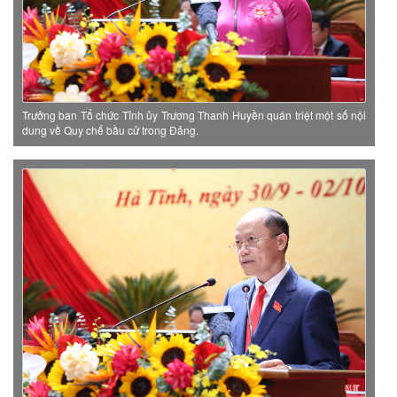
Trưởng ban Tổ chức Tỉnh ủy Trương Thanh Huyền quán triệt một số nội
dung về Quy chế bầu cử trong Đảng.