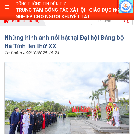
CỔNG THÔNG TIN ĐIỆN TỬ
TRUNG TÂM CÔNG TÁC XÃ HỘI - GIÁO DỤC NGHỀ
NGHIỆP CHO NGƯỜI KHUYẾT TẬT
Kinh tế - xã hội
Những hình ảnh nổi bật tại Đại hội Đảng bộ
Hà Tĩnh lần thứ XX
Thứ năm - 02/10/2025 18:24