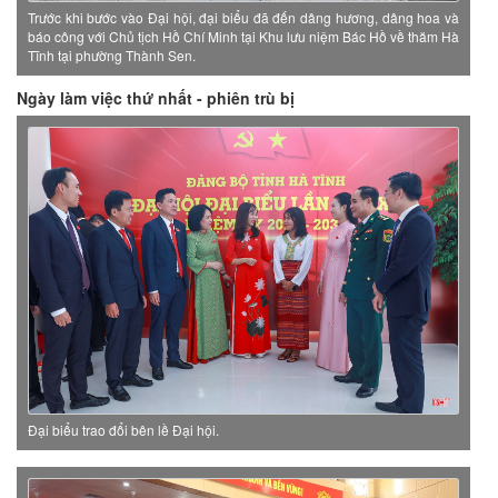
Trước khi bước vào Đại hội, đại biểu đã đến dâng hương, dâng hoa và
báo công với Chủ tịch Hồ Chí Minh tại Khu lưu niệm Bác Hồ về thăm Hà
Tĩnh tại phường Thành Sen.
Ngày làm việc thứ nhất - phiên trù bị
Đại biểu trao đổi bên lề Đại hội.