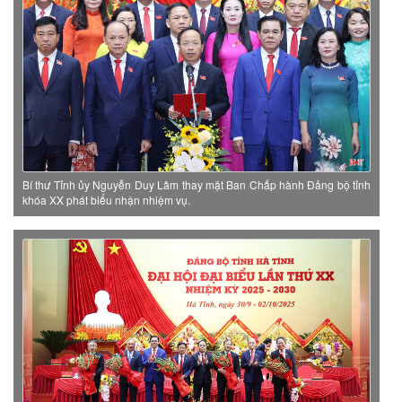
Bí thư Tỉnh ủy Nguyễn Duy Lâm thay mặt Ban Chấp hành Đảng bộ tỉnh
khóa XX phát biểu nhận nhiệm vụ.