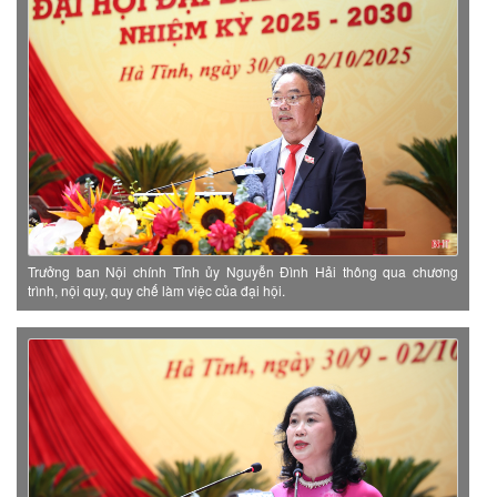
Trưởng ban Nội chính Tỉnh ủy Nguyễn Đình Hải thông qua chương
trình, nội quy, quy chế làm việc của đại hội.