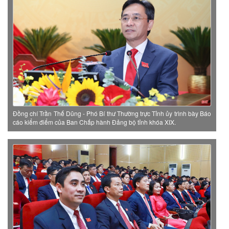
Đồng chí Trần Thế Dũng - Phó Bí thư Thường trực Tỉnh ủy trình bày Báo
cáo kiểm điểm của Ban Chấp hành Đảng bộ tỉnh khóa XIX.