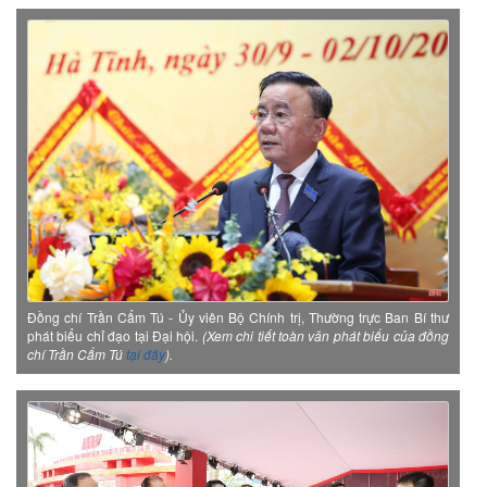
Đồng chí Trần Cẩm Tú - Ủy viên Bộ Chính trị, Thường trực Ban Bí thư
phát biểu chỉ đạo tại Đại hội.
(Xem chi tiết toàn văn phát biểu của đồng
chí Trần Cẩm Tú
tại đây
).