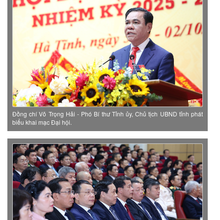
Đồng chí Võ Trọng Hải - Phó Bí thư Tỉnh ủy, Chủ tịch UBND tỉnh phát
biểu khai mạc Đại hội.