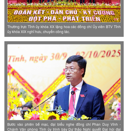
Thường trực Tỉnh ủy khóa XX tặng hoa các đồng chí Ủy viên BTV Tỉnh
ủy khóa XIX nghỉ hưu, chuyển công tác.
Bước vào phiên bế mạc, đại biểu nghe đồng chí Phan Duy Vĩnh -
Chánh Văn phòng Tỉnh ủy trình bày Dự thảo Nghị quyết Đại hội đại