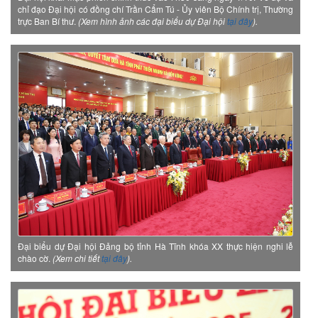
chỉ đạo Đại hội có đồng chí Trần Cẩm Tú - Ủy viên Bộ Chính trị, Thường
trực Ban Bí thư.
(Xem hình ảnh các đại biểu dự Đại hội
tại đây
).
Đại biểu dự Đại hội Đảng bộ tỉnh Hà Tĩnh khóa XX thực hiện nghi lễ
chào cờ.
(Xem chi tiết
tại đây
).