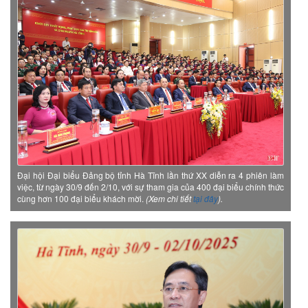
Đại hội Đại biểu Đảng bộ tỉnh Hà Tĩnh lần thứ XX diễn ra 4 phiên làm
việc, từ ngày 30/9 đến 2/10, với sự tham gia của 400 đại biểu chính thức
cùng hơn 100 đại biểu khách mời.
(Xem chi tiết
tại đây
).