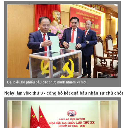
Đại biểu bỏ phiếu bầu các chức danh nhiệm kỳ mới.
Ngày làm việc thứ 3 - công bố kết quả bầu nhân sự chủ chốt