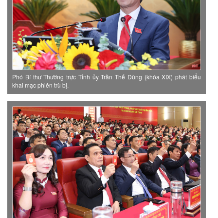
Phó Bí thư Thường trực Tỉnh ủy Trần Thế Dũng (khóa XIX) phát biểu
khai mạc phiên trù bị.