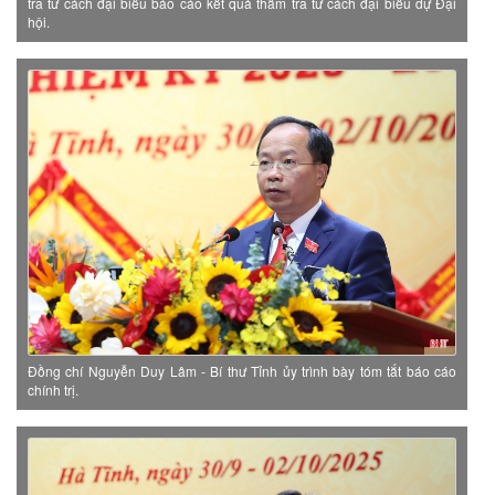
tra tư cách đại biểu báo cáo kết quả thẩm tra tư cách đại biểu dự Đại
hội.
Đồng chí Nguyễn Duy Lâm - Bí thư Tỉnh ủy trình bày tóm tắt báo cáo
chính trị.