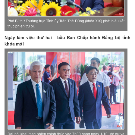
Phó Bí thư Thường trực Tỉnh ủy Trần Thế Dũng (khóa XIX) phát biểu kết
thúc phiên trù bị.
Ngày làm việc thứ hai - bầu Ban Chấp hành Đảng bộ tỉnh
khóa mới
Đại hội khai mạc phiên chính thức vào 7h30 sáng ngày 1/10. Về dự và