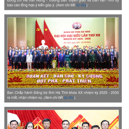
báo cáo tổng hợp ý kiến góp ý. (Xem chi tiết
tại đây
)
Ban Chấp hành Đảng bộ tỉnh Hà Tĩnh khóa XX nhiệm kỳ 2025 - 2030
ra mắt, nhận nhiệm vụ.
(Xem chi tiết
tại đây
).