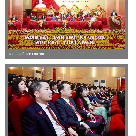
Đoàn Chủ tịch Đại hội.