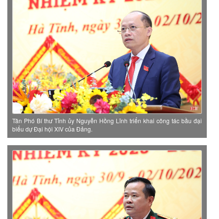
Tân Phó Bí thư Tỉnh ủy Nguyễn Hồng Lĩnh triển khai công tác bầu đại
biểu dự Đại hội XIV của Đảng.