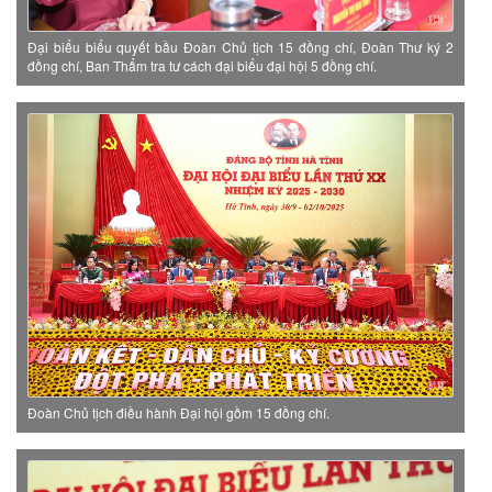
Đại biểu biểu quyết bầu Đoàn Chủ tịch 15 đồng chí, Đoàn Thư ký 2
đồng chí, Ban Thẩm tra tư cách đại biểu đại hội 5 đồng chí.
Đoàn Chủ tịch điều hành Đại hội gồm 15 đồng chí.