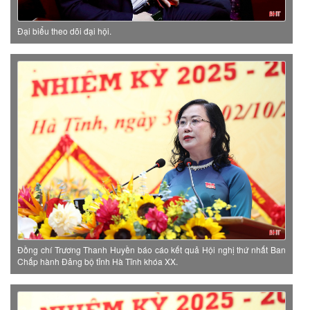
Đại biểu theo dõi đại hội.
Đồng chí Trương Thanh Huyền báo cáo kết quả Hội nghị thứ nhất Ban
Chấp hành Đảng bộ tỉnh Hà Tĩnh khóa XX.