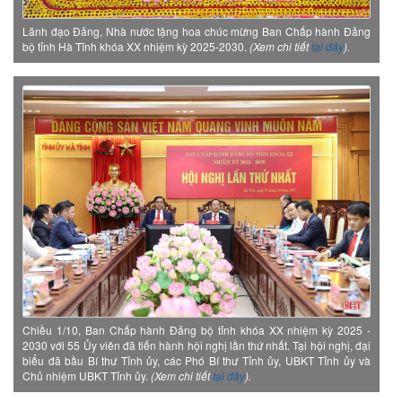
Lãnh đạo Đảng, Nhà nước tặng hoa chúc mừng Ban Chấp hành Đảng
bộ tỉnh Hà Tĩnh khóa XX nhiệm kỳ 2025-2030.
(Xem chi tiết
tại đây
).
Chiều 1/10, Ban Chấp hành Đảng bộ tỉnh khóa XX nhiệm kỳ 2025 -
2030 với 55 Ủy viên đã tiến hành hội nghị lần thứ nhất. Tại hội nghị, đại
biểu đã bầu Bí thư Tỉnh ủy, các Phó Bí thư Tỉnh ủy, UBKT Tỉnh ủy và
Chủ nhiệm UBKT Tỉnh ủy.
(Xem chi tiết
tại đây
).