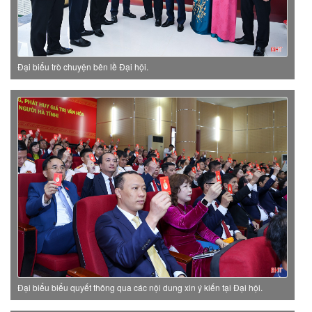
Đại biểu trò chuyện bên lề Đại hội.
Đại biểu biểu quyết thông qua các nội dung xin ý kiến tại Đại hội.